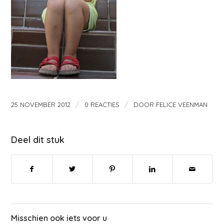
/
/
25 NOVEMBER 2012
0 REACTIES
DOOR
FELICE VEENMAN
Deel dit stuk
Misschien ook iets voor u