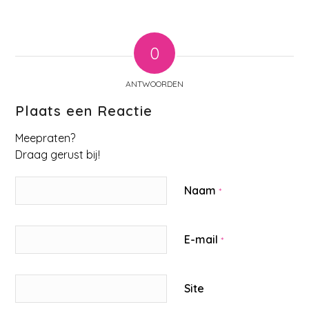
0
ANTWOORDEN
Plaats een Reactie
Meepraten?
Draag gerust bij!
Naam
*
E-mail
*
Site