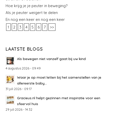
Hoe krijg je je peuter in beweging?
Als je peuter weigert te delen
En nog een keer en nog een keer
1
2
3
4
5
6
7
>>
LAATSTE BLOGS
Als bewegen niet vanzelf gaat bij uw kind
4 augustus 2026 - 09:49
Waar je op moet letten bij het samenstellen van je
allereerste baby...
31 juli 2026 - 09:17
Gracieus.nl helpt gezinnen met inspiratie voor een
sfeervol huis
29 juli 2026 - 14:32