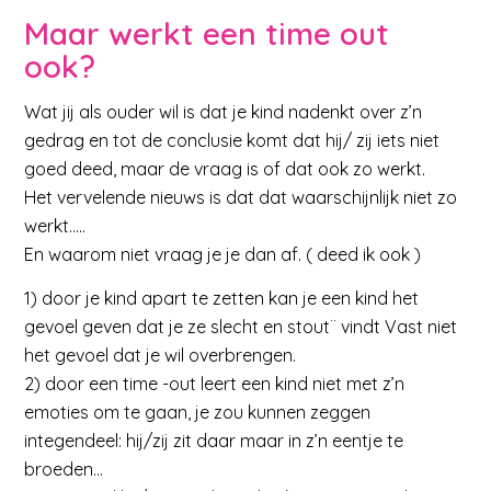
Maar werkt een time out
ook?
Wat jij als ouder wil is dat je kind nadenkt over z’n
gedrag en tot de conclusie komt dat hij/ zij iets niet
goed deed, maar de vraag is of dat ook zo werkt.
Het vervelende nieuws is dat dat waarschijnlijk niet zo
werkt…..
En waarom niet vraag je je dan af. ( deed ik ook )
1) door je kind apart te zetten kan je een kind het
gevoel geven dat je ze slecht en stout¨ vindt Vast niet
het gevoel dat je wil overbrengen.
2) door een time -out leert een kind niet met z’n
emoties om te gaan, je zou kunnen zeggen
integendeel: hij/zij zit daar maar in z’n eentje te
broeden…