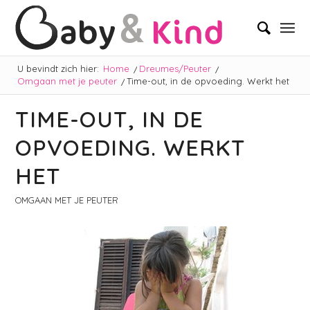
U bevindt zich hier:
Home
/
Dreumes/Peuter
/
Omgaan met je peuter
/
Time-out, in de opvoeding. Werkt het
TIME-OUT, IN DE
OPVOEDING. WERKT
HET
OMGAAN MET JE PEUTER