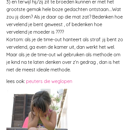
3) en terwijl hij/zij zit te broeden kunnen er met het
grootste gemak hele boze gedachten ontstaan….Wat
zou jij doen? Als je daar op die mat zat? Bedenken hoe
vervelend je bent geweest , of bedenken hoe
vervelend je moeder is ????
Kortom: als je de time-out hanteert als straf: jij bent zo
vervelend, ga even de kamer uit, dan werkt het wel.
Maar als je de time-out wil gebruiken als methode om
je kind na te laten denken over z’n gedrag , dan is het
niet de meest ideale methode.
lees ook:
peuters die weglopen