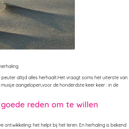
herhaling
peuter altijd alles herhaalt.Het vraagt soms het uiterste van
n muisje aangelopen,voor de honderdste keer keer : in de
 goede reden om te willen
 ontwikkeling: het helpt bij het leren. En herhaling is bekend