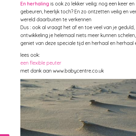
En herhaling
is ook zo lekker veilig: nog een keer en
gebeuren, heerlijk toch? En zo ontzetten veilig en ve
wereld daarbuiten te verkennen
Dus : ook al vraagt het af en toe veel van je geduld,
ontwikkeling je helemaal niets meer kunnen schelen, a
geniet van deze speciale tijd en herhaal en herhaal 
lees ook:
een flexible peuter
met dank aan www.babycentre.co.uk