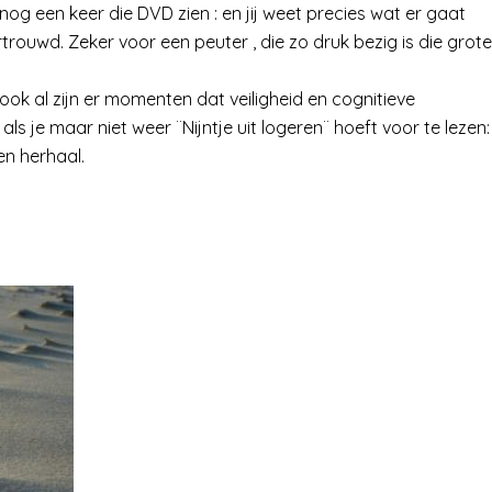
 nog een keer die DVD zien : en jij weet precies wat er gaat
rtrouwd. Zeker voor een peuter , die zo druk bezig is die grote
 ook al zijn er momenten dat veiligheid en cognitieve
ls je maar niet weer ¨Nijntje uit logeren¨ hoeft voor te lezen:
en herhaal.