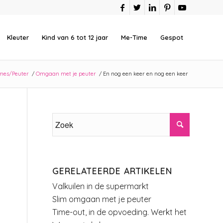
Kleuter
Kind van 6 tot 12 jaar
Me-Time
Gespot
mes/Peuter
/
Omgaan met je peuter
/
En nog een keer en nog een keer
GERELATEERDE ARTIKELEN
Valkuilen in de supermarkt
Slim omgaan met je peuter
Time-out, in de opvoeding. Werkt het