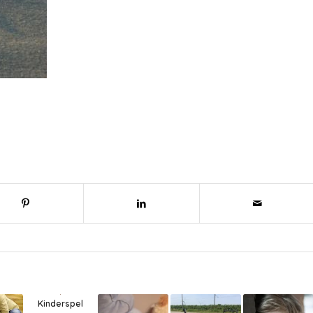
Kinderspel