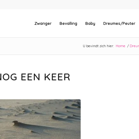
Zwanger
Bevalling
Baby
Dreumes/Peuter
U bevindt zich hier:
Home
/
Dreu
NOG EEN KEER