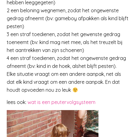
hebben leeggegeten)
2 een beloning wegnemen, zodat het ongewenste
gedrag afneemt (bv: gameboy afpakken als kind blijft
pesten)
3 een straf toedienen, zodat het gewenste gedrag
toeneemt (bv: kind mag niet mee, als het treuzelt bij
het aantrekken van zijn schoenen)
4 een straf toedienen, zodat het ongewenste gedrag
afneemt (bv: kind in de hoek, alshet blijft pesten).
Elke situatie vraagt om een andere aanpak, net als
dat elk kind vraagt om een andere aanpak. En dat
houdt opvoeden nou zo leuk
lees ook:
wat is een peutervolgsysteem