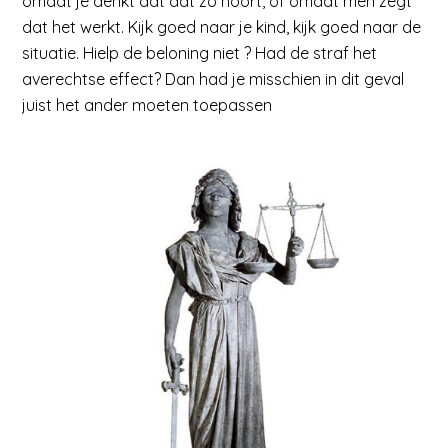
omdat je denkt dat dat zo hoort, of omdat men zegt
dat het werkt. Kijk goed naar je kind, kijk goed naar de
situatie. Hielp de beloning niet ? Had de straf het
averechtse effect? Dan had je misschien in dit geval
juist het ander moeten toepassen