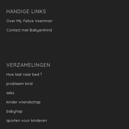
HANDIGE LINKS
Over Mij: Felice Veenman
Contact met BabyenKind
VERZAMELINGEN
Hoe laat naar bed ?
probleem kind
seks
kinder vriendschap
babyhap
sporten voor kinderen