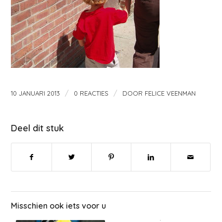
/
/
10 JANUARI 2013
0 REACTIES
DOOR
FELICE VEENMAN
Deel dit stuk
Misschien ook iets voor u