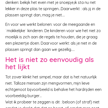
denken: bekijk het even met je snoepje,ik sta nu net
lekker in deze plas te springen…Daarwerkt : als jij in de
plassen springt dan, mag je niet….
En voor wie werkt belonen: voor de meegaande en
¨makkelijke¨ kinderen. De kinderen voor wie het niet zo
moeilijk is zich aan de regels te houden, die je graag
een pleziertje doen. Daarvoor werkt: als je niet in de
plassen springt dan gaan we gezellig…..
Het is niet zo eenvoudig als
het lijkt
Tot zover klinkt het simpel, maar dat is het natuurlijk
niet. Talloze mensen zijn mengvormen, mijn lieve
echtgenoot bijvoorbeeld is behalve het hardrijden een
voorbeeldig burger…
Wat ik probeer te zeggen is dit : beloon (of straf) niet