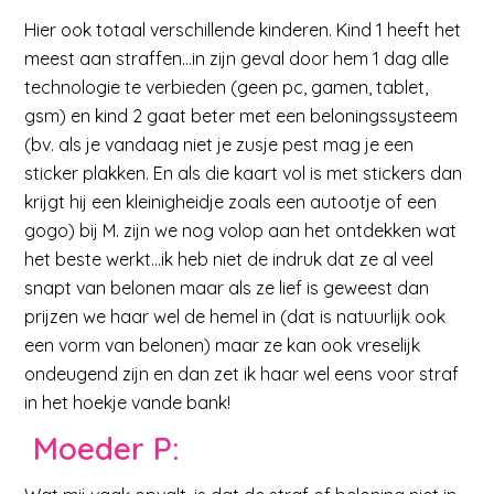
Hier ook totaal verschillende kinderen. Kind 1 heeft het
meest aan straffen…in zijn geval door hem 1 dag alle
technologie te verbieden (geen pc, gamen, tablet,
gsm) en kind 2 gaat beter met een beloningssysteem
(bv. als je vandaag niet je zusje pest mag je een
sticker plakken. En als die kaart vol is met stickers dan
krijgt hij een kleinigheidje zoals een autootje of een
gogo) bij M. zijn we nog volop aan het ontdekken wat
het beste werkt…ik heb niet de indruk dat ze al veel
snapt van belonen maar als ze lief is geweest dan
prijzen we haar wel de hemel in (dat is natuurlijk ook
een vorm van belonen) maar ze kan ook vreselijk
ondeugend zijn en dan zet ik haar wel eens voor straf
in het hoekje vande bank!
Moeder
P: