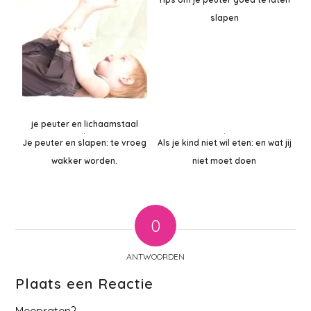
slapen
je peuter en lichaamstaal
Je peuter en slapen: te vroeg
Als je kind niet wil eten: en wat jij
wakker worden.
niet moet doen
0
ANTWOORDEN
Plaats een Reactie