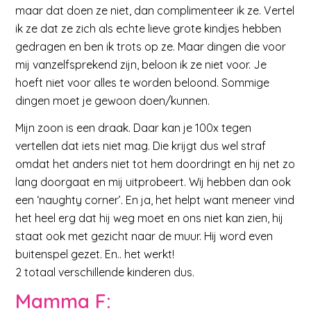
maar dat doen ze niet, dan complimenteer ik ze. Vertel
ik ze dat ze zich als echte lieve grote kindjes hebben
gedragen en ben ik trots op ze. Maar dingen die voor
mij vanzelfsprekend zijn, beloon ik ze niet voor. Je
hoeft niet voor alles te worden beloond. Sommige
dingen moet je gewoon doen/kunnen.
Mijn zoon is een draak. Daar kan je 100x tegen
vertellen dat iets niet mag. Die krijgt dus wel straf
omdat het anders niet tot hem doordringt en hij net zo
lang doorgaat en mij uitprobeert. Wij hebben dan ook
een ‘naughty corner’. En ja, het helpt want meneer vind
het heel erg dat hij weg moet en ons niet kan zien, hij
staat ook met gezicht naar de muur. Hij word even
buitenspel gezet. En.. het werkt!
2 totaal verschillende kinderen dus.
Mamma F
: