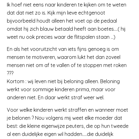
Ik hoef niet eens naar kinderen te kijken om te weten
dat dat niet zo is. Kijk mijn lieve echtgenoot
bijvoorbeeld houdt alleen het voet op de pedaal
omdat hij zich blauw betaald heeft aan boetes….( hij
weet nu ook precies waar de flitspalen staan …)
En als het vooruitzicht van iets fijns genoeg is om
mensen te motiveren, waarom lukt het dan zoveel
mensen niet om af te vallen of te stoppen met roken
???
Kortom : wij leven niet bij beloning alleen. Beloning
werkt voor sommige kinderen prima, maar voor
anderen niet. En daar werkt straf weer wel.
Voor welke kinderen werkt straffen en wanneer moet
je belonen ? Nou volgens mij weet elke moeder dat
best: die kleine eigenwijze peuters, die op hun tweede
al een duidelijke eigen wil hadden…..die duidelijk