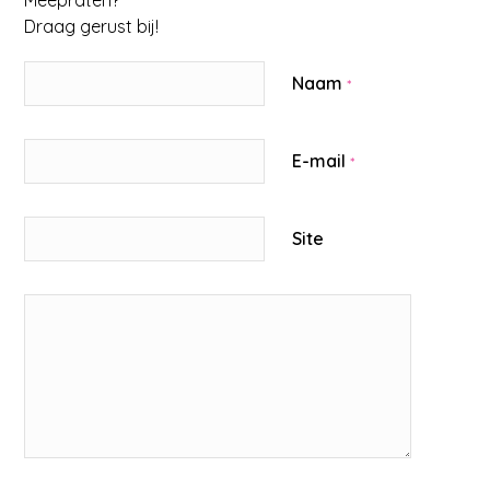
Meepraten?
Draag gerust bij!
Naam
*
E-mail
*
Site