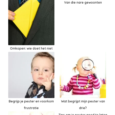
Van die nare gewoonten
Omkopen: wie doet het niet
Begrijp je peuter en voorkom
Wat begrijpt mijn peuter van
frustratie
drie?
Tips om je peuter goed te laten