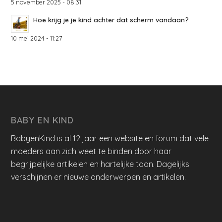
5 november 2025 - 08:31
Hoe krijg je je kind achter dat scherm vandaan?
10 mei 2024 - 11:27
BABY EN KIND
BabyenKind is al 12 jaar een website en forum dat vele
moeders aan zich weet te binden door haar
begrijpelijke artikelen en hartelijke toon. Dagelijks
verschijnen er nieuwe onderwerpen en artikelen.