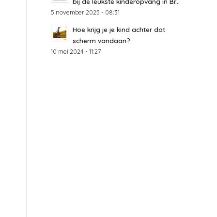
bij de leukste kinderopvang in Br...
5 november 2025 - 08:31
Hoe krijg je je kind achter dat
scherm vandaan?
10 mei 2024 - 11:27
s