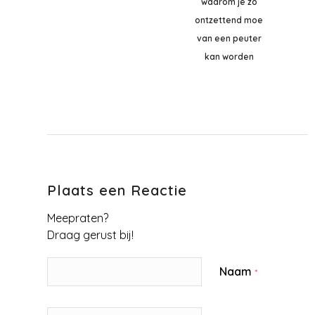
waarom je zo
ontzettend moe
van een peuter
kan worden
Plaats een Reactie
Meepraten?
Draag gerust bij!
Naam
*