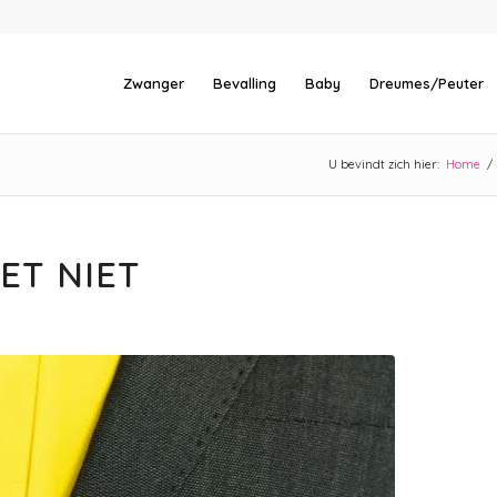
Zwanger
Bevalling
Baby
Dreumes/Peuter
U bevindt zich hier:
Home
/
ET NIET