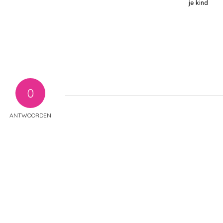
je kind
0
ANTWOORDEN