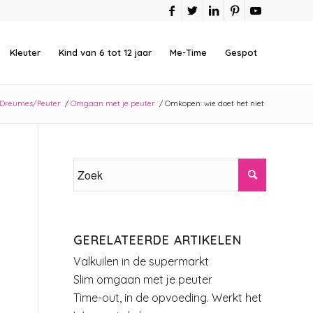
Kleuter
Kind van 6 tot 12 jaar
Me-Time
Gespot
Dreumes/Peuter
/
Omgaan met je peuter
/
Omkopen: wie doet het niet
GERELATEERDE ARTIKELEN
Valkuilen in de supermarkt
Slim omgaan met je peuter
Time-out, in de opvoeding. Werkt het