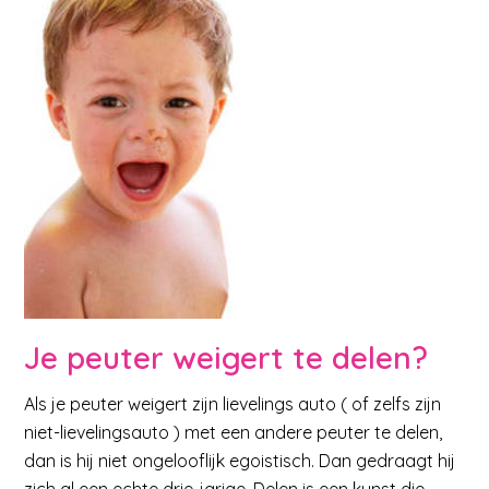
Je peuter weigert te delen?
Als je peuter weigert zijn lievelings auto ( of zelfs zijn
niet-lievelingsauto ) met een andere peuter te delen,
dan is hij niet ongelooflijk egoistisch. Dan gedraagt hij
zich al een echte drie-jarige. Delen is een kunst die