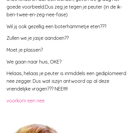
goede voorbeeld.Dus zeg je tegen je peuter (in de ik-
ben-twee-en-zeg-nee-fase)
Wil jij ook gezellig een boterhammetje eten???
Zullen we je jasje aandoen??
Moet je plassen?
We gaan naar huis, OKE? ¨
Helaas, helaas je peuter is inmiddels een gediplomeerd
nee zegger. Dus wat iszijn antwoord op al deze
vriendelijke vragen??? NEE!!!!!
voorkom een nee