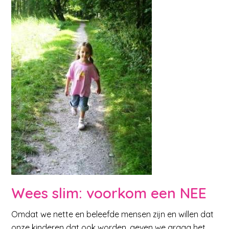
Wees slim: voorkom een NEE
Omdat we nette en beleefde mensen zijn en willen dat
onze kinderen dat ook worden, geven we graag het