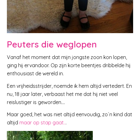
Peuters die weglopen
Vanaf het moment dat mijn jongste zoon kon lopen,
ging hij ervandoor. Op zijn korte beentjes dribbelde hij
enthousiast de wereld in.
Een vrijheidsstrijder, noemde ik hem altijd vertedert. En
nu, 18 jaar later, verbaast het me dat hij niet veel
reislustiger is geworden….
Maar goed, het was niet altijd eenvoudig, zo´n kind dat
altijd
maar op stap gaat..
.