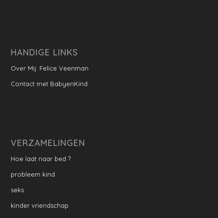
HANDIGE LINKS
Over Mij: Felice Veenman
Contact met BabyenKind
VERZAMELINGEN
Hoe laat naar bed ?
probleem kind
seks
kinder vriendschap