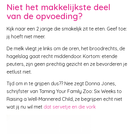
Niet het makkelijkste deel
van de opvoeding?
Kijk naar een 2 jarige die smakelijk zit te eten. Geef toe:
jij hoeft niet meer.
De melk vliegt je links om de oren, het broodrechts, de
hagelslag gaat recht middendoor. Kortom: etende
peuters, zijn geen prechtig gezicht en ze bevorderen je
eetlust niet.
Tijd om in te grijpen dus?? Nee zegt Donna Jones,
schrijfster van Taming Your Family Zoo: Six Weeks to
Raising a Well-Mannered Child, ze begrijpen echt niet
wat jij nu wil met
dat servetje en die vork