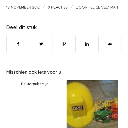
/
/
18 NOVEMBER 2012
0 REACTIES
DOOR
FELICE VEENMAN
Deel dit stuk
Misschien ook iets voor u
Peuterpubertijd