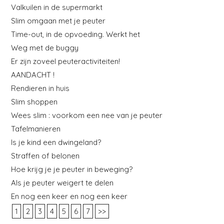
Valkuilen in de supermarkt
Slim omgaan met je peuter
Time-out, in de opvoeding. Werkt het
Weg met de buggy
Er zijn zoveel peuteractiviteiten!
AANDACHT !
Rendieren in huis
Slim shoppen
Wees slim : voorkom een nee van je peuter
Tafelmanieren
Is je kind een dwingeland?
Straffen of belonen
Hoe krijg je je peuter in beweging?
Als je peuter weigert te delen
En nog een keer en nog een keer
1
2
3
4
5
6
7
>>