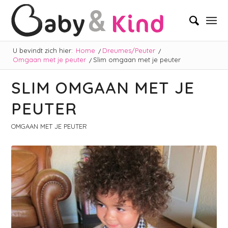
U bevindt zich hier:
Home
/
Dreumes/Peuter
/
Omgaan met je peuter
/
Slim omgaan met je peuter
SLIM OMGAAN MET JE
PEUTER
OMGAAN MET JE PEUTER