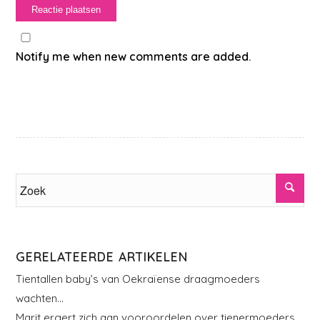
Notify me when new comments are added.
GERELATEERDE ARTIKELEN
Tientallen baby’s van Oekraïense draagmoeders
wachten…
Marit ergert zich aan vooroordelen over tienermoeders..