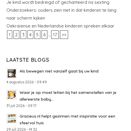
Je kind wordt bedreigd of gechanteerd na sexting
Onderzoekers: ouders zien niet in dat kinderen te lang
naar scherm kijken
Oekraïense en Nederlandse kinderen spreken elkaar
...
1
2
3
4
5
6
17
>>
LAATSTE BLOGS
Als bewegen niet vanzelf gaat bij uw kind
4 augustus 2026 - 09:49
Waar je op moet letten bij het samenstellen van je
allereerste baby...
31 juli 2026 - 09:17
Gracieus.nl helpt gezinnen met inspiratie voor een
sfeervol huis
29 juli 2026 - 14:32