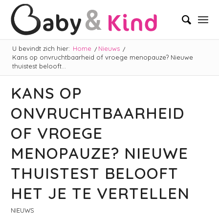
U bevindt zich hier:
Home
/
Nieuws
/
Kans op onvruchtbaarheid of vroege menopauze? Nieuwe
thuistest belooft...
KANS OP
ONVRUCHTBAARHEID
OF VROEGE
MENOPAUZE? NIEUWE
THUISTEST BELOOFT
HET JE TE VERTELLEN
NIEUWS