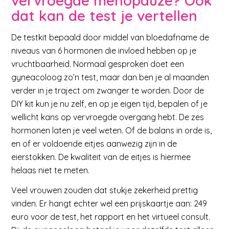
vervroegde menopauze? Ook
dat kan de test je vertellen
De testkit bepaald door middel van bloedafname de
niveaus van 6 hormonen die invloed hebben op je
vruchtbaarheid. Normaal gesproken doet een
gyneacoloog zo’n test, maar dan ben je al maanden
verder in je traject om zwanger te worden. Door de
DIY kit kun je nu zelf, en op je eigen tijd, bepalen of je
wellicht kans op vervroegde overgang hebt. De zes
hormonen laten je veel weten. Of de balans in orde is,
en of er voldoende eitjes aanwezig zijn in de
eierstokken. De kwaliteit van de eitjes is hiermee
helaas niet te meten.
Veel vrouwen zouden dat stukje zekerheid prettig
vinden. Er hangt echter wel een prijskaartje aan: 249
euro voor de test, het rapport en het virtueel consult.