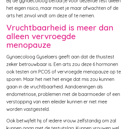
Bij de gynaecoloog betaal je voor dezelfde test alleen
het eigen risico, maar moet je maar afwachten of de
arts het zinvol vindt om deze af te nemen.
Vruchtbaarheid is meer dan
alleen vervroegde
menopauze
Gynaecoloog Gyselaers geeft aan dat de thuistest
zeker betrouwbaar is. Een arts zou deze 6 hormonen
ook testen om PCOS of vervroegde menopauze op te
sporen. Maar het niet het enige dat mis zou kunnen
gaan in de vruchtbaarheid. Aandoeningen als
endometriose, problemen met de baarmoeder of een
verstopping van een eileider kunnen er niet mee
worden vastgesteld.
Ook betwijfelt hij of iedere vrouw zelfstandig om zal
kunnen gaan met de testuitslag. Kunnen vrouwen wel