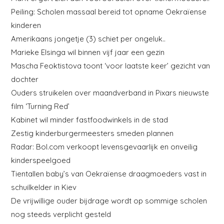
Peiling: Scholen massaal bereid tot opname Oekraïense
kinderen
Amerikaans jongetje (3) schiet per ongeluk..
Marieke Elsinga wil binnen vijf jaar een gezin
Mascha Feoktistova toont ‘voor laatste keer’ gezicht van
dochter
Ouders struikelen over maandverband in Pixars nieuwste
film ‘Turning Red’
Kabinet wil minder fastfoodwinkels in de stad
Zestig kinderburgermeesters smeden plannen
Radar: Bol.com verkoopt levensgevaarlijk en onveilig
kinderspeelgoed
Tientallen baby’s van Oekraïense draagmoeders vast in
schuilkelder in Kiev
De vrijwillige ouder bijdrage wordt op sommige scholen
nog steeds verplicht gesteld