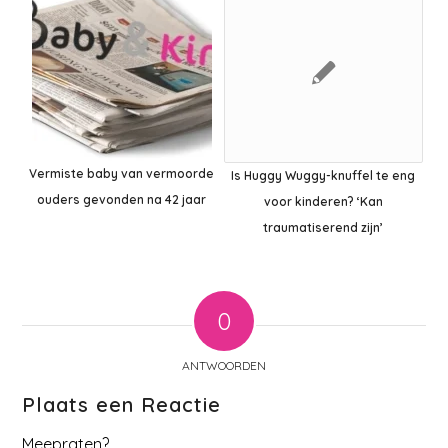
Vermiste baby van vermoorde
Is Huggy Wuggy-knuffel te eng
ouders gevonden na 42 jaar
voor kinderen? ‘Kan
traumatiserend zijn’
0
ANTWOORDEN
Plaats een Reactie
Meepraten?