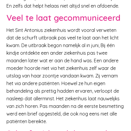
En zelfs dat helpt helaas niet altijd snel en afdoende.
Veel te laat gecommuniceerd
Het Sint Antonius ziekenhuis wordt vooral verweten
dat de schurft uitbraak pas veel te laat aan het licht
kwam. De uitbraak begon namelijk al in juni, Bij één
kindje ontdekte een ander ziekenhuis pas twee
maanden later wat er aan de hand was. Een andere
moeder hoorde niet via het ziekenhuis zelf waar de
uitslag van haar zoontje vandaan kwam. Zij vernam
het via andere patiënten. Hoewel ze hun eigen
behandeling als prettig hadden ervaren, verloopt de
nasleep dat allerminst. Het ziekenhuis laat nauwelijks
van zich horen. Pas maanden na de eerste besmetting
werd een brief opgesteld, die ook nog eens niet alle
patiënten bereikte.