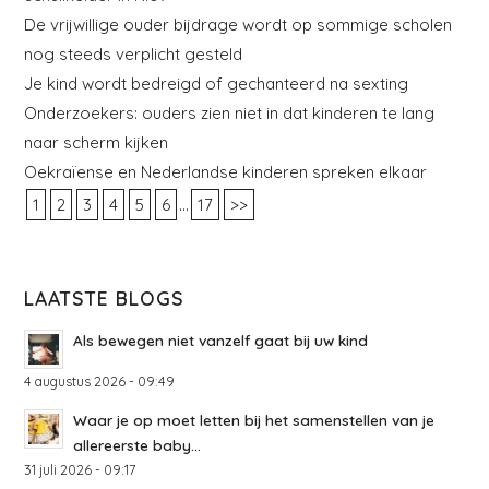
De vrijwillige ouder bijdrage wordt op sommige scholen
nog steeds verplicht gesteld
Je kind wordt bedreigd of gechanteerd na sexting
Onderzoekers: ouders zien niet in dat kinderen te lang
naar scherm kijken
Oekraïense en Nederlandse kinderen spreken elkaar
...
1
2
3
4
5
6
17
>>
LAATSTE BLOGS
Als bewegen niet vanzelf gaat bij uw kind
4 augustus 2026 - 09:49
Waar je op moet letten bij het samenstellen van je
allereerste baby...
31 juli 2026 - 09:17