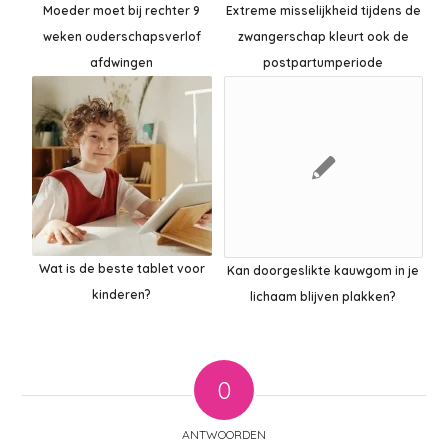
Moeder moet bij rechter 9
Extreme misselijkheid tijdens de
weken ouderschapsverlof
zwangerschap kleurt ook de
afdwingen
postpartumperiode
Wat is de beste tablet voor
Kan doorgeslikte kauwgom in je
kinderen?
lichaam blijven plakken?
0
ANTWOORDEN