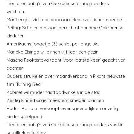
Tientallen baby’s van Oekraïense draagmoeders
wachten…
Marit ergert zich aan vooroordelen over tienermoeders..
Peiling: Scholen massaal bereid tot opname Oekraïense
kinderen
Amerikaans jongetje (3) schiet per ongeluk..
Marieke Elsinga wil binnen vijf jaar een gezin
Mascha Feoktistova toont ‘voor laatste keer’ gezicht van
dochter
Ouders struikelen over maandverband in Pixars nieuwste
film ‘Turning Red’
Kabinet wil minder fastfoodwinkels in de stad
Zestig kinderburgermeesters smeden plannen
Radar: Bol.com verkoopt levensgevaarlijk en onveilig
kinderspeelgoed
Tientallen baby’s van Oekraïense draagmoeders vast in
schuilkelder in Kiev