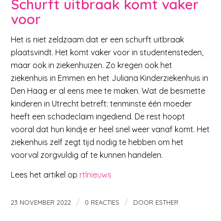
Schurft uitbraak komt vaker
voor
Het is niet zeldzaam dat er een schurft uitbraak
plaatsvindt. Het komt vaker voor in studentensteden,
maar ook in ziekenhuizen. Zo kregen ook het
ziekenhuis in Emmen en het Juliana Kinderziekenhuis in
Den Haag er al eens mee te maken. Wat de besmette
kinderen in Utrecht betreft: tenminste één moeder
heeft een schadeclaim ingediend. De rest hoopt
vooral dat hun kindje er heel snel weer vanaf komt. Het
ziekenhuis zelf zegt tijd nodig te hebben om het
voorval zorgvuldig af te kunnen handelen.
Lees het artikel op
rtlnieuws
/
/
23 NOVEMBER 2022
0 REACTIES
DOOR
ESTHER