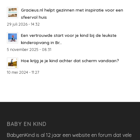
Gracieus.nl helpt gezinnen met inspiratie voor een
sfeervol huis
29 juli 2026 - 14:32
Een vertrouwde start voor je kind bij de leukste
kinderopvang in Br...
5 november 2025 - 08:31
Hoe krijg je je kind achter dat scherm vandaan?
10 mei 2024 - 11:27
BABY EN KIND
BabyenKind is al 12 jaar een website en forum dat vele