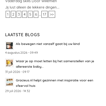
Vaderdag skills Door Willemien
Jij lust alleen de lekkere dingen….
...
1
2
3
4
5
6
17
>>
LAATSTE BLOGS
Als bewegen niet vanzelf gaat bij uw kind
4 augustus 2026 - 09:49
Waar je op moet letten bij het samenstellen van je
allereerste baby...
31 juli 2026 - 09:17
Gracieus.nl helpt gezinnen met inspiratie voor een
sfeervol huis
29 juli 2026 - 14:32