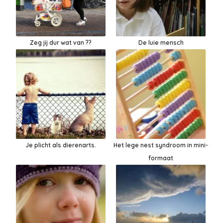
Zeg jij dur wat van ??
De luie mensch
Je plicht als dierenarts.
Het lege nest syndroom in mini-
formaat