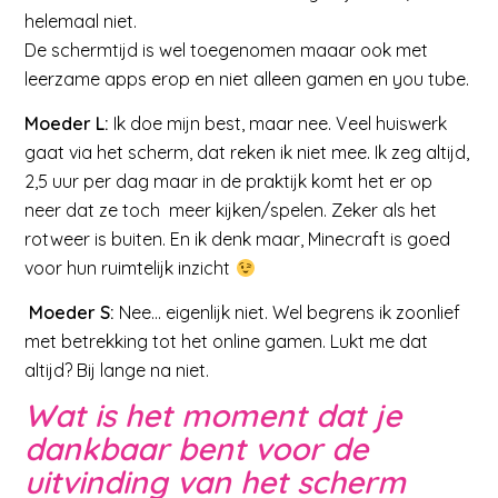
helemaal niet.
De schermtijd is wel toegenomen maaar ook met
leerzame apps erop en niet alleen gamen en you tube.
Moeder L:
Ik doe mijn best, maar nee. Veel huiswerk
gaat via het scherm, dat reken ik niet mee. Ik zeg altijd,
2,5 uur per dag maar in de praktijk komt het er op
neer dat ze toch meer kijken/spelen. Zeker als het
rotweer is buiten. En ik denk maar, Minecraft is goed
voor hun ruimtelijk inzicht
Moeder S:
Nee… eigenlijk niet. Wel begrens ik zoonlief
met betrekking tot het online gamen. Lukt me dat
altijd? Bij lange na niet.
Wat is het moment dat je
dankbaar bent voor de
uitvinding van het scherm