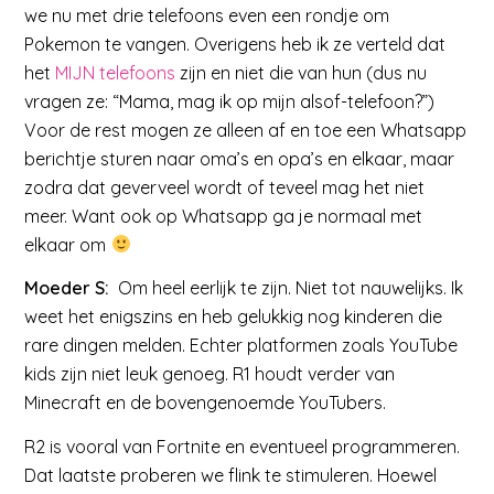
we nu met drie telefoons even een rondje om
Pokemon te vangen. Overigens heb ik ze verteld dat
het
MIJN telefoons
zijn en niet die van hun (dus nu
vragen ze: “Mama, mag ik op mijn alsof-telefoon?”)
Voor de rest mogen ze alleen af en toe een Whatsapp
berichtje sturen naar oma’s en opa’s en elkaar, maar
zodra dat geverveel wordt of teveel mag het niet
meer. Want ook op Whatsapp ga je normaal met
elkaar om
Moeder S:
Om heel eerlijk te zijn. Niet tot nauwelijks. Ik
weet het enigszins en heb gelukkig nog kinderen die
rare dingen melden. Echter platformen zoals YouTube
kids zijn niet leuk genoeg. R1 houdt verder van
Minecraft en de bovengenoemde YouTubers.
R2 is vooral van Fortnite en eventueel programmeren.
Dat laatste proberen we flink te stimuleren. Hoewel