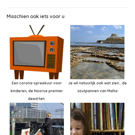
Misschien ook iets voor u
Een corona-spreekuur voor
Je wil natuurlijk ook wat zien….de
kinderen, de Noorse premier
zoutpannen van Malta
deed het.