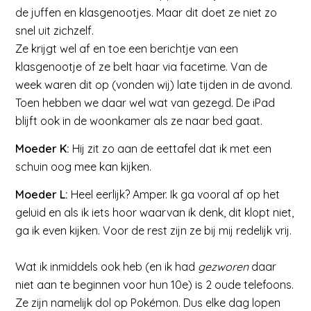
de juffen en klasgenootjes. Maar dit doet ze niet zo
snel uit zichzelf.
Ze krijgt wel af en toe een berichtje van een
klasgenootje of ze belt haar via facetime. Van de
week waren dit op (vonden wij) late tijden in de avond.
Toen hebben we daar wel wat van gezegd. De iPad
blijft ook in de woonkamer als ze naar bed gaat.
Moeder K:
Hij zit zo aan de eettafel dat ik met een
schuin oog mee kan kijken.
Moeder L:
Heel eerlijk? Amper. Ik ga vooral af op het
geluid en als ik iets hoor waarvan ik denk, dit klopt niet,
ga ik even kijken. Voor de rest zijn ze bij mij redelijk vrij.
Wat ik inmiddels ook heb (en ik had
gezworen
daar
niet aan te beginnen voor hun 10e) is 2 oude telefoons.
Ze zijn namelijk dol op Pokémon. Dus elke dag lopen