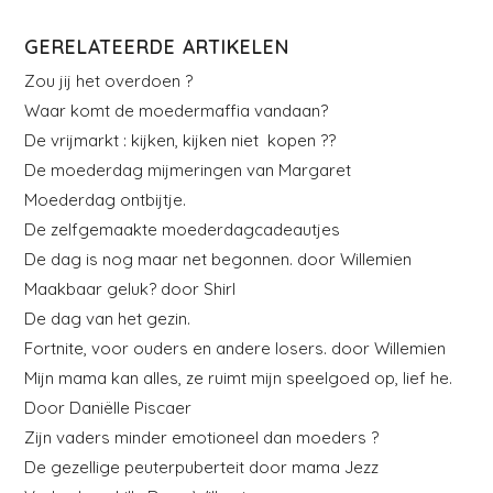
GERELATEERDE ARTIKELEN
Zou jij het overdoen ?
Waar komt de moedermaffia vandaan?
De vrijmarkt : kijken, kijken niet kopen ??
De moederdag mijmeringen van Margaret
Moederdag ontbijtje.
De zelfgemaakte moederdagcadeautjes
De dag is nog maar net begonnen. door Willemien
Maakbaar geluk? door Shirl
De dag van het gezin.
Fortnite, voor ouders en andere losers. door Willemien
Mijn mama kan alles, ze ruimt mijn speelgoed op, lief he.
Door Daniëlle Piscaer
Zijn vaders minder emotioneel dan moeders ?
De gezellige peuterpuberteit door mama Jezz