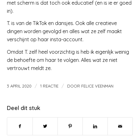
met scherm is dat toch ook educatief (en is ie er goed
in).
T. is van de TikTok en dansjes. Ook alle creatieve
dingen worden gevolgd en alles wat ze zelf maakt
verschijnt op haar insta-account.
Omdat T. zelf heel voorzichtig is heb ik eigenlijk weinig
de behoefte om haar te volgen. Alles wat ze niet
vertrouwt meldt ze.
/
/
3 APRIL 2020
1 REACTIE
DOOR
FELICE VEENMAN
Deel dit stuk