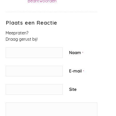
Beantwoorden
Plaats een Reactie
Meepraten?
Draag gerust bij!
Naam
*
E-mail
*
Site