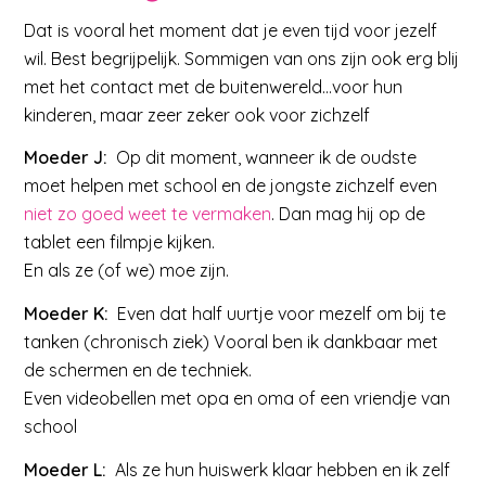
Dat is vooral het moment dat je even tijd voor jezelf
wil. Best begrijpelijk. Sommigen van ons zijn ook erg blij
met het contact met de buitenwereld…voor hun
kinderen, maar zeer zeker ook voor zichzelf
Moeder J:
Op dit moment, wanneer ik de oudste
moet helpen met school en de jongste zichzelf even
niet zo goed weet te vermaken
. Dan mag hij op de
tablet een filmpje kijken.
En als ze (of we) moe zijn.
Moeder K:
Even dat half uurtje voor mezelf om bij te
tanken (chronisch ziek) Vooral ben ik dankbaar met
de schermen en de techniek.
Even videobellen met opa en oma of een vriendje van
school
Moeder L:
Als ze hun huiswerk klaar hebben en ik zelf