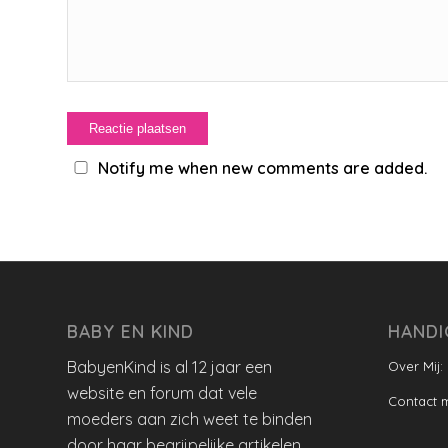
Notify me when new comments are added.
BABY EN KIND
HANDI
BabyenKind is al 12 jaar een
Over Mij:
website en forum dat vele
Contact 
moeders aan zich weet te binden
door haar begrijpelijke artikelen