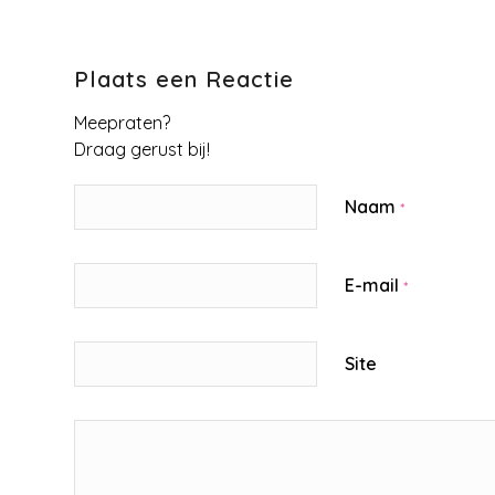
Plaats een Reactie
Meepraten?
Draag gerust bij!
Naam
*
E-mail
*
Site