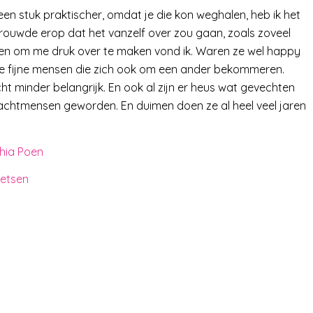
 stuk praktischer, omdat je die kon weghalen, heb ik het
trouwde erop dat het vanzelf over zou gaan, zoals zoveel
aken om me druk over te maken vond ik. Waren ze wel happy
euke fijne mensen die zich ook om een ander bekommeren.
t minder belangrijk. En ook al zijn er heus wat gevechten
rachtmensen geworden. En duimen doen ze al heel veel jaren
hia Poen
ietsen