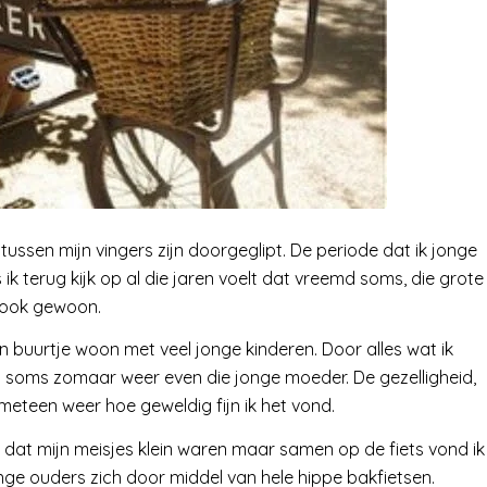
ussen mijn vingers zijn doorgeglipt. De periode dat ik jonge
 ik terug kijk op al die jaren voelt dat vreemd soms, die grote
e ook gewoon.
en buurtje woon met veel jonge kinderen. Door alles wat ik
 soms zomaar weer even die jonge moeder. De gezelligheid,
n meteen weer hoe geweldig fijn ik het vond.
 dat mijn meisjes klein waren maar samen op de fiets vond ik
onge ouders zich door middel van hele hippe bakfietsen.