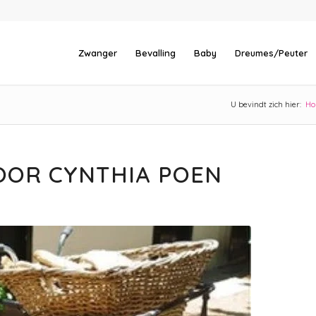
Zwanger
Bevalling
Baby
Dreumes/Peuter
U bevindt zich hier:
H
DOOR CYNTHIA POEN