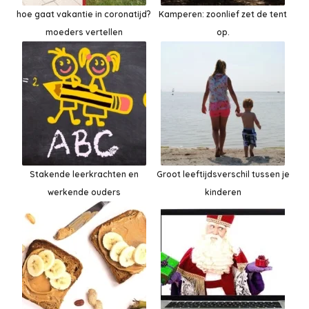
hoe gaat vakantie in coronatijd?
Kamperen: zoonlief zet de tent
moeders vertellen
op.
Stakende leerkrachten en
Groot leeftijdsverschil tussen je
werkende ouders
kinderen