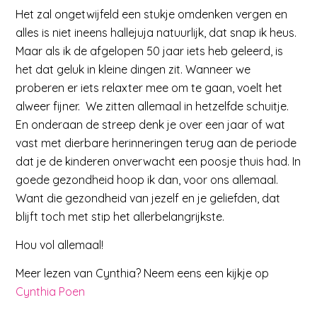
Het zal ongetwijfeld een stukje omdenken vergen en
alles is niet ineens hallejuja natuurlijk, dat snap ik heus.
Maar als ik de afgelopen 50 jaar iets heb geleerd, is
het dat geluk in kleine dingen zit. Wanneer we
proberen er iets relaxter mee om te gaan, voelt het
alweer fijner. We zitten allemaal in hetzelfde schuitje.
En onderaan de streep denk je over een jaar of wat
vast met dierbare herinneringen terug aan de periode
dat je de kinderen onverwacht een poosje thuis had. In
goede gezondheid hoop ik dan, voor ons allemaal.
Want die gezondheid van jezelf en je geliefden, dat
blijft toch met stip het allerbelangrijkste.
Hou vol allemaal!
Meer lezen van Cynthia? Neem eens een kijkje op
Cynthia Poen