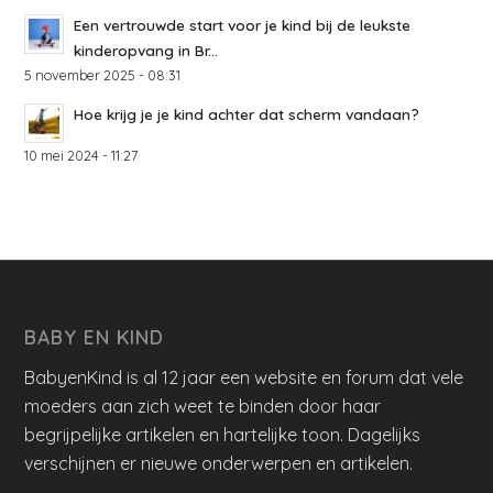
Een vertrouwde start voor je kind bij de leukste
kinderopvang in Br...
5 november 2025 - 08:31
Hoe krijg je je kind achter dat scherm vandaan?
10 mei 2024 - 11:27
BABY EN KIND
BabyenKind is al 12 jaar een website en forum dat vele
moeders aan zich weet te binden door haar
begrijpelijke artikelen en hartelijke toon. Dagelijks
verschijnen er nieuwe onderwerpen en artikelen.