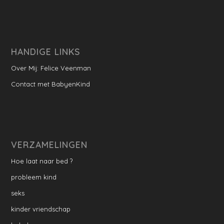
HANDIGE LINKS
Over Mij: Felice Veenman
Contact met BabyenKind
VERZAMELINGEN
Hoe laat naar bed ?
probleem kind
seks
kinder vriendschap