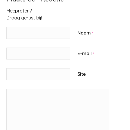
Meepraten?
Draag gerust bij!
Naam
*
E-mail
*
Site