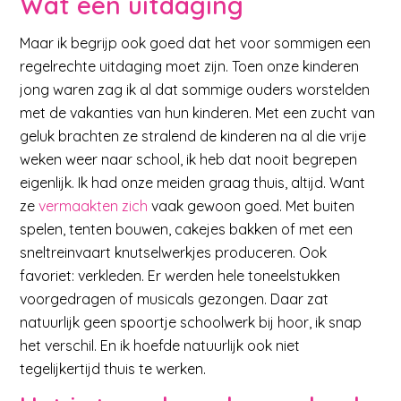
Wat een uitdaging
Maar ik begrijp ook goed dat het voor sommigen een
regelrechte uitdaging moet zijn. Toen onze kinderen
jong waren zag ik al dat sommige ouders worstelden
met de vakanties van hun kinderen. Met een zucht van
geluk brachten ze stralend de kinderen na al die vrije
weken weer naar school, ik heb dat nooit begrepen
eigenlijk. Ik had onze meiden graag thuis, altijd. Want
ze
vermaakten zich
vaak gewoon goed. Met buiten
spelen, tenten bouwen, cakejes bakken of met een
sneltreinvaart knutselwerkjes produceren. Ook
favoriet: verkleden. Er werden hele toneelstukken
voorgedragen of musicals gezongen. Daar zat
natuurlijk geen spoortje schoolwerk bij hoor, ik snap
het verschil. En ik hoefde natuurlijk ook niet
tegelijkertijd thuis te werken.