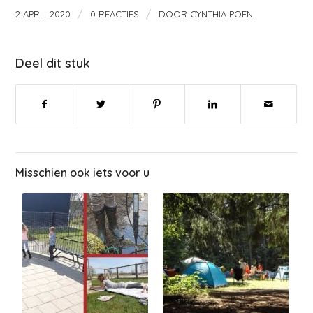
/
/
2 APRIL 2020
0 REACTIES
DOOR
CYNTHIA POEN
Deel dit stuk
Misschien ook iets voor u