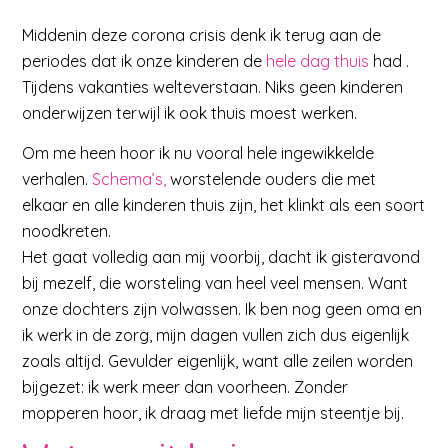
Middenin deze corona crisis denk ik terug aan de
periodes dat ik onze kinderen de
hele dag thuis
had .
Tijdens vakanties welteverstaan. Niks geen kinderen
onderwijzen terwijl ik ook thuis moest werken.
Om me heen hoor ik nu vooral hele ingewikkelde
verhalen.
Schema’s,
worstelende ouders die met
elkaar en alle kinderen thuis zijn, het klinkt als een soort
noodkreten.
Het gaat volledig aan mij voorbij, dacht ik gisteravond
bij mezelf, die worsteling van heel veel mensen. Want
onze dochters zijn volwassen. Ik ben nog geen oma en
ik werk in de zorg, mijn dagen vullen zich dus eigenlijk
zoals altijd. Gevulder eigenlijk, want alle zeilen worden
bijgezet: ik werk meer dan voorheen. Zonder
mopperen hoor, ik draag met liefde mijn steentje bij.