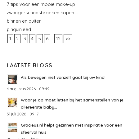
7 tips voor een mooie make-up
zwangerschapsbroeken kopen….
binnen en buiten
pinquinleed
...
1
2
3
4
5
6
12
>>
LAATSTE BLOGS
Als bewegen niet vanzelf gaat bij uw kind
4 augustus 2026 - 09:49
Waar je op moet letten bij het samenstellen van je
allereerste baby...
31 juli 2026 - 09:17
Gracieus.nl helpt gezinnen met inspiratie voor een
sfeervol huis
29 juli 2026 - 14:32