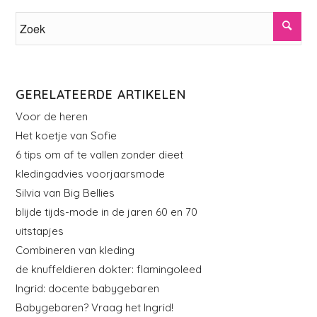
GERELATEERDE ARTIKELEN
Voor de heren
Het koetje van Sofie
6 tips om af te vallen zonder dieet
kledingadvies voorjaarsmode
Silvia van Big Bellies
blijde tijds-mode in de jaren 60 en 70
uitstapjes
Combineren van kleding
de knuffeldieren dokter: flamingoleed
Ingrid: docente babygebaren
Babygebaren? Vraag het Ingrid!