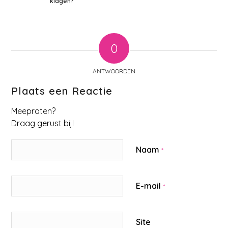
klagen?
0
ANTWOORDEN
Plaats een Reactie
Meepraten?
Draag gerust bij!
Naam
*
E-mail
*
Site