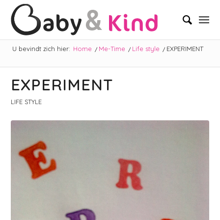
U bevindt zich hier:
Home
/
Me-Time
/
Life style
/
EXPERIMENT
EXPERIMENT
LIFE STYLE