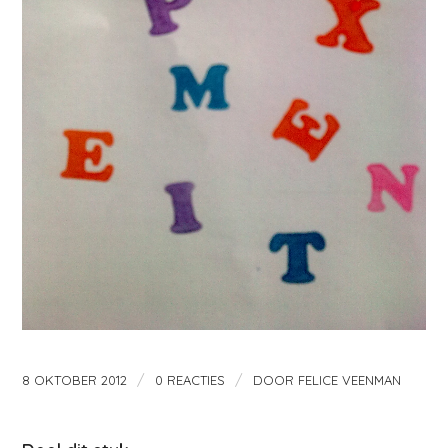
/
/
8 OKTOBER 2012
0 REACTIES
DOOR
FELICE VEENMAN