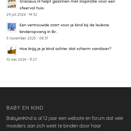
Gracieus.nl helpt gezinnen met inspiratie voor een
sfeervol huis
29 juli 2026 - 14:32
Een vertrouwde start voor je kind bij de leukste
kinderopvang in Br...
5 november 2025 - 08:31
Hoe krijg je je kind achter dat scherm vandaan?
10 mei 2024 - 11:27
BABY EN KIND
BabyenKind is al 12 jaar een website en forum dat vele
moeders aan zich weet te binden door haar