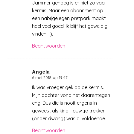
Jammer genoeg is er niet zo vaal
kermis. Maar een abonnment op
een nabijgelegen pretpark maakt
heel veel goed. Ik blijf het geweldig
vinden :-).
Beantwoorden
Angela
6 mei 2018 op 19:47
zegt:
Ik was vroeger gek op de kermis.
Mijn dochter vond het daarentegen
eng. Dus die is nooit ergens in
geweest als kind. Touwtje trekken
(onder dwang) was al voldoende.
Beantwoorden