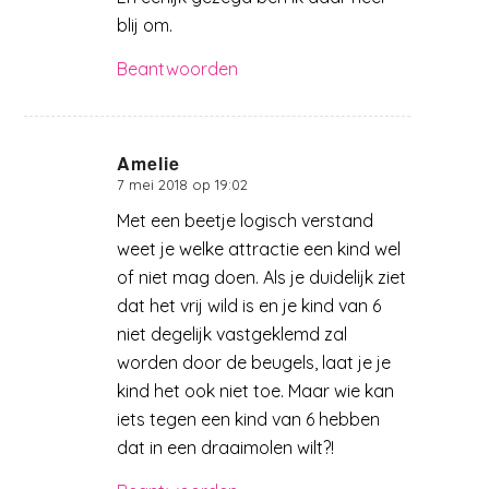
blij om.
Beantwoorden
Amelie
7 mei 2018 op 19:02
zegt:
Met een beetje logisch verstand
weet je welke attractie een kind wel
of niet mag doen. Als je duidelijk ziet
dat het vrij wild is en je kind van 6
niet degelijk vastgeklemd zal
worden door de beugels, laat je je
kind het ook niet toe. Maar wie kan
iets tegen een kind van 6 hebben
dat in een draaimolen wilt?!