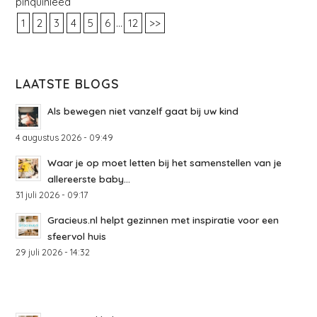
pinquinleed
...
1
2
3
4
5
6
12
>>
LAATSTE BLOGS
Als bewegen niet vanzelf gaat bij uw kind
4 augustus 2026 - 09:49
Waar je op moet letten bij het samenstellen van je
allereerste baby...
31 juli 2026 - 09:17
Gracieus.nl helpt gezinnen met inspiratie voor een
sfeervol huis
29 juli 2026 - 14:32