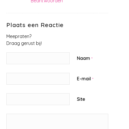
Beantwoorden
Plaats een Reactie
Meepraten?
Draag gerust bij!
Naam
*
E-mail
*
Site