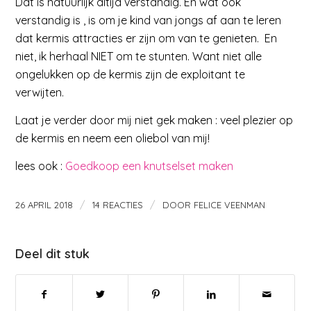
Dat is natuurlijk altijd verstandig. En wat ook
verstandig is , is om je kind van jongs af aan te leren
dat kermis attracties er zijn om van te genieten. En
niet, ik herhaal NIET om te stunten. Want niet alle
ongelukken op de kermis zijn de exploitant te
verwijten.
Laat je verder door mij niet gek maken : veel plezier op
de kermis en neem een oliebol van mij!
lees ook :
Goedkoop een knutselset maken
/
/
26 APRIL 2018
14 REACTIES
DOOR
FELICE VEENMAN
Deel dit stuk