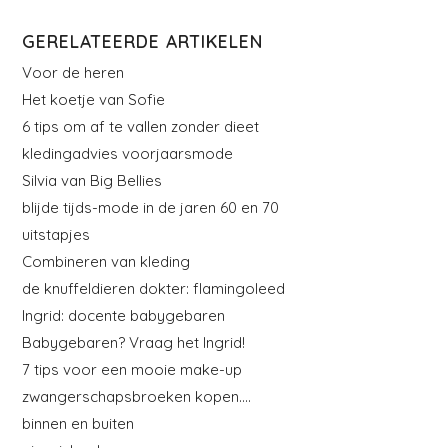
GERELATEERDE ARTIKELEN
Voor de heren
Het koetje van Sofie
6 tips om af te vallen zonder dieet
kledingadvies voorjaarsmode
Silvia van Big Bellies
blijde tijds-mode in de jaren 60 en 70
uitstapjes
Combineren van kleding
de knuffeldieren dokter: flamingoleed
Ingrid: docente babygebaren
Babygebaren? Vraag het Ingrid!
7 tips voor een mooie make-up
zwangerschapsbroeken kopen….
binnen en buiten