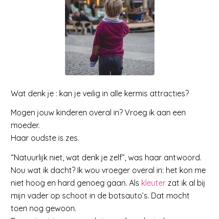
Wat denk je : kan je veilig in alle kermis attracties?
Mogen jouw kinderen overal in? Vroeg ik aan een
moeder.
Haar oudste is zes.
“Natuurlijk niet, wat denk je zelf”, was haar antwoord.
Nou wat ik dacht? Ik wou vroeger overal in: het kon me
niet hoog en hard genoeg gaan. Als
kleuter
zat ik al bij
mijn vader op schoot in de botsauto’s. Dat mocht
toen nog gewoon.