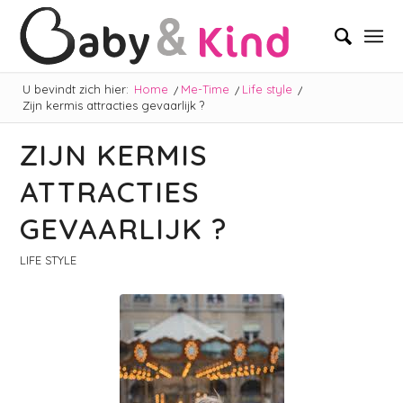
U bevindt zich hier:
Home
/
Me-Time
/
Life style
/
Zijn kermis attracties gevaarlijk ?
ZIJN KERMIS
ATTRACTIES
GEVAARLIJK ?
LIFE STYLE