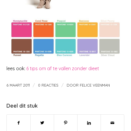
lees ook:
6 tips om af te vallen zonder dieet
/
/
6 MAART 2011
0 REACTIES
DOOR
FELICE VEENMAN
Deel dit stuk