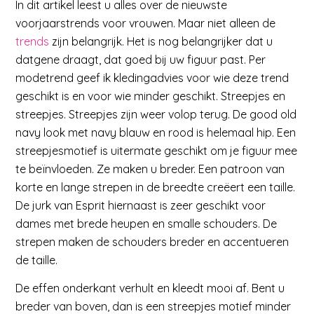
In dit artikel leest u alles over de nieuwste
voorjaarstrends voor vrouwen. Maar niet alleen de
trends
zijn belangrijk. Het is nog belangrijker dat u
datgene draagt, dat goed bij uw figuur past. Per
modetrend geef ik kledingadvies voor wie deze trend
geschikt is en voor wie minder geschikt. Streepjes en
streepjes. Streepjes zijn weer volop terug. De good old
navy look met navy blauw en rood is helemaal hip. Een
streepjesmotief is uitermate geschikt om je figuur mee
te beïnvloeden. Ze maken u breder. Een patroon van
korte en lange strepen in de breedte creëert een taille.
De jurk van Esprit hiernaast is zeer geschikt voor
dames met brede heupen en smalle schouders. De
strepen maken de schouders breder en accentueren
de taille.
De effen onderkant verhult en kleedt mooi af. Bent u
breder van boven, dan is een streepjes motief minder