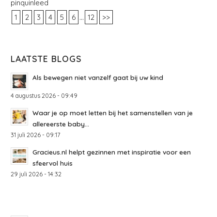
pinquinleed
...
1
2
3
4
5
6
12
>>
LAATSTE BLOGS
Als bewegen niet vanzelf gaat bij uw kind
4 augustus 2026 - 09:49
Waar je op moet letten bij het samenstellen van je
allereerste baby...
31 juli 2026 - 09:17
Gracieus.nl helpt gezinnen met inspiratie voor een
sfeervol huis
29 juli 2026 - 14:32