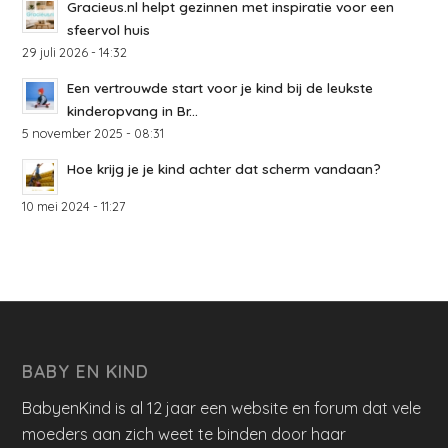
Gracieus.nl helpt gezinnen met inspiratie voor een
sfeervol huis
29 juli 2026 - 14:32
Een vertrouwde start voor je kind bij de leukste
kinderopvang in Br...
5 november 2025 - 08:31
Hoe krijg je je kind achter dat scherm vandaan?
10 mei 2024 - 11:27
BABY EN KIND
BabyenKind is al 12 jaar een website en forum dat vele
moeders aan zich weet te binden door haar