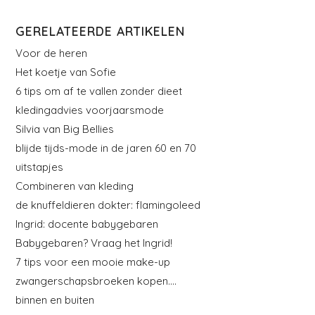
GERELATEERDE ARTIKELEN
Voor de heren
Het koetje van Sofie
6 tips om af te vallen zonder dieet
kledingadvies voorjaarsmode
Silvia van Big Bellies
blijde tijds-mode in de jaren 60 en 70
uitstapjes
Combineren van kleding
de knuffeldieren dokter: flamingoleed
Ingrid: docente babygebaren
Babygebaren? Vraag het Ingrid!
7 tips voor een mooie make-up
zwangerschapsbroeken kopen….
binnen en buiten