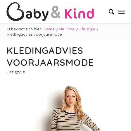
U bevindt zich hier:
Home
/
Me-Time
/
Life style
/
kledingadvies voorjaarsmode
KLEDINGADVIES
VOORJAARSMODE
LIFE STYLE