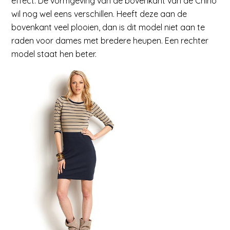
effect. De vormgeving van de bovenkant van de Chino
wil nog wel eens verschillen. Heeft deze aan de
bovenkant veel plooien, dan is dit model niet aan te
raden voor dames met bredere heupen. Een rechter
model staat hen beter.