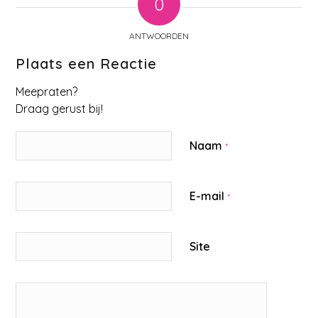
0
ANTWOORDEN
Plaats een Reactie
Meepraten?
Draag gerust bij!
Naam
*
E-mail
*
Site