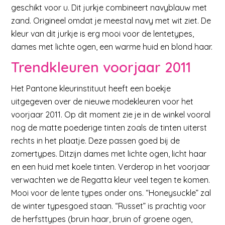
geschikt voor u. Dit jurkje combineert navyblauw met
zand. Origineel omdat je meestal navy met wit ziet. De
kleur van dit jurkje is erg mooi voor de lentetypes,
dames met lichte ogen, een warme huid en blond haar.
Trendkleuren voorjaar 2011
Het Pantone kleurinstituut heeft een boekje
uitgegeven over de nieuwe modekleuren voor het
voorjaar 2011. Op dit moment zie je in de winkel vooral
nog de matte poederige tinten zoals de tinten uiterst
rechts in het plaatje. Deze passen goed bij de
zomertypes. Ditzijn dames met lichte ogen, licht haar
en een huid met koele tinten. Verderop in het voorjaar
verwachten we de Regatta kleur veel tegen te komen.
Mooi voor de lente types onder ons. “Honeysuckle” zal
de winter typesgoed staan. “Russet” is prachtig voor
de herfsttypes (bruin haar, bruin of groene ogen,