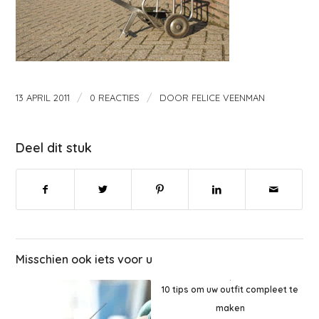
/
/
13 APRIL 2011
0 REACTIES
DOOR
FELICE VEENMAN
Deel dit stuk
Misschien ook iets voor u
10 tips om uw outfit compleet te
maken