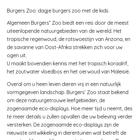
Burgers Zoo: dagje burgers zoo met de kids
Algemeen Burgers” Zoo biedt een reis door de meest
uiteenlopende natuurgebieden van de wereld. Het
tropische regenwoud, de rotswoestijn van Arizona, en
de savanne van Oost-Afrika strekken zich voor uw
ogen uit.
U maakt bovendien kennis met het tropisch koraalrif,
het zoutwater vloedbos en het oerwoud van Maleisië.
Overal om u heen leven dieren vrij in een natuurlijk
vormgegeven landschap. Burgers’ Zoo staat bekend
om deze natuurgetrouwe leefgebieden, de
zogenaamde eco-displays. Hoe meer tijd u neemt, des
te meer details u zullen opvallen die uw beleving verder
versterken. De zogenaamde eco-displays zijn de
nieuwste ontwikkeling in dierentuinen wat betreft de