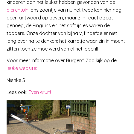
kinderen dan het leukst hebben gevonden van de
dierentuin
, ons zoontje van nu net twee kan hier nog
geen antwoord op geven, maar zijn reactie zegt
genoeg, de Pinguïns en het soft ijsjes waren de
toppers. Onze dochter van bijna vijf hoefde er niet
lang over na te denken: het karretje waar zin in mocht
zitten toen ze moe werd van al het lopen!!
Voor meer informatie over Burgers’ Zoo kijk op de
leuke website:
Nienke S
Lees ook:
Even eruit!