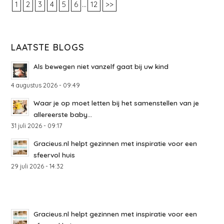
...
1
2
3
4
5
6
12
>>
LAATSTE BLOGS
Als bewegen niet vanzelf gaat bij uw kind
4 augustus 2026 - 09:49
Waar je op moet letten bij het samenstellen van je
allereerste baby...
31 juli 2026 - 09:17
Gracieus.nl helpt gezinnen met inspiratie voor een
sfeervol huis
29 juli 2026 - 14:32
Gracieus.nl helpt gezinnen met inspiratie voor een