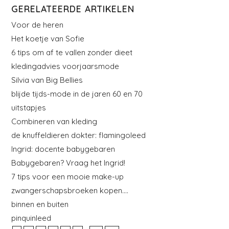
GERELATEERDE ARTIKELEN
Voor de heren
Het koetje van Sofie
6 tips om af te vallen zonder dieet
kledingadvies voorjaarsmode
Silvia van Big Bellies
blijde tijds-mode in de jaren 60 en 70
uitstapjes
Combineren van kleding
de knuffeldieren dokter: flamingoleed
Ingrid: docente babygebaren
Babygebaren? Vraag het Ingrid!
7 tips voor een mooie make-up
zwangerschapsbroeken kopen….
binnen en buiten
pinquinleed