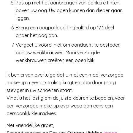
Pas op met het aanbrengen van donkere tinten
boven uw oog. Uw ogen kunnen dan dieper gaan
liggen.
Breng een oogpotlood lijntjealtijd op 1/3 deel
onder het oog aan.
Vergeet u vooral niet om aandacht te besteden
aan uw wenkbrauwen. Mooi verzorgde
wenkbrauwen creëren een open blik.
Ik ben ervan overtuigd dat u met een mooi verzorgde
make-up meer uitstraling krijgt en daardoor (nog)
steviger in uw schoenen staat.
Vindt u het lastig om de juiste kleuren te bepalen, voor
een verzorgde make-up overweeg dan eens een
persoonlijk kleuradvies.
Met vriendelijke groet,
Second Impression Desiree Grijpma-Hidding
Imago