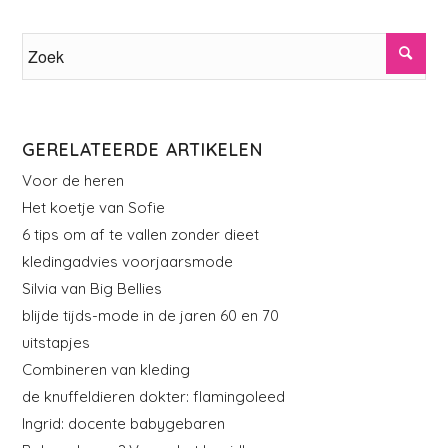
GERELATEERDE ARTIKELEN
Voor de heren
Het koetje van Sofie
6 tips om af te vallen zonder dieet
kledingadvies voorjaarsmode
Silvia van Big Bellies
blijde tijds-mode in de jaren 60 en 70
uitstapjes
Combineren van kleding
de knuffeldieren dokter: flamingoleed
Ingrid: docente babygebaren