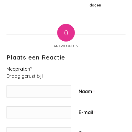
dagen
0
ANTWOORDEN
Plaats een Reactie
Meepraten?
Draag gerust bij!
Naam
*
E-mail
*