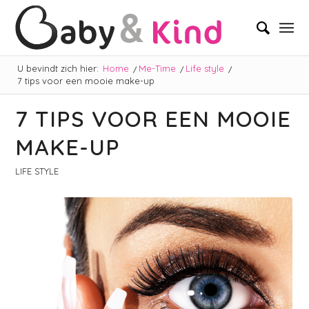
U bevindt zich hier:
Home
/
Me-Time
/
Life style
/
7 tips voor een mooie make-up
7 TIPS VOOR EEN MOOIE
MAKE-UP
LIFE STYLE