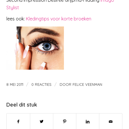
Stylist
lees ook:
Kledingtips voor korte broeken
/
/
8 MEI 2011
0 REACTIES
DOOR
FELICE VEENMAN
Deel dit stuk