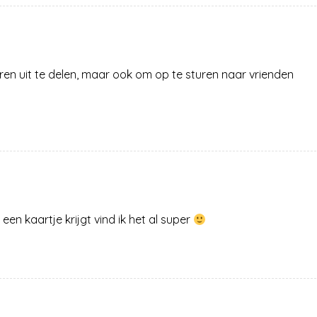
eren uit te delen, maar ook om op te sturen naar vrienden
n kaartje krijgt vind ik het al super