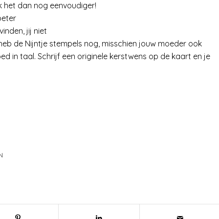
aak het dan nog eenvoudiger!
beter
nden, jij niet
ik heb de Nijntje stempels nog, misschien jouw moeder ook
ed in taal. Schrijf een originele kerstwens op de kaart en je
N