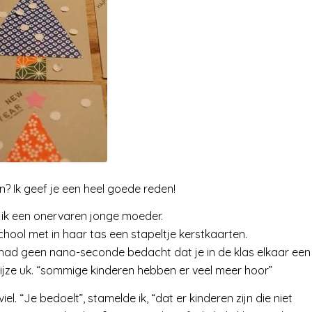
 Ik geef je een heel goede reden!
as ik een onervaren jonge moeder.
hool met in haar tas een stapeltje kerstkaarten.
: ik had geen nano-seconde bedacht dat je in de klas elkaar een
nwijze uk. “sommige kinderen hebben er veel meer hoor”
l. “Je bedoelt”, stamelde ik, “dat er kinderen zijn die niet