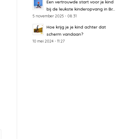
Een vertrouwde start voor je kind
bij de leukste kinderopvang in Br...
5 november 2025 - 08:31
Hoe krijg je je kind achter dat
scherm vandaan?
10 mei 2024 - 11:27