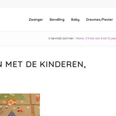
Zwanger
Bevalling
Baby
Dreumes/Peuter
U bevindt zich hier:
Home
/
Kind van 6 tot 12 jaa
 MET DE KINDEREN,