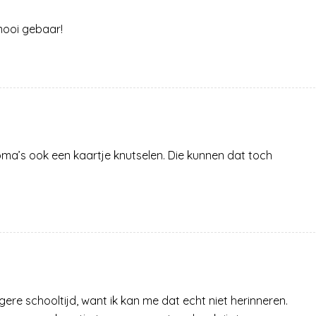
 mooi gebaar!
ma’s ook een kaartje knutselen. Die kunnen dat toch
agere schooltijd, want ik kan me dat echt niet herinneren.