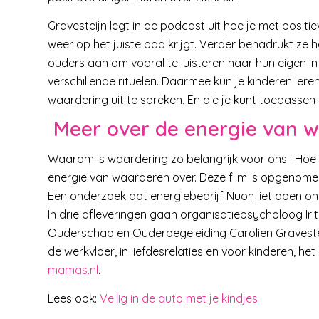
Gravesteijn legt in de podcast uit hoe je met positi
weer op het juiste pad krijgt. Verder benadrukt ze 
ouders aan om vooral te luisteren naar hun eigen i
verschillende rituelen. Daarmee kun je kinderen lere
waardering uit te spreken. En die je kunt toepassen t
Meer over de energie van w
Waarom is waardering zo belangrijk voor ons. Hoe 
energie van waarderen over. Deze film is opgenom
Een onderzoek dat energiebedrijf Nuon liet doen on
In drie afleveringen gaan organisatiepsycholoog Iri
Ouderschap en Ouderbegeleiding Carolien Graveste
de werkvloer, in liefdesrelaties en voor kinderen, he
mamas.nl
.
Lees ook:
Veilig in de auto met je kindjes