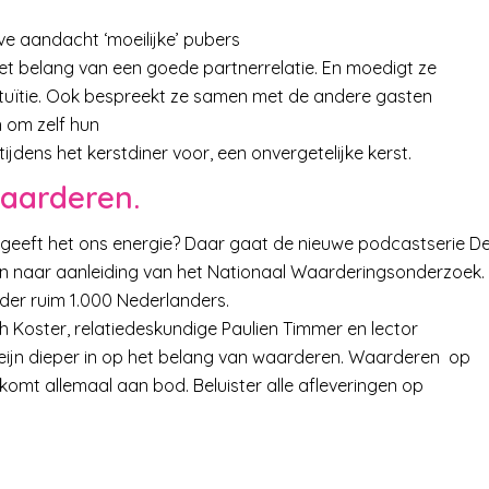
eve aandacht ‘moeilijke’ pubers
het belang van een goede partnerrelatie. En moedigt ze
ntuïtie. Ook bespreekt ze samen met de andere gasten
n om zelf hun
ijdens het kerstdiner voor, een onvergetelijke kerst.
aarderen.
geeft het ons energie? Daar gaat de nieuwe podcastserie D
en naar aanleiding van het Nationaal Waarderingsonderzoek.
der ruim 1.000 Nederlanders.
th Koster, relatiedeskundige Paulien Timmer en lector
ijn dieper in op het belang van waarderen. Waarderen op
t komt allemaal aan bod. Beluister alle afleveringen op