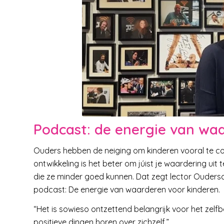
Podcast: de energie van waa
Ouders hebben de neiging om kinderen vooral te co
ontwikkeling is het beter om júist je waardering u
die ze minder goed kunnen. Dat zegt lector Ouders
podcast: De energie van waarderen voor kinderen.
“Het is sowieso ontzettend belangrijk voor het zel
positieve dingen horen over zichzelf.”