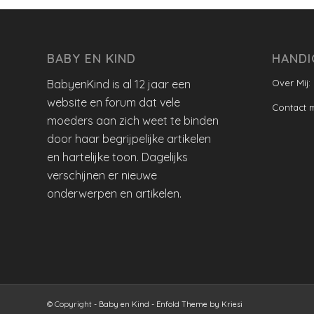
BABY EN KIND
HANDI
BabyenKind is al 12 jaar een
Over Mij:
website en forum dat vele
Contact 
moeders aan zich weet te binden
door haar begrijpelijke artikelen
en hartelijke toon. Dagelijks
verschijnen er nieuwe
onderwerpen en artikelen.
© Copyright -
Baby en Kind
-
Enfold Theme by Kriesi