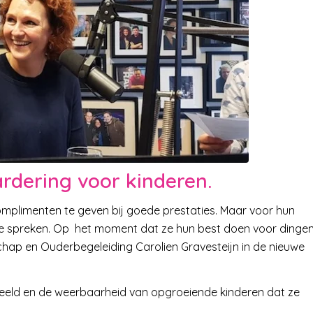
rdering voor kinderen.
mplimenten te geven bij goede prestaties. Maar voor hun
it te spreken. Op het moment dat ze hun best doen voor dinge
chap en Ouderbegeleiding Carolien Gravesteijn in de nieuwe
fbeeld en de weerbaarheid van opgroeiende kinderen dat ze