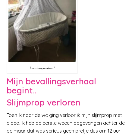
bevallingsverhaal
Mijn bevallingsverhaal
begint..
Slijmprop verloren
Toen ik naar de wc ging verloor ik mijn slijmprop met
bloed. Ik heb de eerste weeën opgevangen achter de
pc maar dat was serieus geen pretje dus om 12 uur