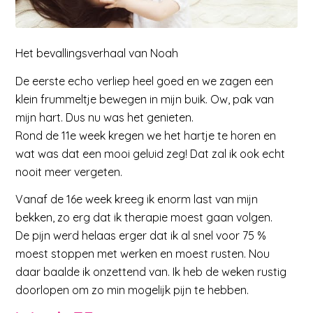
Het bevallingsverhaal van Noah
De eerste echo verliep heel goed en we zagen een
klein frummeltje bewegen in mijn buik. Ow, pak van
mijn hart. Dus nu was het genieten.
Rond de 11e week kregen we het hartje te horen en
wat was dat een mooi geluid zeg! Dat zal ik ook echt
nooit meer vergeten.
Vanaf de 16e week kreeg ik enorm last van mijn
bekken, zo erg dat ik therapie moest gaan volgen.
De pijn werd helaas erger dat ik al snel voor 75 %
moest stoppen met werken en moest rusten. Nou
daar baalde ik onzettend van. Ik heb de weken rustig
doorlopen om zo min mogelijk pijn te hebben.