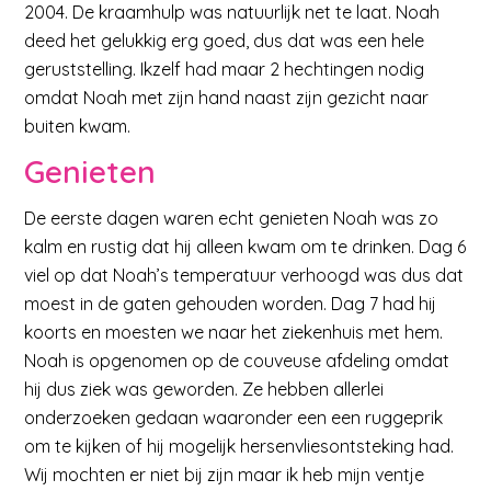
2004. De kraamhulp was natuurlijk net te laat. Noah
deed het gelukkig erg goed, dus dat was een hele
geruststelling. Ikzelf had maar 2 hechtingen nodig
omdat Noah met zijn hand naast zijn gezicht naar
buiten kwam.
Genieten
De eerste dagen waren echt genieten Noah was zo
kalm en rustig dat hij alleen kwam om te drinken. Dag 6
viel op dat Noah’s temperatuur verhoogd was dus dat
moest in de gaten gehouden worden. Dag 7 had hij
koorts en moesten we naar het ziekenhuis met hem.
Noah is opgenomen op de couveuse afdeling omdat
hij dus ziek was geworden. Ze hebben allerlei
onderzoeken gedaan waaronder een een ruggeprik
om te kijken of hij mogelijk hersenvliesontsteking had.
Wij mochten er niet bij zijn maar ik heb mijn ventje