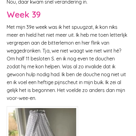
Nou, daar kwam snel verandering in.
Week 39
Met mijn 39e week was ik het spuugzat, ik kon niks
meer en hield het niet meer uit. Ik heb me toen letterlijk
vergrepen aan de bitterlemon en hier flink van
weggedronken. Tja, wie niet waagt wie niet wint hé?
Om half 11 besloten S. en ik nog even te douchen
zodat hij me kon helpen. Was al zo invalide dat ik
gewoon hulp nodig had. Ik ben de douche nog niet uit
en ik voel een heftige pijnscheut in mijn buik. Ik zei al
gelijk het is begonnen. Het voelde zo anders dan mijn
voor-wee-en.