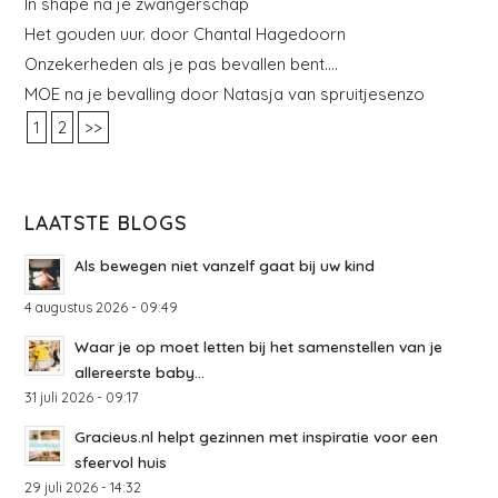
In shape na je zwangerschap
Het gouden uur. door Chantal Hagedoorn
Onzekerheden als je pas bevallen bent….
MOE na je bevalling door Natasja van spruitjesenzo
1
2
>>
LAATSTE BLOGS
Als bewegen niet vanzelf gaat bij uw kind
4 augustus 2026 - 09:49
Waar je op moet letten bij het samenstellen van je
allereerste baby...
31 juli 2026 - 09:17
Gracieus.nl helpt gezinnen met inspiratie voor een
sfeervol huis
29 juli 2026 - 14:32