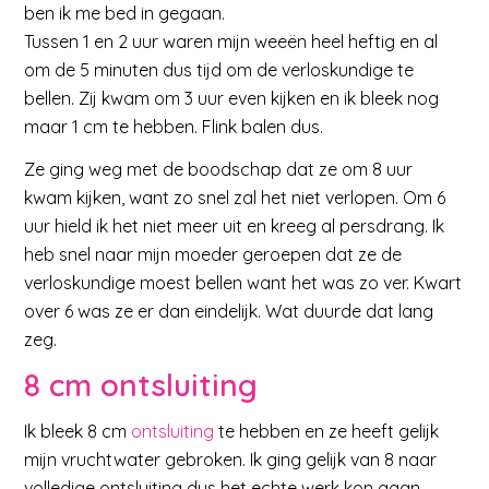
ben ik me bed in gegaan.
Tussen 1 en 2 uur waren mijn weeën heel heftig en al
om de 5 minuten dus tijd om de verloskundige te
bellen. Zij kwam om 3 uur even kijken en ik bleek nog
maar 1 cm te hebben. Flink balen dus.
Ze ging weg met de boodschap dat ze om 8 uur
kwam kijken, want zo snel zal het niet verlopen. Om 6
uur hield ik het niet meer uit en kreeg al persdrang. Ik
heb snel naar mijn moeder geroepen dat ze de
verloskundige moest bellen want het was zo ver. Kwart
over 6 was ze er dan eindelijk. Wat duurde dat lang
zeg.
8 cm ontsluiting
Ik bleek 8 cm
ontsluiting
te hebben en ze heeft gelijk
mijn vruchtwater gebroken. Ik ging gelijk van 8 naar
volledige ontsluiting dus het echte werk kon gaan