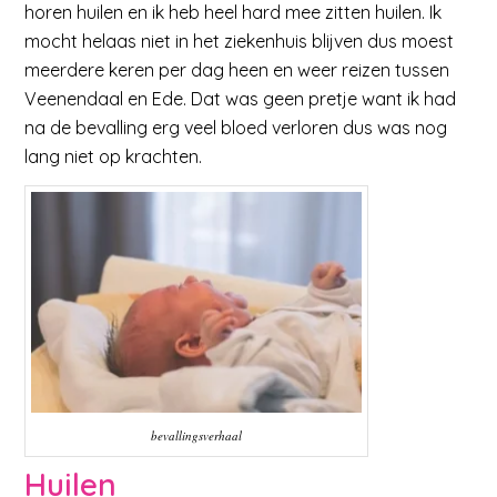
horen huilen en ik heb heel hard mee zitten huilen. Ik
mocht helaas niet in het ziekenhuis blijven dus moest
meerdere keren per dag heen en weer reizen tussen
Veenendaal en Ede. Dat was geen pretje want ik had
na de bevalling erg veel bloed verloren dus was nog
lang niet op krachten.
bevallingsverhaal
Huilen