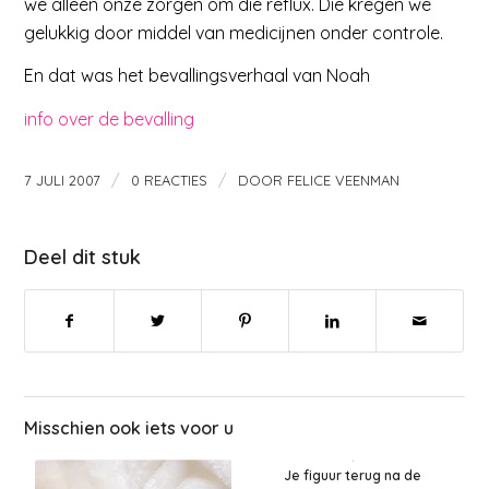
we alleen onze zorgen om die reflux. Die kregen we
gelukkig door middel van medicijnen onder controle.
En dat was het bevallingsverhaal van Noah
info over de bevalling
/
/
7 JULI 2007
0 REACTIES
DOOR
FELICE VEENMAN
Deel dit stuk
Misschien ook iets voor u
Je figuur terug na de