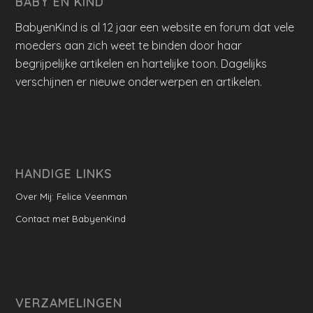
BABY EN KIND
BabyenKind is al 12 jaar een website en forum dat vele
moeders aan zich weet te binden door haar
begrijpelijke artikelen en hartelijke toon. Dagelijks
verschijnen er nieuwe onderwerpen en artikelen.
HANDIGE LINKS
Over Mij: Felice Veenman
Contact met BabyenKind
VERZAMELINGEN