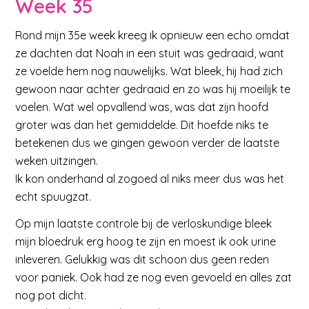
Week 35
Rond mijn 35e week kreeg ik opnieuw een echo omdat
ze dachten dat Noah in een stuit was gedraaid, want
ze voelde hem nog nauwelijks. Wat bleek, hij had zich
gewoon naar achter gedraaid en zo was hij moeilijk te
voelen. Wat wel opvallend was, was dat zijn hoofd
groter was dan het gemiddelde. Dit hoefde niks te
betekenen dus we gingen gewoon verder de laatste
weken uitzingen.
Ik kon onderhand al zogoed al niks meer dus was het
echt spuugzat.
Op mijn laatste controle bij de verloskundige bleek
mijn bloedruk erg hoog te zijn en moest ik ook urine
inleveren. Gelukkig was dit schoon dus geen reden
voor paniek. Ook had ze nog even gevoeld en alles zat
nog pot dicht.