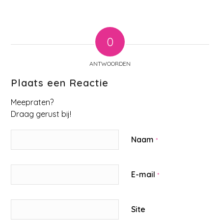
0
ANTWOORDEN
Plaats een Reactie
Meepraten?
Draag gerust bij!
Naam
*
E-mail
*
Site