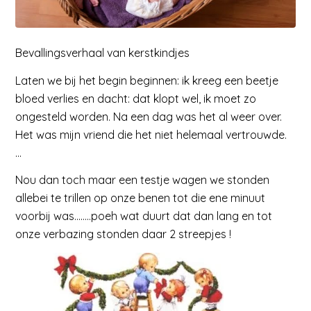
Bevallingsverhaal van kerstkindjes
Laten we bij het begin beginnen: ik kreeg een beetje
bloed verlies en dacht: dat klopt wel, ik moet zo
ongesteld worden. Na een dag was het al weer over.
Het was mijn vriend die het niet helemaal vertrouwde.
…
Nou dan toch maar een testje wagen we stonden
allebei te trillen op onze benen tot die ene minuut
voorbij was……..poeh wat duurt dat dan lang en tot
onze verbazing stonden daar 2 streepjes !