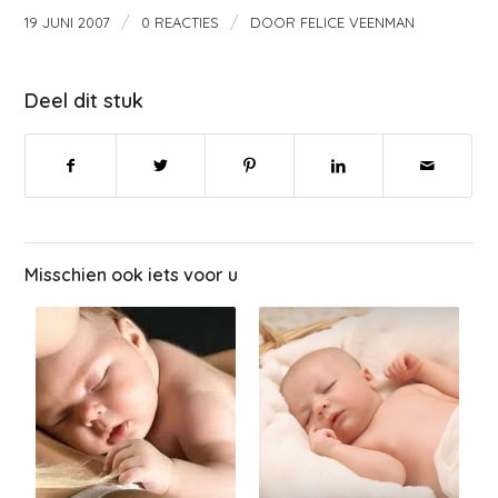
/
/
19 JUNI 2007
0 REACTIES
DOOR
FELICE VEENMAN
Deel dit stuk
Misschien ook iets voor u