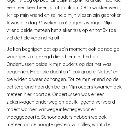
eens een keer heerlijk totdat ik om 08.15 wakker werd,
ik riep mijn vriend en zei help mijn vliezen zijn gebroken!
Ik was die dag 33 weken en 6 dagen zwanger. Mijn
vriend belde meteen het ziekenhuis op en tot 3x toe
viel de hele verbinding uit.
Je kan begrijpen dat op zo’n moment ook de nodige
woordjes zijn gezegd die ik hier niet herhaal.
Ondertussen belde ik mijn ouders op dat het was
begonnen. Maar die dachten ” leuk grapje, Natas” en
die wilden alweer ophangen. Tot ze mijn vriend op de
achtergrond hoorden bellen. Mijn ouders kwamen ook
meteen hier naartoe. Ondertussen was er een
ziekenwagen onderweg omdat ik liggend vervoerd
moest worden vanwege infectiegevaar en
vroeggeboorte. Schoonouders hebben we ook
meteen op de hoogte gesteld van alles, want die