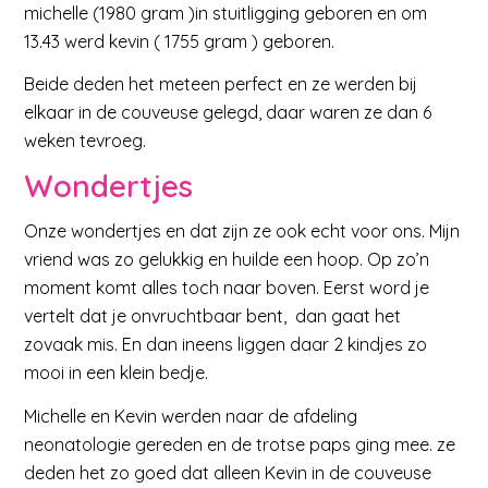
michelle (1980 gram )in stuitligging geboren en om
13.43 werd kevin ( 1755 gram ) geboren.
Beide deden het meteen perfect en ze werden bij
elkaar in de couveuse gelegd, daar waren ze dan 6
weken tevroeg.
Wondertjes
Onze wondertjes en dat zijn ze ook echt voor ons. Mijn
vriend was zo gelukkig en huilde een hoop. Op zo’n
moment komt alles toch naar boven. Eerst word je
vertelt dat je onvruchtbaar bent, dan gaat het
zovaak mis. En dan ineens liggen daar 2 kindjes zo
mooi in een klein bedje.
Michelle en Kevin werden naar de afdeling
neonatologie gereden en de trotse paps ging mee. ze
deden het zo goed dat alleen Kevin in de couveuse