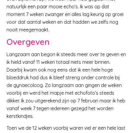
natuurlijk een paar mooie echo’s. Ik was op dat
moment 7 weken zwanger en alles lag keurig op groei
voor dat aantal weken en dat hadden we zelfs nog
nooit meegemaakt.
Overgeven
Langzaam aan begon ik steeds meer over te geven en
ik hield vanaf 11 weken totaal niets meer binnen.
Daarbij kwam ook nog eens dat ik een hele hoge
bloeddruk had dus ik bleef streng onder controle bij
de gynaecoloog. Zo langzaam aan gingen de weken
voorbij en werd het mapje met echofoto’s steeds
dikker. Ik zou uitgerekend zijn op 7 februari maar ik heb
vanaf week 7 tegen iedereen gezegd het worden
kerstkindjes.
Toen we de 12 weken voorbij waren viel er een hele last