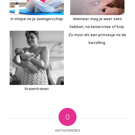
In shape na je zwangerschap
Wanneer mag je weer seks
hebben, na keizersnee of knip.
Zo mooi als een prinsesje na de
bevalling.
Kraamtranen
0
ANTWOORDEN