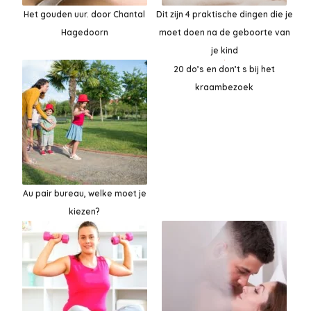
Het gouden uur. door Chantal
Dit zijn 4 praktische dingen die je
Hagedoorn
moet doen na de geboorte van
je kind
20 do’s en don’t s bij het
kraambezoek
Au pair bureau, welke moet je
kiezen?