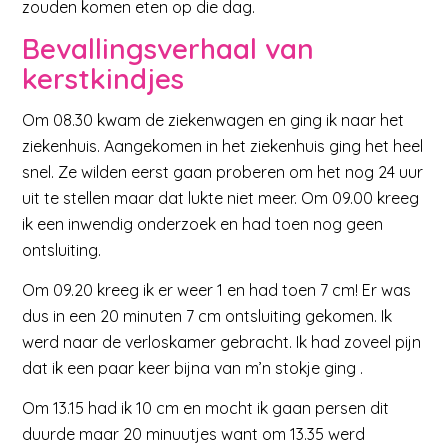
zouden komen eten op die dag.
Bevallingsverhaal van
kerstkindjes
Om 08.30 kwam de ziekenwagen en ging ik naar het
ziekenhuis. Aangekomen in het ziekenhuis ging het heel
snel. Ze wilden eerst gaan proberen om het nog 24 uur
uit te stellen maar dat lukte niet meer. Om 09.00 kreeg
ik een inwendig onderzoek en had toen nog geen
ontsluiting.
Om 09.20 kreeg ik er weer 1 en had toen 7 cm! Er was
dus in een 20 minuten 7 cm ontsluiting gekomen. Ik
werd naar de verloskamer gebracht. Ik had zoveel pijn
dat ik een paar keer bijna van m’n stokje ging .
Om 13.15 had ik 10 cm en mocht ik gaan persen dit
duurde maar 20 minuutjes want om 13.35 werd