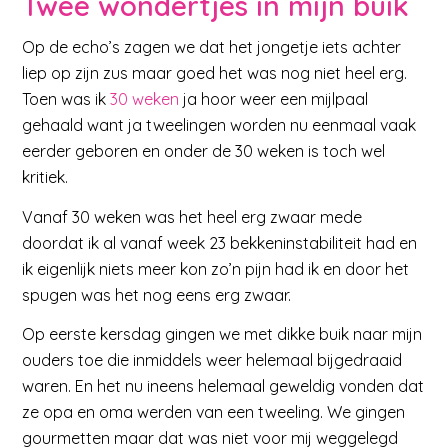
Twee wondertjes in mijn buik
Op de echo’s zagen we dat het jongetje iets achter
liep op zijn zus maar goed het was nog niet heel erg.
Toen was ik
30 weken
ja hoor weer een mijlpaal
gehaald want ja tweelingen worden nu eenmaal vaak
eerder geboren en onder de 30 weken is toch wel
kritiek.
Vanaf 30 weken was het heel erg zwaar mede
doordat ik al vanaf week 23 bekkeninstabiliteit had en
ik eigenlijk niets meer kon zo’n pijn had ik en door het
spugen was het nog eens erg zwaar.
Op eerste kersdag gingen we met dikke buik naar mijn
ouders toe die inmiddels weer helemaal bijgedraaid
waren. En het nu ineens helemaal geweldig vonden dat
ze opa en oma werden van een tweeling. We gingen
gourmetten maar dat was niet voor mij weggelegd