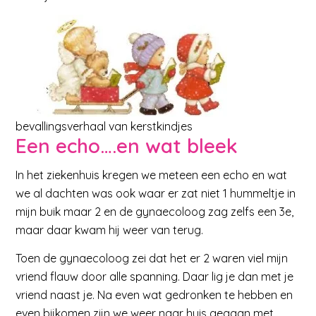
bevallingsverhaal van kerstkindjes
Een echo….en wat bleek
In het ziekenhuis kregen we meteen een echo en wat
we al dachten was ook waar er zat niet 1 hummeltje in
mijn buik maar 2 en de gynaecoloog zag zelfs een 3e,
maar daar kwam hij weer van terug.
Toen de gynaecoloog zei dat het er 2 waren viel mijn
vriend flauw door alle spanning. Daar lig je dan met je
vriend naast je. Na even wat gedronken te hebben en
even bijkomen zijn we weer naar huis gegaan met