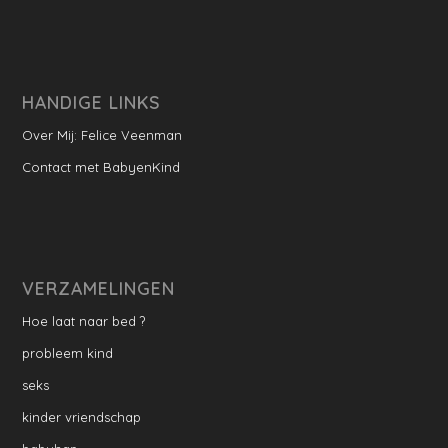
HANDIGE LINKS
Over Mij: Felice Veenman
Contact met BabyenKind
VERZAMELINGEN
Hoe laat naar bed ?
probleem kind
seks
kinder vriendschap