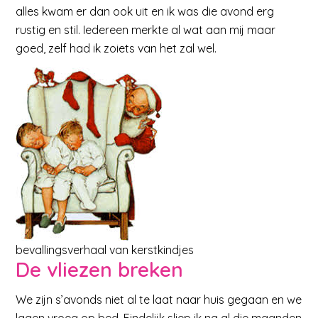
alles kwam er dan ook uit en ik was die avond erg
rustig en stil. Iedereen merkte al wat aan mij maar
goed, zelf had ik zoiets van het zal wel.
bevallingsverhaal van kerstkindjes
De vliezen breken
We zijn s’avonds niet al te laat naar huis gegaan en we
lagen vroeg op bed. Eindelijk sliep ik na al die maanden