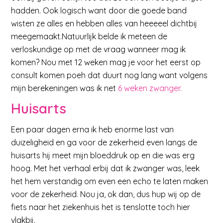
hadden. Ook logisch want door die goede band
wisten ze alles en hebben alles van heeeeel dichtbij
meegemaakt.Natuurlijk belde ik meteen de
verloskundige op met de vraag wanneer mag ik
komen? Nou met 12 weken mag je voor het eerst op
consult komen poeh dat duurt nog lang want volgens
mijn berekeningen was ik net
6 weken zwanger.
Huisarts
Een paar dagen erna ik heb enorme last van
duizeligheid en ga voor de zekerheid even langs de
huisarts hij meet mijn bloeddruk op en die was erg
hoog. Met het verhaal erbij dat ik zwanger was, leek
het hem verstandig om even een echo te laten maken
voor de zekerheid. Nou ja, ok dan, dus hup wij op de
fiets naar het ziekenhuis het is tenslotte toch hier
vlakbij.