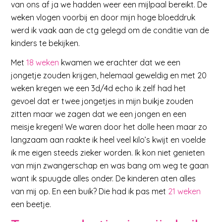
van ons af ja we hadden weer een mijlpaal bereikt. De
weken vlogen voorbij en door mijn hoge bloeddruk
werd ik vaak aan de ctg gelegd om de conditie van de
kinders te bekijken.
Met
18 weken
kwamen we erachter dat we een
jongetje zouden krijgen, helemaal geweldig en met 20
weken kregen we een 3d/4d echo ik zelf had het
gevoel dat er twee jongetjes in mijn buikje zouden
zitten maar we zagen dat we een jongen en een
meisje kregen! We waren door het dolle heen maar zo
langzaam aan raakte ik heel veel kilo’s kwijt en voelde
ik me eigen steeds zieker worden. Ik kon niet genieten
van mijn zwangerschap en was bang om weg te gaan
want ik spuugde alles onder. De kinderen aten alles
van mij op. En een buik? Die had ik pas met
21 weken
een beetje.