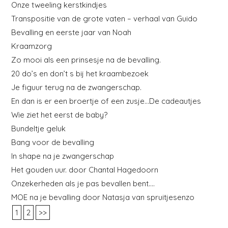
Onze tweeling kerstkindjes
Transpositie van de grote vaten – verhaal van Guido
Bevalling en eerste jaar van Noah
Kraamzorg
Zo mooi als een prinsesje na de bevalling.
20 do’s en don’t s bij het kraambezoek
Je figuur terug na de zwangerschap.
En dan is er een broertje of een zusje…De cadeautjes
Wie ziet het eerst de baby?
Bundeltje geluk
Bang voor de bevalling
In shape na je zwangerschap
Het gouden uur. door Chantal Hagedoorn
Onzekerheden als je pas bevallen bent….
MOE na je bevalling door Natasja van spruitjesenzo
1
2
>>