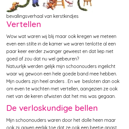
bevallingsverhaal van kerstkindjes
Vertellen
Wow wat waren wij blij maar ook kregen we meteen
even een stilte in de kamer we waren tenlotte al een
paar keer eerder zwanger geweest en dat liep niet
goed af zou dat nu wel gebeuren?
Natuurlijk werden gelijk mijn schoonouders ingelicht
waar wij gewoon een hele goede band mee hebben.
Mijn ouders zijn heel anders . En we besloten dan ook
om even te wachten met vertellen, aangezien ze ook
niet van de keren afwisten dat het mis was gegaan.
De verloskundige bellen
Mijn schoonouders waren door het dolle heen maar
ook zij gaven eerlijk toe dat ze ook een beetje angst