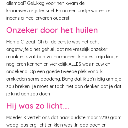
allemaal? Gelukkig voor hen kwam de
kraamverzorgster snel. En na een uurtje waren ze
ineens al heel ervaren ouders!
Onzeker door het huilen
Mama C zegt: Oh bij de eerste was het echt
ongetwijfeld het gehuil., dat me vreselijk onzeker
maakte. Ik zat bomvol hormonen. Ik moest mijn kindje
nog leren kennen en werkelijk ALLES was nieuw en
onbekend. Op een goede tweede plek vond ik
omkleden soms doodeng. Bang dat ik zo’n ielig armpje
zou breken…je moet er toch niet aan denken dat je dat
je kind aan zou doen
Hij was zo licht….
Moeder K vertelt ons dat haar oudste maar 2710 gram
woog dus erg licht en klein was…In bad doen en