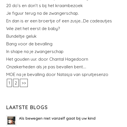
20 do’s en don’t s bij het kraambezoek
Je figuur terug na de zwangerschap.
En dan is er een broertje of een zusje…De cadeautjes
Wie ziet het eerst de baby?
Bundeltje geluk
Bang voor de bevalling
In shape na je zwangerschap
Het gouden uur. door Chantal Hagedoorn
Onzekerheden als je pas bevallen bent….
MOE na je bevalling door Natasja van spruitjesenzo
1
2
>>
LAATSTE BLOGS
Als bewegen niet vanzelf gaat bij uw kind