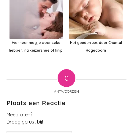
Wanneer mag je weer seks
Het gouden uur. door Chantal
hebben, na keizersnee of knip.
Hagedoorn
0
ANTWOORDEN
Plaats een Reactie
Meepraten?
Draag gerust bij!