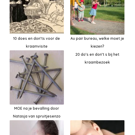
10 does en don’ts voor de
Au pair bureau, welke moet je
kraamvisite
kiezen?
20 do’s en don’t s bij het
kraambezoek
MOE na je bevalling door
Natasja van spruitjesenzo