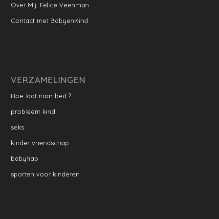
Over Mij: Felice Veenman
Contact met BabyenKind
VERZAMELINGEN
Hoe laat naar bed ?
probleem kind
seks
kinder vriendschap
babyhap
sporten voor kinderen