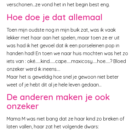
verschonen…ze vond het in het begin best eng.
Hoe doe je dat allemaal
Toen mijn oudste nog in mijn buik zat, was ik vaak
lekker met haar aan het spelen, maar toen ze er uit
was had ik het gevoel dat ik een porseleinen pop in
handen had! En toen we naar huis mochten was het zo
iets van : oké……kind……cape…..maxicosy…..hoe…..? Bloed
onzeker werd ik ineens….
Maar het is geweldig hoe snel je gewoon niet beter
weet of je hebt dit al je hele leven gedaan…
De anderen maken je ook
onzeker
Mama M was niet bang dat ze haar kind zo breken of
laten vallen, haar zat het volgende dwars: