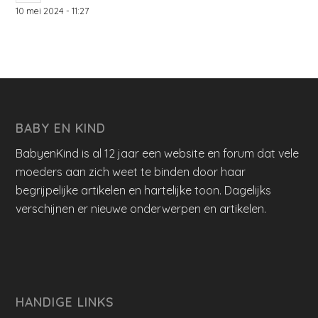
10 mei 2024 - 11:27
BABY EN KIND
BabyenKind is al 12 jaar een website en forum dat vele
moeders aan zich weet te binden door haar
begrijpelijke artikelen en hartelijke toon. Dagelijks
verschijnen er nieuwe onderwerpen en artikelen.
HANDIGE LINKS