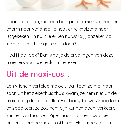
Daar sta je dan, met een baby in je armen. Je hebt er
enorm naar verlangd, je hebt er reikhalzend naar
uitgekeken. En nu is ie er…en nu word jij onzeker. Zo
klein, zo teer, hoe ga je dat doen?
Had jij dat ook? Dan vind je de ervaringen van deze
moeders vast wel leuk om te lezen
Uit de maxi-cosi..
Een vriendin vertelde me ooit, dat toen ze met haar
zoon uit het ziekenhuis thuis kwam, ze hem niet uit de
maxi-cosy durfde te tillen..Het baby-tje was zooo klein
en zooo teer, ze zou hem pijn kunnen doen, verkeerd
kunnen vasthouden. Zij en haar partner dwaalden
ongerust om de maxi-cosi heen….Hoe moest dat nu