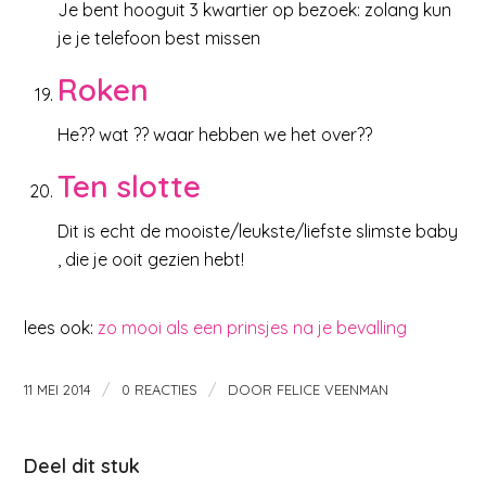
Je bent hooguit 3 kwartier op bezoek: zolang kun
je je telefoon best missen
Roken
He?? wat ?? waar hebben we het over??
Ten slotte
Dit is echt de mooiste/leukste/liefste slimste baby
, die je ooit gezien hebt!
lees ook:
zo mooi als een prinsjes na je bevalling
/
/
11 MEI 2014
0 REACTIES
DOOR
FELICE VEENMAN
Deel dit stuk