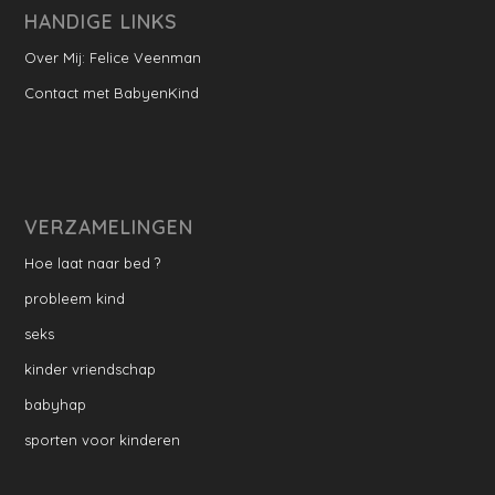
HANDIGE LINKS
Over Mij: Felice Veenman
Contact met BabyenKind
VERZAMELINGEN
Hoe laat naar bed ?
probleem kind
seks
kinder vriendschap
babyhap
sporten voor kinderen