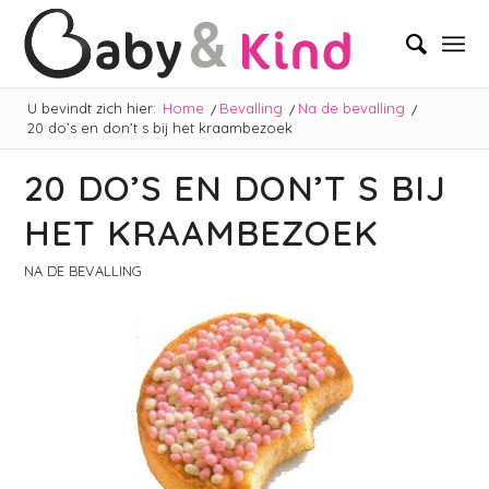
U bevindt zich hier:
Home
/
Bevalling
/
Na de bevalling
/
20 do’s en don’t s bij het kraambezoek
20 DO’S EN DON’T S BIJ
HET KRAAMBEZOEK
NA DE BEVALLING