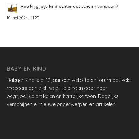
Hoe krijg je je kind achter dat scherm vandaan?
10 mei 2024 - 11:27
BABY EN KIND
BabyenKind is al 12 jaar een website en forum dat vele
moeders aan zich weet te binden door haar
begrijpelijke artikelen en hartelijke toon. Dagelijks
verschijnen er nieuwe onderwerpen en artikelen.