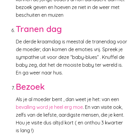
bezoek geven en hoeven ze niet in de weer met
beschuiten en muizen
Tranen dag
De derde kraamdag is meestal de tranendag voor
de moeder; dan komen de emoties vrij. Spreek je
sympathie uit voor deze “baby-blues” . Knuffel de
baby zeg, dat het de mooiste baby ter wereld is.
En ga weer naar huis.
Bezoek
Als je al moeder bent , dan weet je het: van een
bevalling word je heel erg moe
. En van visite ook,
zelfs van de liefste, aardigste mensen, die je kent.
Hou je visite dus altijd kort ( en onthou 3 kwartier
is lang !)