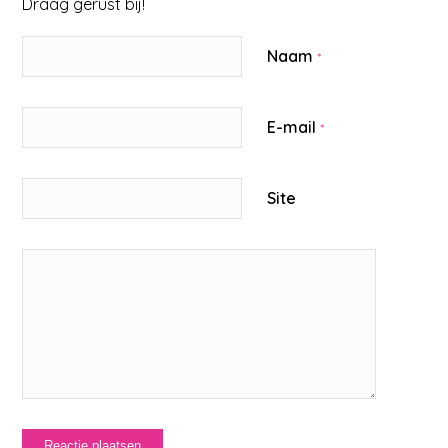
Draag gerust bij!
Naam
*
E-mail
*
Site