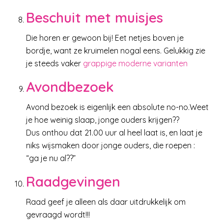
Beschuit met muisjes
Die horen er gewoon bij! Eet netjes boven je
bordje, want ze kruimelen nogal eens. Gelukkig zie
je steeds vaker
grappige moderne varianten
Avondbezoek
Avond bezoek is eigenlijk een absolute no-no.Weet
je hoe weinig slaap, jonge ouders krijgen??
Dus onthou dat 21.00 uur al heel laat is, en laat je
niks wijsmaken door jonge ouders, die roepen :
“ga je nu al??”
Raadgevingen
Raad geef je alleen als daar uitdrukkelijk om
gevraagd wordt!!!