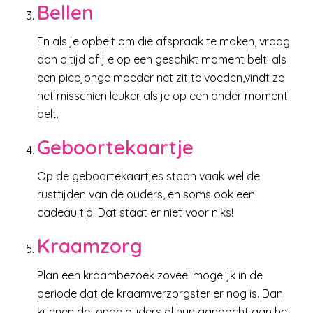
Bellen
En als je opbelt om die afspraak te maken, vraag
dan altijd of j e op een geschikt moment belt: als
een piepjonge moeder net zit te voeden,vindt ze
het misschien leuker als je op een ander moment
belt.
Geboortekaartje
Op de geboortekaartjes staan vaak wel de
rusttijden van de ouders, en soms ook een
cadeau tip. Dat staat er niet voor niks!
Kraamzorg
Plan een kraambezoek zoveel mogelijk in de
periode dat de kraamverzorgster er nog is. Dan
kunnen de jonge ouders al hun aandacht aan het