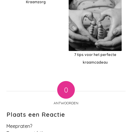
Kraamzorg
7 tips voor het perfecte
kraamcadeau
0
ANTWOORDEN
Plaats een Reactie
Meepraten?