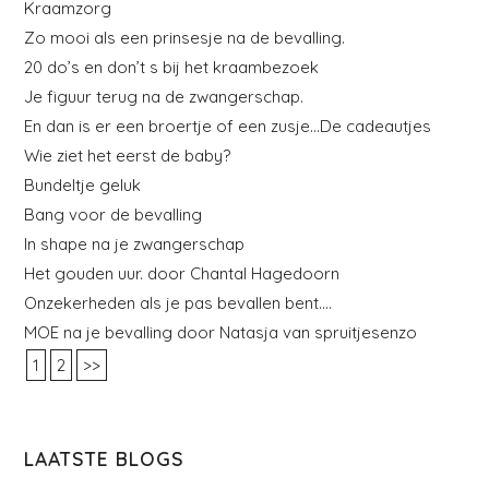
Kraamzorg
Zo mooi als een prinsesje na de bevalling.
20 do’s en don’t s bij het kraambezoek
Je figuur terug na de zwangerschap.
En dan is er een broertje of een zusje…De cadeautjes
Wie ziet het eerst de baby?
Bundeltje geluk
Bang voor de bevalling
In shape na je zwangerschap
Het gouden uur. door Chantal Hagedoorn
Onzekerheden als je pas bevallen bent….
MOE na je bevalling door Natasja van spruitjesenzo
1
2
>>
LAATSTE BLOGS