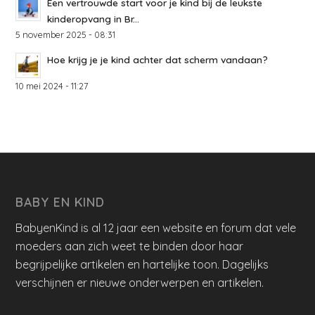
Een vertrouwde start voor je kind bij de leukste
kinderopvang in Br...
5 november 2025 - 08:31
Hoe krijg je je kind achter dat scherm vandaan?
10 mei 2024 - 11:27
BABY EN KIND
BabyenKind is al 12 jaar een website en forum dat vele
moeders aan zich weet te binden door haar
begrijpelijke artikelen en hartelijke toon. Dagelijks
verschijnen er nieuwe onderwerpen en artikelen.