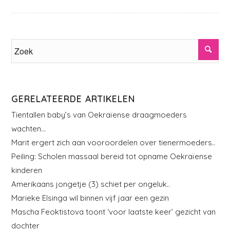
GERELATEERDE ARTIKELEN
Tientallen baby’s van Oekraïense draagmoeders
wachten…
Marit ergert zich aan vooroordelen over tienermoeders..
Peiling: Scholen massaal bereid tot opname Oekraïense
kinderen
Amerikaans jongetje (3) schiet per ongeluk..
Marieke Elsinga wil binnen vijf jaar een gezin
Mascha Feoktistova toont ‘voor laatste keer’ gezicht van
dochter