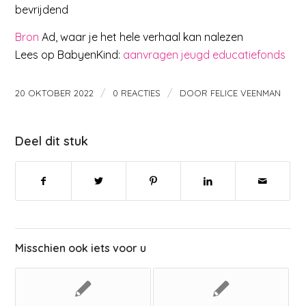
bevrijdend
Bron
Ad, waar je het hele verhaal kan nalezen
Lees op BabyenKind:
aanvragen jeugd educatiefonds
/
/
20 OKTOBER 2022
0 REACTIES
DOOR
FELICE VEENMAN
Deel dit stuk
Misschien ook iets voor u