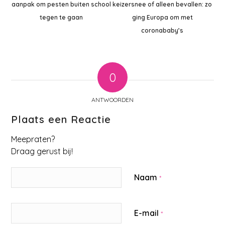
aanpak om pesten buiten school
keizersnee of alleen bevallen: zo
tegen te gaan
ging Europa om met
coronababy’s
0
ANTWOORDEN
Plaats een Reactie
Meepraten?
Draag gerust bij!
Naam
*
E-mail
*