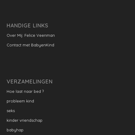
HANDIGE LINKS
Over Mij: Felice Veenman
Contact met BabyenKind
VERZAMELINGEN
Hoe laat naar bed ?
probleem kind
seks
kinder vriendschap
babyhap