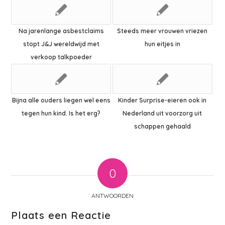
Na jarenlange asbestclaims
Steeds meer vrouwen vriezen
stopt J&J wereldwijd met
hun eitjes in
verkoop talkpoeder
Bijna alle ouders liegen wel eens
Kinder Surprise-eieren ook in
tegen hun kind. Is het erg?
Nederland uit voorzorg uit
schappen gehaald
0
ANTWOORDEN
Plaats een Reactie