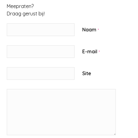
Meepraten?
Draag gerust bij!
Naam
*
E-mail
*
Site