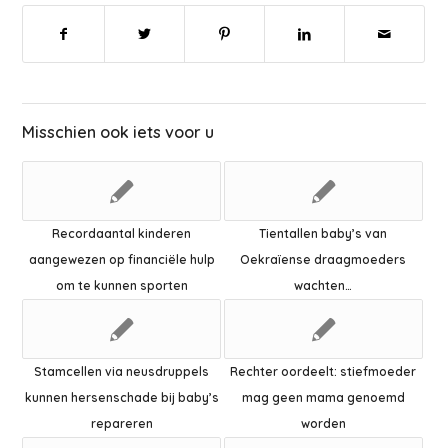
Misschien ook iets voor u
Recordaantal kinderen
Tientallen baby’s van
aangewezen op financiële hulp
Oekraïense draagmoeders
om te kunnen sporten
wachten…
Stamcellen via neusdruppels
Rechter oordeelt: stiefmoeder
kunnen hersenschade bij baby’s
mag geen mama genoemd
repareren
worden