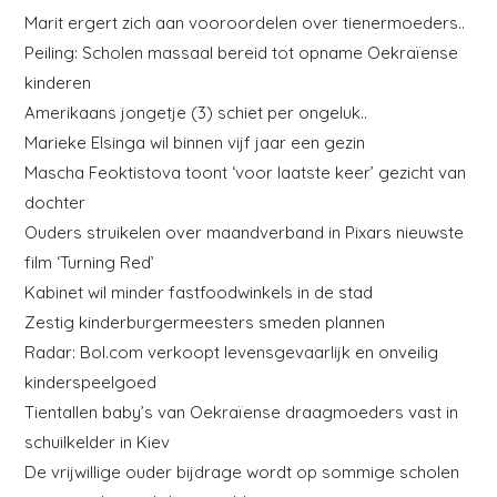
Marit ergert zich aan vooroordelen over tienermoeders..
Peiling: Scholen massaal bereid tot opname Oekraïense
kinderen
Amerikaans jongetje (3) schiet per ongeluk..
Marieke Elsinga wil binnen vijf jaar een gezin
Mascha Feoktistova toont ‘voor laatste keer’ gezicht van
dochter
Ouders struikelen over maandverband in Pixars nieuwste
film ‘Turning Red’
Kabinet wil minder fastfoodwinkels in de stad
Zestig kinderburgermeesters smeden plannen
Radar: Bol.com verkoopt levensgevaarlijk en onveilig
kinderspeelgoed
Tientallen baby’s van Oekraïense draagmoeders vast in
schuilkelder in Kiev
De vrijwillige ouder bijdrage wordt op sommige scholen