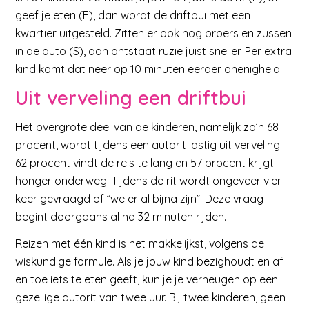
geef je eten (F), dan wordt de driftbui met een
kwartier uitgesteld. Zitten er ook nog broers en zussen
in de auto (S), dan ontstaat ruzie juist sneller. Per extra
kind komt dat neer op 10 minuten eerder onenigheid.
Uit verveling een driftbui
Het overgrote deel van de kinderen, namelijk zo’n 68
procent, wordt tijdens een autorit lastig uit verveling.
62 procent vindt de reis te lang en 57 procent krijgt
honger onderweg. Tijdens de rit wordt ongeveer vier
keer gevraagd of ”we er al bijna zijn”. Deze vraag
begint doorgaans al na 32 minuten rijden.
Reizen met één kind is het makkelijkst, volgens de
wiskundige formule. Als je jouw kind bezighoudt en af
en toe iets te eten geeft, kun je je verheugen op een
gezellige autorit van twee uur. Bij twee kinderen, geen