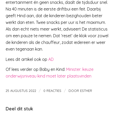
entertainment én geen snacks, daalt de tijdsduur snel.
Na 40 minuten is de eerste driftbui een feit. Daarbij
geeft Hind aan, dat de kinderen bezighouden beter
werkt dan eten. Twee snacks per uur is het maximum.
Als dan echt niets meer werkt, adviseert De statisticus
om een pauze te nemen. Dat ‘reset’ de klok voor zowel
de kinderen als de chauffeur, zodat iedereen er weer
even tegenaan kan.
Lees dit artikel ook op
AD
Of lees verder op Baby en Kind:
Minister: keuze
onderwijsniveau kind moet later plaatsvinden
/
/
25 AUGUSTUS 2022
0 REACTIES
DOOR
ESTHER
Deel dit stuk