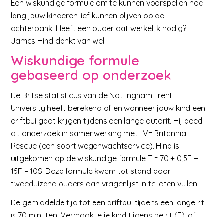
Een wiskundige formule om te kunnen voorspellen hoe
lang jouw kinderen lief kunnen blijven op de
achterbank. Heeft een ouder dat werkelijk nodig?
James Hind denkt van wel.
Wiskundige formule
gebaseerd op onderzoek
De Britse statisticus van de Nottingham Trent
University heeft berekend of en wanneer jouw kind een
driftbui gaat krijgen tijdens een lange autorit. Hij deed
dit onderzoek in samenwerking met LV= Britannia
Rescue (een soort wegenwachtservice). Hind is
uitgekomen op de wiskundige formule T = 70 + 0,5E +
15F – 10S. Deze formule kwam tot stand door
tweeduizend ouders aan vragenlijst in te laten vullen.
De gemiddelde tijd tot een driftbui tijdens een lange rit
is 70 minuten. Vermaak je je kind tijdens de rit (E), of