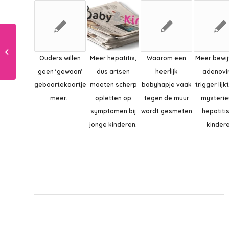
Ouderapp of schriftje?
Ouders willen
Meer hepatitis,
Waarom een
Meer bewij
geen ‘gewoon’
dus artsen
heerlijk
adenovi
geboortekaartje
moeten scherp
babyhapje vaak
trigger lijk
meer.
opletten op
tegen de muur
mysterie
symptomen bij
wordt gesmeten
hepatitis
jonge kinderen.
kinder