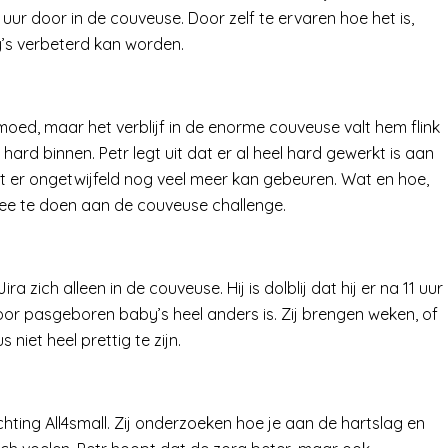
uur door in de couveuse. Door zelf te ervaren hoe het is,
’s verbeterd kan worden.
oed, maar het verblijf in de enorme couveuse valt hem flink
ard binnen. Petr legt uit dat er al heel hard gewerkt is aan
at er ongetwijfeld nog veel meer kan gebeuren. Wat en hoe,
r mee te doen aan de couveuse challenge.
ira zich alleen in de couveuse. Hij is dolblij dat hij er na 11 uur
voor pasgeboren baby’s heel anders is. Zij brengen weken, of
niet heel prettig te zijn.
ting All4small. Zij onderzoeken hoe je aan de hartslag en