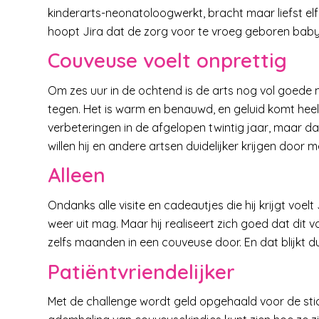
kinderarts-neonatoloogwerkt, bracht maar liefst elf 
hoopt Jira dat de zorg voor te vroeg geboren baby
Couveuse voelt onprettig
Om zes uur in de ochtend is de arts nog vol goede m
tegen. Het is warm en benauwd, en geluid komt heel h
verbeteringen in de afgelopen twintig jaar, maar d
willen hij en andere artsen duidelijker krijgen doo
Alleen
Ondanks alle visite en cadeautjes die hij krijgt voelt J
weer uit mag. Maar hij realiseert zich goed dat dit 
zelfs maanden in een couveuse door. En dat blijkt dus 
Patiëntvriendelijker
Met de challenge wordt geld opgehaald voor de stich