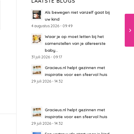
LAATSTE BLOGS
Als bewegen niet vanzelf gaat bij
uw kind
4 augustus 2026 - 09:49
Waar je op moet letten bij het
samenstellen van je allereerste
baby...
31 juli 2026 - 09:17
Gracieus.nl helpt gezinnen met
inspiratie voor een sfeervol huis
29 juli 2026 - 14:32
Gracieus.nl helpt gezinnen met
inspiratie voor een sfeervol huis
29 juli 2026 - 14:32
Een vertrouwde start voor je kind