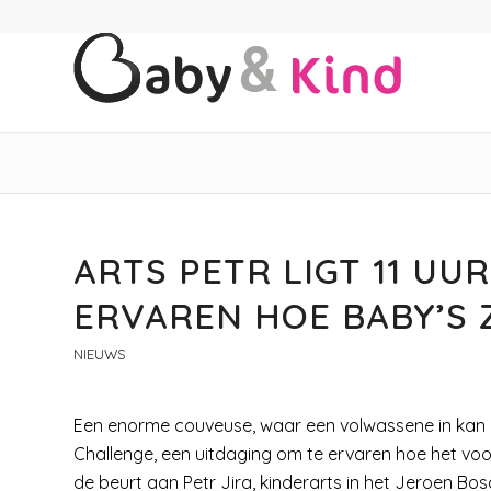
ARTS PETR LIGT 11 UU
ERVAREN HOE BABY’S 
NIEUWS
Een enorme couveuse, waar een volwassene in kan 
Challenge, een uitdaging om te ervaren hoe het voor
de beurt aan Petr Jira, kinderarts in het Jeroen Bosc