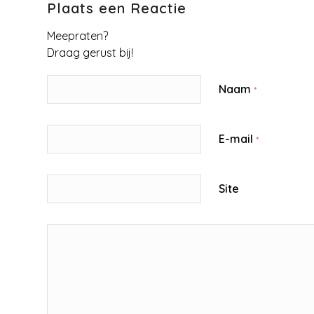
Plaats een Reactie
Meepraten?
Draag gerust bij!
Naam
*
E-mail
*
Site