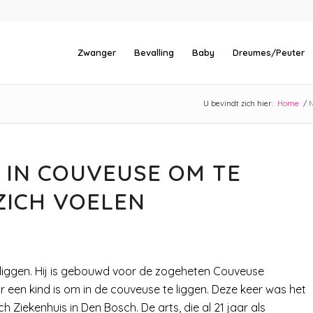
Zwanger
Bevalling
Baby
Dreumes/Peuter
U bevindt zich hier:
Home
/
R IN COUVEUSE OM TE
ZICH VOELEN
liggen. Hij is gebouwd voor de zogeheten Couveuse
 een kind is om in de couveuse te liggen. Deze keer was het
h Ziekenhuis in Den Bosch. De arts, die al 21 jaar als