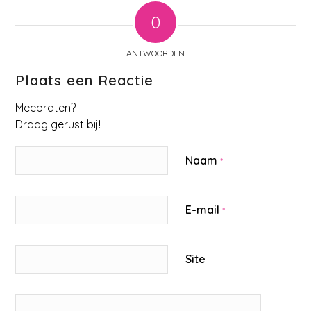
0
ANTWOORDEN
Plaats een Reactie
Meepraten?
Draag gerust bij!
Naam
*
E-mail
*
Site