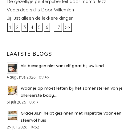
De gezellige peuterpuberteit door mama Jezz
Vaderdag skills Door Willemien
Jij lust alleen de lekkere dingen….
...
1
2
3
4
5
6
17
>>
LAATSTE BLOGS
Als bewegen niet vanzelf gaat bij uw kind
4 augustus 2026 - 09:49
Waar je op moet letten bij het samenstellen van je
allereerste baby...
31 juli 2026 - 09:17
Gracieus.nl helpt gezinnen met inspiratie voor een
sfeervol huis
29 juli 2026 - 14:32