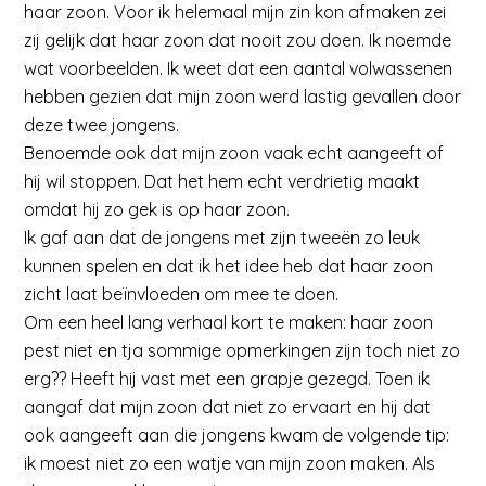
haar zoon. Voor ik helemaal mijn zin kon afmaken zei
zij gelijk dat haar zoon dat nooit zou doen. Ik noemde
wat voorbeelden. Ik weet dat een aantal volwassenen
hebben gezien dat mijn zoon werd lastig gevallen door
deze twee jongens.
Benoemde ook dat mijn zoon vaak echt aangeeft of
hij wil stoppen. Dat het hem echt verdrietig maakt
omdat hij zo gek is op haar zoon.
Ik gaf aan dat de jongens met zijn tweeën zo leuk
kunnen spelen en dat ik het idee heb dat haar zoon
zicht laat beïnvloeden om mee te doen.
Om een heel lang verhaal kort te maken: haar zoon
pest niet en tja sommige opmerkingen zijn toch niet zo
erg?? Heeft hij vast met een grapje gezegd. Toen ik
aangaf dat mijn zoon dat niet zo ervaart en hij dat
ook aangeeft aan die jongens kwam de volgende tip:
ik moest niet zo een watje van mijn zoon maken. Als