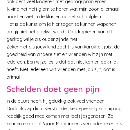
ook best veel kinderen met gedragsproblemen.
Ik vind het heftig om te horen wat mijn zoon allemaal
hoort en ziet in de klas en op het schoolplein.
Het is de kunst om je hier tegen te kunnen wapenen,
dat jij niet het doelwit wordt. Ook kopiëren van dit
gedrag wil je als ouder zijnde niet.
Zeker niet als jouw kind zacht is van karakter, juist de
goedheid van andere ziet en vrienden wilt zijn met
iedereen. Een wijze les is dat dat niet kan en ook niet
hoeft. Niet iedereen wilt vrienden met jou zijn, dat is
prima!
Schelden doet geen pijn
In de buurt heeft hij gelukkig ook veel vrienden.
Ondanks zijn licht verstandelijke beperking kan hij nog
redelijk goed mee komen met leeftijdsgenoten. Ze
kennen elkaar al 6 jaar. Maar ineens veranderde er iets.