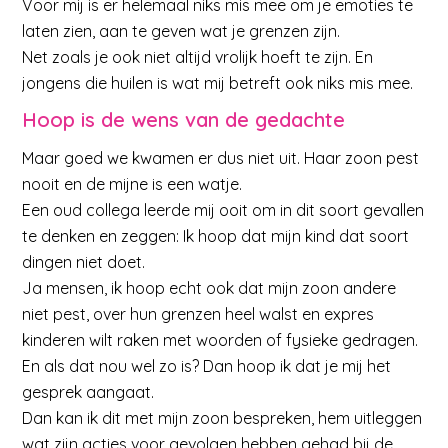
Voor mij is er helemaal niks mis mee om je emoties te
laten zien, aan te geven wat je grenzen zijn.
Net zoals je ook niet altijd vrolijk hoeft te zijn. En
jongens die huilen is wat mij betreft ook niks mis mee.
Hoop is de wens van de gedachte
Maar goed we kwamen er dus niet uit. Haar zoon pest
nooit en de mijne is een watje.
Een oud collega leerde mij ooit om in dit soort gevallen
te denken en zeggen: Ik hoop dat mijn kind dat soort
dingen niet doet.
Ja mensen, ik hoop echt ook dat mijn zoon andere
niet pest, over hun grenzen heel walst en expres
kinderen wilt raken met woorden of fysieke gedragen.
En als dat nou wel zo is? Dan hoop ik dat je mij het
gesprek aangaat.
Dan kan ik dit met mijn zoon bespreken, hem uitleggen
wat zijn acties voor gevolgen hebben gehad bij de