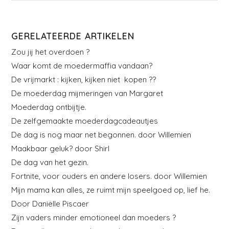
GERELATEERDE ARTIKELEN
Zou jij het overdoen ?
Waar komt de moedermaffia vandaan?
De vrijmarkt : kijken, kijken niet kopen ??
De moederdag mijmeringen van Margaret
Moederdag ontbijtje.
De zelfgemaakte moederdagcadeautjes
De dag is nog maar net begonnen. door Willemien
Maakbaar geluk? door Shirl
De dag van het gezin.
Fortnite, voor ouders en andere losers. door Willemien
Mijn mama kan alles, ze ruimt mijn speelgoed op, lief he.
Door Daniëlle Piscaer
Zijn vaders minder emotioneel dan moeders ?