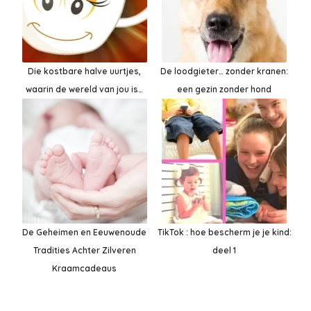
Die kostbare halve uurtjes,
De loodgieter… zonder kranen:
waarin de wereld van jou is…
een gezin zonder hond
De Geheimen en Eeuwenoude
TikTok : hoe bescherm je je kind:
Tradities Achter Zilveren
deel 1
Kraamcadeaus