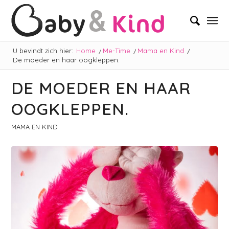
U bevindt zich hier:
Home
/
Me-Time
/
Mama en Kind
/
De moeder en haar oogkleppen.
DE MOEDER EN HAAR
OOGKLEPPEN.
MAMA EN KIND