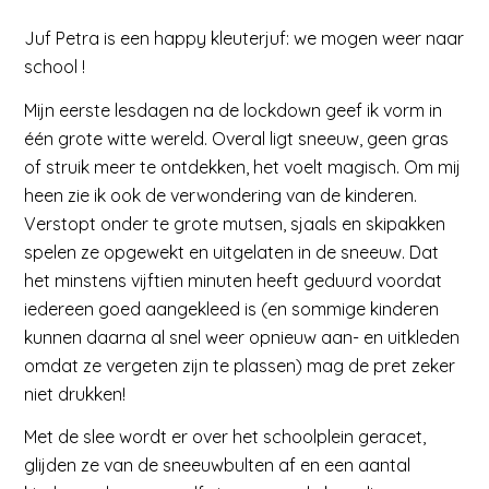
Juf Petra is een happy kleuterjuf: we mogen weer naar
school !
Mijn eerste lesdagen na de lockdown geef ik vorm in
één grote witte wereld. Overal ligt sneeuw, geen gras
of struik meer te ontdekken, het voelt magisch. Om mij
heen zie ik ook de verwondering van de kinderen.
Verstopt onder te grote mutsen, sjaals en skipakken
spelen ze opgewekt en uitgelaten in de sneeuw. Dat
het minstens vijftien minuten heeft geduurd voordat
iedereen goed aangekleed is (en sommige kinderen
kunnen daarna al snel weer opnieuw aan- en uitkleden
omdat ze vergeten zijn te plassen) mag de pret zeker
niet drukken!
Met de slee wordt er over het schoolplein geracet,
glijden ze van de sneeuwbulten af en een aantal