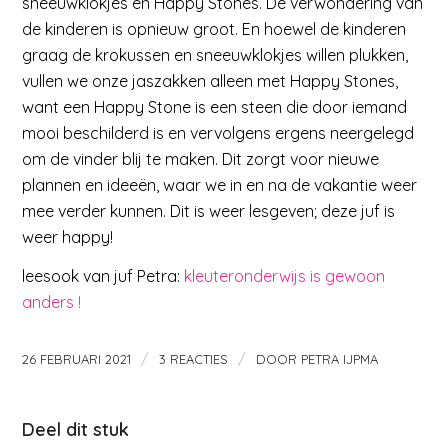
sneeuwklokjes en Happy Stones. De verwondering van
de kinderen is opnieuw groot. En hoewel de kinderen
graag de krokussen en sneeuwklokjes willen plukken,
vullen we onze jaszakken alleen met Happy Stones,
want een Happy Stone is een steen die door iemand
mooi beschilderd is en vervolgens ergens neergelegd
om de vinder blij te maken. Dit zorgt voor nieuwe
plannen en ideeën, waar we in en na de vakantie weer
mee verder kunnen. Dit is weer lesgeven; deze juf is
weer happy!
leesook van juf Petra:
kleuteronderwijs is gewoon
anders !
/
/
26 FEBRUARI 2021
3 REACTIES
DOOR
PETRA IJPMA
Deel dit stuk