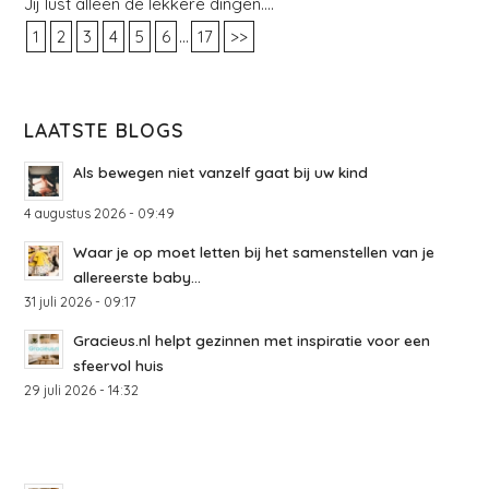
Jij lust alleen de lekkere dingen….
...
1
2
3
4
5
6
17
>>
LAATSTE BLOGS
Als bewegen niet vanzelf gaat bij uw kind
4 augustus 2026 - 09:49
Waar je op moet letten bij het samenstellen van je
allereerste baby...
31 juli 2026 - 09:17
Gracieus.nl helpt gezinnen met inspiratie voor een
sfeervol huis
29 juli 2026 - 14:32