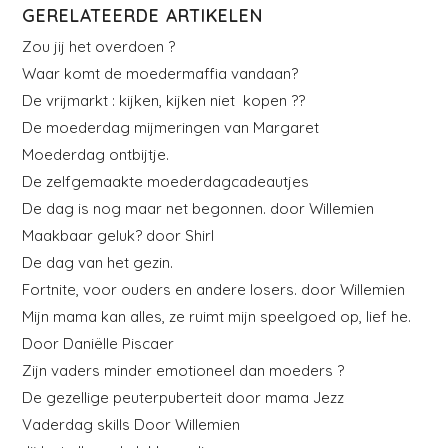
GERELATEERDE ARTIKELEN
Zou jij het overdoen ?
Waar komt de moedermaffia vandaan?
De vrijmarkt : kijken, kijken niet kopen ??
De moederdag mijmeringen van Margaret
Moederdag ontbijtje.
De zelfgemaakte moederdagcadeautjes
De dag is nog maar net begonnen. door Willemien
Maakbaar geluk? door Shirl
De dag van het gezin.
Fortnite, voor ouders en andere losers. door Willemien
Mijn mama kan alles, ze ruimt mijn speelgoed op, lief he.
Door Daniëlle Piscaer
Zijn vaders minder emotioneel dan moeders ?
De gezellige peuterpuberteit door mama Jezz
Vaderdag skills Door Willemien