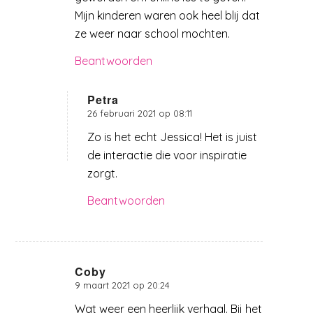
Mijn kinderen waren ook heel blij dat
ze weer naar school mochten.
Beantwoorden
Petra
26 februari 2021 op 08:11
zegt:
Zo is het echt Jessica! Het is juist
de interactie die voor inspiratie
zorgt.
Beantwoorden
Coby
9 maart 2021 op 20:24
zegt:
Wat weer een heerlijk verhaal. Bij het