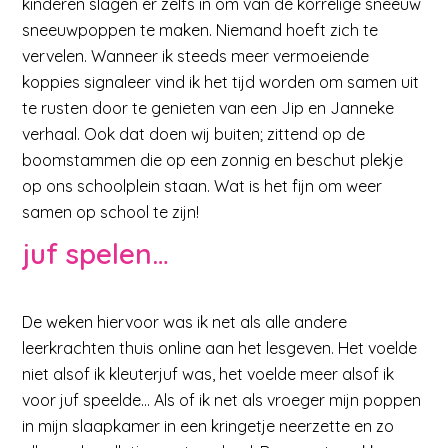
kinderen slagen er zelfs in om van de korrelige sneeuw
sneeuwpoppen te maken. Niemand hoeft zich te
vervelen. Wanneer ik steeds meer vermoeiende
koppies signaleer vind ik het tijd worden om samen uit
te rusten door te genieten van een Jip en Janneke
verhaal. Ook dat doen wij buiten; zittend op de
boomstammen die op een zonnig en beschut plekje
op ons schoolplein staan. Wat is het fijn om weer
samen op school te zijn!
juf spelen…
De weken hiervoor was ik net als alle andere
leerkrachten thuis online aan het lesgeven. Het voelde
niet alsof ik kleuterjuf was, het voelde meer alsof ik
voor juf speelde… Als of ik net als vroeger mijn poppen
in mijn slaapkamer in een kringetje neerzette en zo