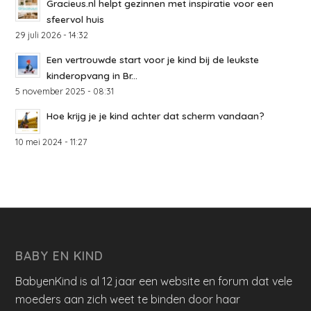
Gracieus.nl helpt gezinnen met inspiratie voor een
sfeervol huis
29 juli 2026 - 14:32
Een vertrouwde start voor je kind bij de leukste
kinderopvang in Br...
5 november 2025 - 08:31
Hoe krijg je je kind achter dat scherm vandaan?
10 mei 2024 - 11:27
BABY EN KIND
BabyenKind is al 12 jaar een website en forum dat vele
moeders aan zich weet te binden door haar