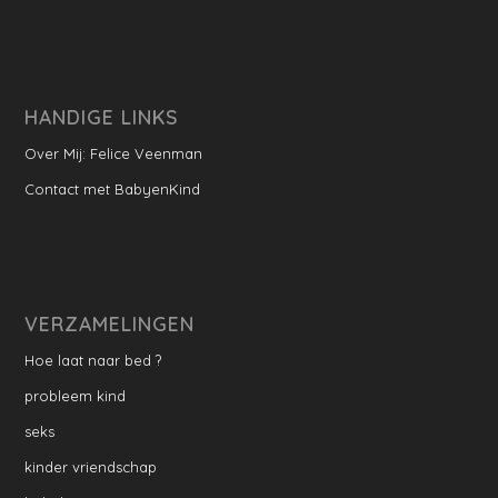
HANDIGE LINKS
Over Mij: Felice Veenman
Contact met BabyenKind
VERZAMELINGEN
Hoe laat naar bed ?
probleem kind
seks
kinder vriendschap