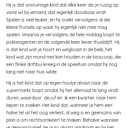
Hij is dat onstuimige kind dat elke keer als je rustig op
visite wil bij iemand, dat eigenlijk doodsaai vindt.
Spelen is veel leuker, en hij zoekt vervolgens al die
kleine frutsels op waar hij eigenlijk niet mee mag
spelen. Waarna je vervolgens de hele middag loopt te
politieagenten en de volgende keer liever thuisblijft. Hij
is dat kind wat je hoort en wegloopt in de bieb, het
kind wat zijn mond niet kan houden in de bioscoop, die
een flinke driftbui kreeg in de speeltuin omdat hij nog
lang niet naar huis wilde.
Hij is het kind dat op eigen houtje alvast naar de
supermarkt loopt omdat hij het allemaal te lang vindt
duren, waardoor de juf en ik een kwartier naar hem
liepen te zoeken. Het kind dat, wanneer je hem een
halve tel uit het oog verliest, al weg is en geenszins van
plan is om rechtsomkeert te maken. Behalve wanneer
je demonstratief de auto alvast omdraait en hij het