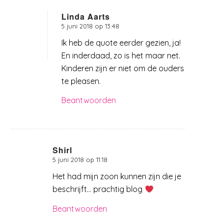
Linda Aarts
5 juni 2018 op 13:48
zegt:
Ik heb de quote eerder gezien, ja!
En inderdaad, zo is het maar net.
Kinderen zijn er niet om de ouders
te pleasen.
Beantwoorden
Shirl
5 juni 2018 op 11:18
zegt:
Het had mijn zoon kunnen zijn die je
beschrijft… prachtig blog
Beantwoorden