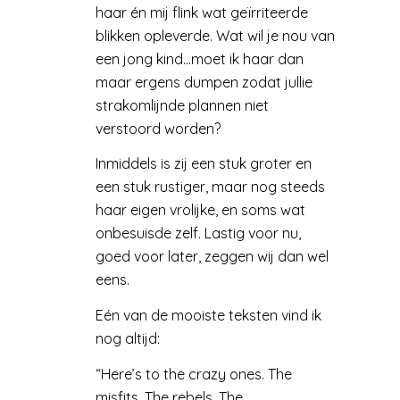
haar én mij flink wat geïrriteerde
blikken opleverde. Wat wil je nou van
een jong kind…moet ik haar dan
maar ergens dumpen zodat jullie
strakomlijnde plannen niet
verstoord worden?
Inmiddels is zij een stuk groter en
een stuk rustiger, maar nog steeds
haar eigen vrolijke, en soms wat
onbesuisde zelf. Lastig voor nu,
goed voor later, zeggen wij dan wel
eens.
Eén van de mooiste teksten vind ik
nog altijd:
“Here’s to the crazy ones. The
misfits. The rebels. The