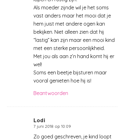
Als moeder zijnde wil je het soms
vast anders maar het mooi dat je
hem juist met andere ogen kan
bekijken. Niet alleen zien dat hij
“lastig” kan zijn maar een mooi kind
met een sterke persoonlijkheid.
Met jou als aan z’n hand komt hij er
wel!
Soms een beetje bijsturen maar
vooral genieten hoe hij is!
Beantwoorden
Lodi
7 juni 2018 op 10:09
zegt:
Zo goed geschreven, je kind loopt