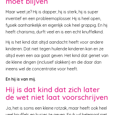
moet blijven
Maar weet je? Hij is dapper, hij is sterk, hij is super
inventief en een probleemoplosser. Hij is heel open,
fysiek aanhankelijk en eigenlijk ook heel grappig. En hij
heeft charisma, durft veel en is een echt knuffelkind.
Hij is het kind dat altijd aandacht heeft voor andere
kinderen. Dat niet tegen huilende kinderen kan en ze
altijd even een aai gaat geven. Het kind dat geniet van
de kleine dingen (inclusief slakken) en die daar dan
ineens wel de concentratie voor heeft.
En hij is van mij.
Hij is dat kind dat zich later
de wet niet laat voorschrijven
Ja, het is soms een kleine rotzak, maar heeft ook heel
veel knuffels en kusjes te geven. En ik wil helemaal niet