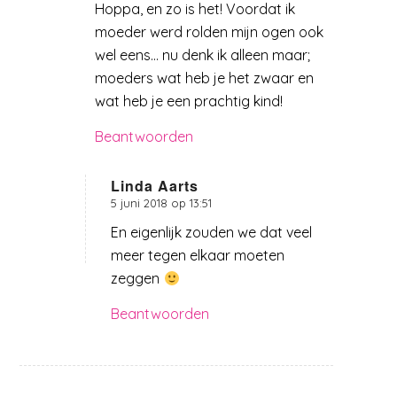
Hoppa, en zo is het! Voordat ik
moeder werd rolden mijn ogen ook
wel eens… nu denk ik alleen maar;
moeders wat heb je het zwaar en
wat heb je een prachtig kind!
Beantwoorden
Linda Aarts
5 juni 2018 op 13:51
zegt:
En eigenlijk zouden we dat veel
meer tegen elkaar moeten
zeggen
Beantwoorden