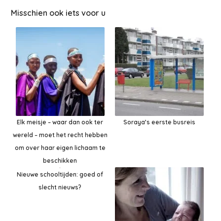
Misschien ook iets voor u
Elk meisje – waar dan ook ter
Soraya’s eerste busreis
wereld – moet het recht hebben
om over haar eigen lichaam te
beschikken
Nieuwe schooltijden: goed of
slecht nieuws?