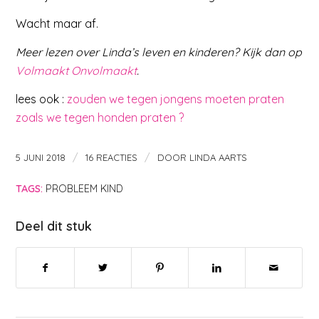
Wacht maar af.
Meer lezen over Linda’s leven en kinderen? Kijk dan op
Volmaakt Onvolmaakt
.
lees ook :
zouden we tegen jongens moeten praten
zoals we tegen honden praten ?
/
/
5 JUNI 2018
16 REACTIES
DOOR
LINDA AARTS
TAGS:
PROBLEEM KIND
Deel dit stuk