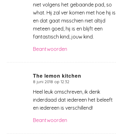
niet volgens het gebaande pad, so
what. Hij zal ver komen met hoe hij is
en dat gaat misschien niet altijd
meteen goed, hij is en blijft een
fantastisch kind, jouw kind.
Beantwoorden
The lemon kitchen
8 juni 2018 op 12:32
zegt:
Heel leuk omschreven, ik denk
inderdaad dat iedereen het beleeft
en iedereen is verschillend!
Beantwoorden