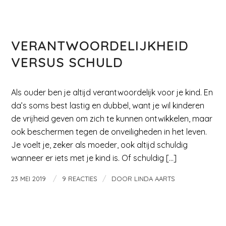
MAMA EN KIND
VERANTWOORDELIJKHEID
VERSUS SCHULD
Als ouder ben je altijd verantwoordelijk voor je kind. En
da’s soms best lastig en dubbel, want je wil kinderen
de vrijheid geven om zich te kunnen ontwikkelen, maar
ook beschermen tegen de onveiligheden in het leven.
Je voelt je, zeker als moeder, ook altijd schuldig
wanneer er iets met je kind is. Of schuldig […]
/
/
23 MEI 2019
9 REACTIES
DOOR
LINDA AARTS
MAMA EN KIND