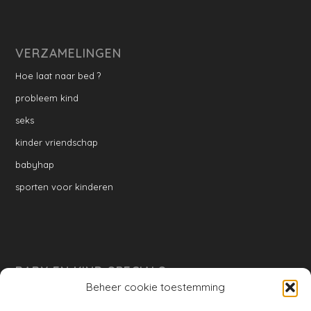
VERZAMELINGEN
Hoe laat naar bed ?
probleem kind
seks
kinder vriendschap
babyhap
sporten voor kinderen
BABY EN KIND SPECIALS
Beheer cookie toestemming
per week