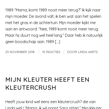
1989 “Mama, komt 1989 nooit meer terug?” Ik kijk naar
mijn moeder. De avond valt, ik ben wat aan het spelen
met het gras in de achtertuin. Mijn moeder kijkt me
aan en antwoord: “Nee, 1989 komt nooit meer terug.
Maar hij duurt nog wel heel lang.” Daar heb ik natuurlijk
geen boodschap aan. 1989 […]
/
/
23 NOVEMBER 2018
10 REACTIES
DOOR
LINDA AARTS
OVER KLEUTERS
MIJN KLEUTER HEEFT EEN
KLEUTERCRUSH
Heeft jouw kind wel eens een kleutercrush? die van
Linda wel ! “Mama, ik wil naast Sara zitten.” Mijn kleuter