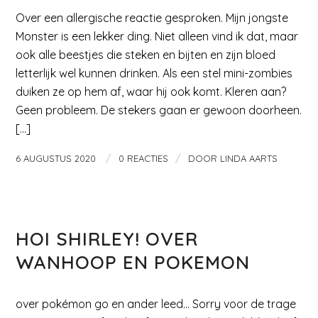
Over een allergische reactie gesproken. Mijn jongste
Monster is een lekker ding. Niet alleen vind ik dat, maar
ook alle beestjes die steken en bijten en zijn bloed
letterlijk wel kunnen drinken. Als een stel mini-zombies
duiken ze op hem af, waar hij ook komt. Kleren aan?
Geen probleem. De stekers gaan er gewoon doorheen.
[…]
/
/
6 AUGUSTUS 2020
0 REACTIES
DOOR
LINDA AARTS
MAMA EN KIND
HOI SHIRLEY! OVER
WANHOOP EN POKEMON
over pokémon go en ander leed… Sorry voor de trage