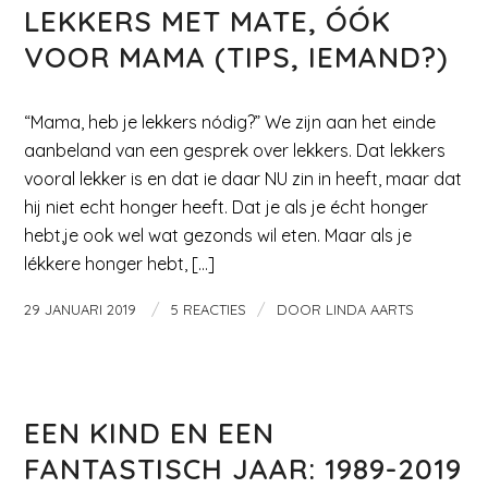
LEKKERS MET MATE, ÓÓK
VOOR MAMA (TIPS, IEMAND?)
“Mama, heb je lekkers nódig?” We zijn aan het einde
aanbeland van een gesprek over lekkers. Dat lekkers
vooral lekker is en dat ie daar NU zin in heeft, maar dat
hij niet echt honger heeft. Dat je als je écht honger
hebt,je ook wel wat gezonds wil eten. Maar als je
lékkere honger hebt, […]
/
/
29 JANUARI 2019
5 REACTIES
DOOR
LINDA AARTS
MAMA EN KIND
EEN KIND EN EEN
FANTASTISCH JAAR: 1989-2019