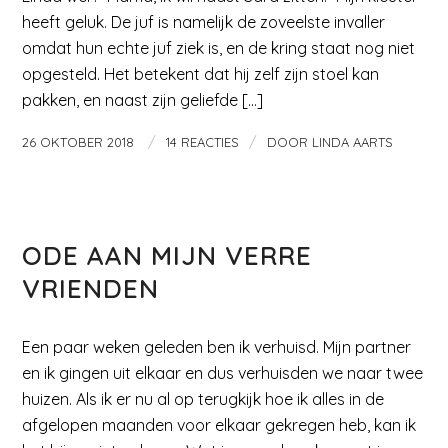
heeft geluk. De juf is namelijk de zoveelste invaller
omdat hun echte juf ziek is, en de kring staat nog niet
opgesteld. Het betekent dat hij zelf zijn stoel kan
pakken, en naast zijn geliefde […]
/
/
26 OKTOBER 2018
14 REACTIES
DOOR
LINDA AARTS
MAMA EN KIND
ODE AAN MIJN VERRE
VRIENDEN
Een paar weken geleden ben ik verhuisd. Mijn partner
en ik gingen uit elkaar en dus verhuisden we naar twee
huizen. Als ik er nu al op terugkijk hoe ik alles in de
afgelopen maanden voor elkaar gekregen heb, kan ik