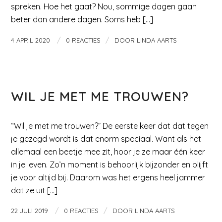
spreken. Hoe het gaat? Nou, sommige dagen gaan
beter dan andere dagen. Soms heb […]
/
/
4 APRIL 2020
0 REACTIES
DOOR
LINDA AARTS
MAMA EN KIND
WIL JE MET ME TROUWEN?
“Wil je met me trouwen?” De eerste keer dat dat tegen
je gezegd wordt is dat enorm speciaal. Want als het
allemaal een beetje mee zit, hoor je ze maar één keer
in je leven. Zo’n moment is behoorlijk bijzonder en blijft
je voor altijd bij. Daarom was het ergens heel jammer
dat ze uit […]
/
/
22 JULI 2019
0 REACTIES
DOOR
LINDA AARTS