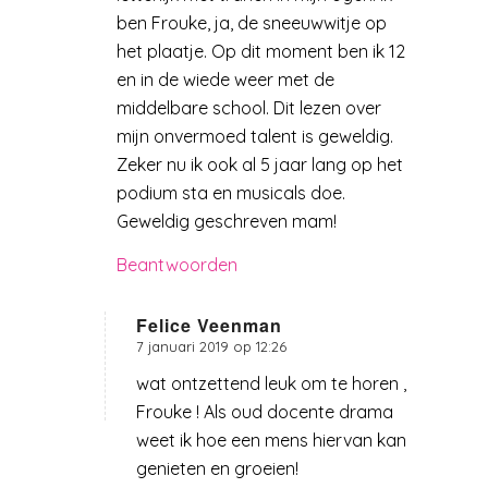
ben Frouke, ja, de sneeuwwitje op
het plaatje. Op dit moment ben ik 12
en in de wiede weer met de
middelbare school. Dit lezen over
mijn onvermoed talent is geweldig.
Zeker nu ik ook al 5 jaar lang op het
podium sta en musicals doe.
Geweldig geschreven mam!
Beantwoorden
Felice Veenman
7 januari 2019 op 12:26
zegt:
wat ontzettend leuk om te horen ,
Frouke ! Als oud docente drama
weet ik hoe een mens hiervan kan
genieten en groeien!