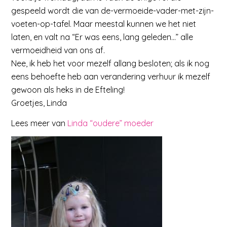
gespeeld wordt die van de-vermoeide-vader-met-zijn-
voeten-op-tafel. Maar meestal kunnen we het niet
laten, en valt na “Er was eens, lang geleden…” alle
vermoeidheid van ons af.
Nee, ik heb het voor mezelf allang besloten; als ik nog
eens behoefte heb aan verandering verhuur ik mezelf
gewoon als heks in de Efteling!
Groetjes, Linda
Lees meer van
Linda “oudere” moeder