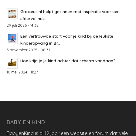
Gracieus.nl helpt gezinnen met inspiratie voor een
sfeervol huis
29 juli 2026 - 14:32
Een vertrouwde start voor je kind bij de leukste
kinderopvang in Br...
5 november 2025 - 08:31
Hoe krijg je je kind achter dat scherm vandaan?
10 mei 2024 - 11:27
BABY EN KIND
BabyenKind is al 12 jaar een website en forum dat vele