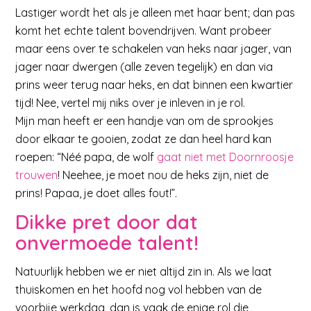
Lastiger wordt het als je alleen met haar bent; dan pas
komt het echte talent bovendrijven. Want probeer
maar eens over te schakelen van heks naar jager, van
jager naar dwergen (alle zeven tegelijk) en dan via
prins weer terug naar heks, en dat binnen een kwartier
tijd! Nee, vertel mij niks over je inleven in je rol.
Mijn man heeft er een handje van om de sprookjes
door elkaar te gooien, zodat ze dan heel hard kan
roepen: “Néé papa, de wolf
gaat niet met Doornroosje
trouwen
! Neehee, je moet nou de heks zijn, niet de
prins! Papaa, je doet alles fout!”.
Dikke pret door dat
onvermoede talent!
Natuurlijk hebben we er niet altijd zin in. Als we laat
thuiskomen en het hoofd nog vol hebben van de
voorbije werkdag, dan is vaak de enige rol die