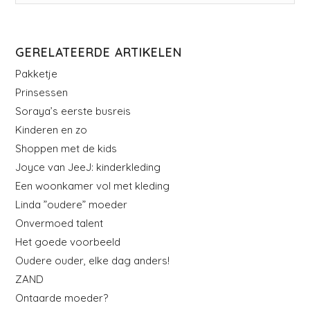
GERELATEERDE ARTIKELEN
Pakketje
Prinsessen
Soraya’s eerste busreis
Kinderen en zo
Shoppen met de kids
Joyce van JeeJ: kinderkleding
Een woonkamer vol met kleding
Linda ”oudere” moeder
Onvermoed talent
Het goede voorbeeld
Oudere ouder, elke dag anders!
ZAND
Ontaarde moeder?