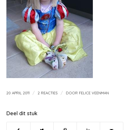
/
/
20 APRIL 2011
2 REACTIES
DOOR
FELICE VEENMAN
Deel dit stuk