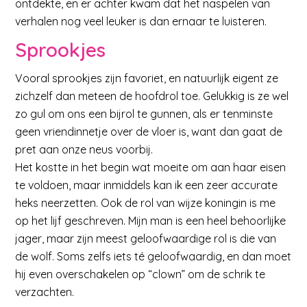
ontdekte, en er achter kwam dat het naspelen van
verhalen nog veel leuker is dan ernaar te luisteren.
Sprookjes
Vooral sprookjes zijn favoriet, en natuurlijk eigent ze
zichzelf dan meteen de hoofdrol toe. Gelukkig is ze wel
zo gul om ons een bijrol te gunnen, als er tenminste
geen vriendinnetje over de vloer is, want dan gaat de
pret aan onze neus voorbij.
Het kostte in het begin wat moeite om aan haar eisen
te voldoen, maar inmiddels kan ik een zeer accurate
heks neerzetten. Ook de rol van wijze koningin is me
op het lijf geschreven. Mijn man is een heel behoorlijke
jager, maar zijn meest geloofwaardige rol is die van
de wolf. Soms zelfs iets té geloofwaardig, en dan moet
hij even overschakelen op “clown” om de schrik te
verzachten.