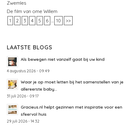
Zwemles
De film van ome Willem
...
1
2
3
4
5
6
10
>>
LAATSTE BLOGS
Als bewegen niet vanzelf gaat bij uw kind
4 augustus 2026 - 09:49
Waar je op moet letten bij het samenstellen van je
allereerste baby...
31 juli 2026 - 09:17
Gracieus.nl helpt gezinnen met inspiratie voor een
sfeervol huis
29 juli 2026 - 14:32