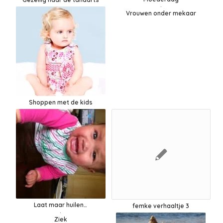
Vrouwen onder mekaar
Shoppen met de kids
Laat maar huilen…
femke verhaaltje 3
Ziek