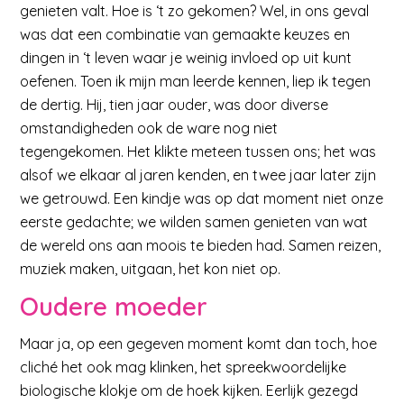
genieten valt. Hoe is ‘t zo gekomen? Wel, in ons geval
was dat een combinatie van gemaakte keuzes en
dingen in ‘t leven waar je weinig invloed op uit kunt
oefenen. Toen ik mijn man leerde kennen, liep ik tegen
de dertig. Hij, tien jaar ouder, was door diverse
omstandigheden ook de ware nog niet
tegengekomen. Het klikte meteen tussen ons; het was
alsof we elkaar al jaren kenden, en twee jaar later zijn
we getrouwd. Een kindje was op dat moment niet onze
eerste gedachte; we wilden samen genieten van wat
de wereld ons aan moois te bieden had. Samen reizen,
muziek maken, uitgaan, het kon niet op.
Oudere moeder
Maar ja, op een gegeven moment komt dan toch, hoe
cliché het ook mag klinken, het spreekwoordelijke
biologische klokje om de hoek kijken. Eerlijk gezegd