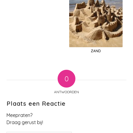
ZAND
0
ANTWOORDEN
Plaats een Reactie
Meepraten?
Draag gerust bij!