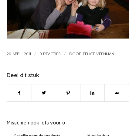
/
/
20 APRIL 2011
0 REACTIES
DOOR
FELICE VEENMAN
Deel dit stuk
Misschien ook iets voor u
Moederdag
Gezellig naar de tandarts