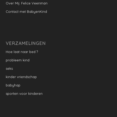
Over Mij: Felice Veenman
Contact met BabyenKind
VERZAMELINGEN
Hoe laat naar bed ?
probleem kind
seks
kinder vriendschap
babyhap
sporten voor kinderen