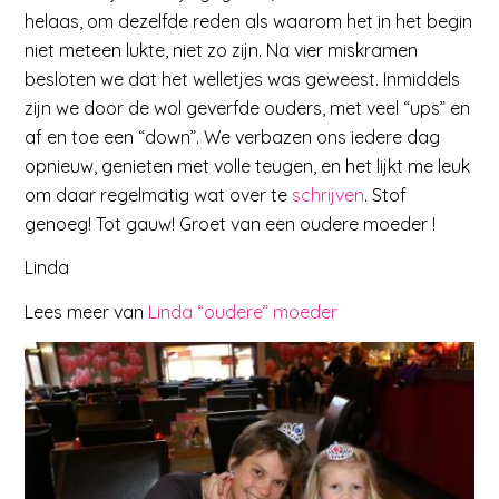
helaas, om dezelfde reden als waarom het in het begin
niet meteen lukte, niet zo zijn. Na vier miskramen
besloten we dat het welletjes was geweest. Inmiddels
zijn we door de wol geverfde ouders, met veel “ups” en
af en toe een “down”. We verbazen ons iedere dag
opnieuw, genieten met volle teugen, en het lijkt me leuk
om daar regelmatig wat over te
schrijven
. Stof
genoeg! Tot gauw! Groet van een oudere moeder !
Linda
Lees meer van
Linda “oudere” moeder