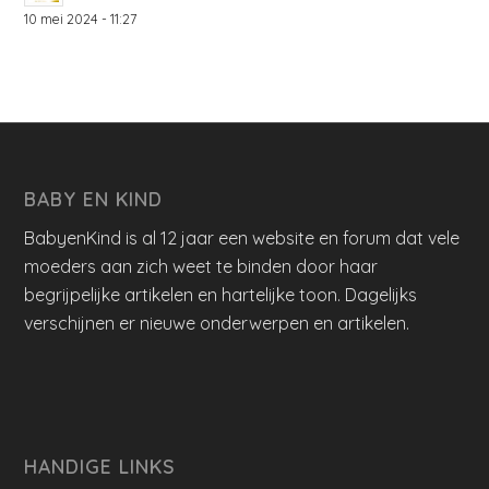
10 mei 2024 - 11:27
BABY EN KIND
BabyenKind is al 12 jaar een website en forum dat vele
moeders aan zich weet te binden door haar
begrijpelijke artikelen en hartelijke toon. Dagelijks
verschijnen er nieuwe onderwerpen en artikelen.
HANDIGE LINKS