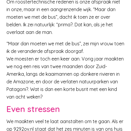
Om roostertechnische redenen is onze afspraak niet
in onze, maar in een aangrenzende wijk. “Maar dan
moeten we met de bus”, dacht ik toen ze er over
belden. Ik zei natuurlijk: “prima?. Dat kan, als je het
overlaat aan de man.
“Maar dan moeten we met de bus”, zei mijn vrouw toen
ik de veranderde afspraak doorgaf.
We moesten er toch een keer aan. Vorig jaar maakten
we nog een reis van twee maanden door Zuid-
Amerika, langs de kaaimannen op donkere rivieren in
de Amazone, en door de verlaten natuurparken van
Patagoni?. Wat is dan een korte busrit met een kind
van acht weken?
Even stressen
We maakten veel te laat aanstalten om te gaan. Als er
op 9292ov.nl staat dat het zes minuten is van ons huis