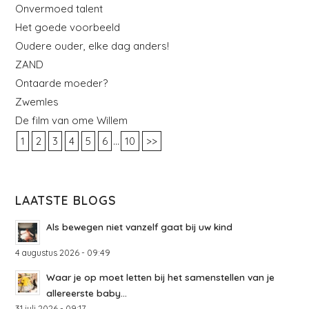
Onvermoed talent
Het goede voorbeeld
Oudere ouder, elke dag anders!
ZAND
Ontaarde moeder?
Zwemles
De film van ome Willem
...
1
2
3
4
5
6
10
>>
LAATSTE BLOGS
Als bewegen niet vanzelf gaat bij uw kind
4 augustus 2026 - 09:49
Waar je op moet letten bij het samenstellen van je
allereerste baby...
31 juli 2026 - 09:17