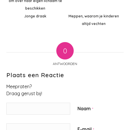
om over haar eigen lichaam te
beschikken
Jonge draak
Meppen, waarom je kinderen
altijd vechten
0
ANTWOORDEN
Plaats een Reactie
Meepraten?
Draag gerust bij!
Naam
*
E-mail
*