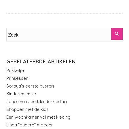
GERELATEERDE ARTIKELEN
Pakketje
Prinsessen
Soraya’s eerste busreis
Kinderen en zo
Joyce van JeeJ: kinderkleding
Shoppen met de kids
Een woonkamer vol met kleding
Linda ”oudere” moeder