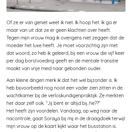
Of ze er van geniet weet ik niet. Ik hoop het. Ik ga er
maar van uit dat ze er geen klachten over heeft.
Tegen mijn vrouw mag ik overigens niet zeggen dat de
moeder het luxe heeft. Je moet voorzichtig zijn met
dat woord, zo heb ik geleerd, bij een vrouw die vijf keer
per dag borstvoeding geeft en de mentale transitie
maakt van vrije meid naar gebonden ouder.
Aan kleine dingen merk ik dat het wel bijzonder is. Ik
heb bijvoorbeeld nog nooit een vader zien zitten in de
wachtkamer bij de verloskundigenpraktijk. Ze merkten
het daar zelf ook. “Jij bent er altijd bij, he??”
Het heeft zijn voordelen. Vandaag, op weg naar de
nacontrole, gaat Soraya bij mij in de draagdoek terwijl
mijn vrouw op de kaart kijkt waar het busstation is.