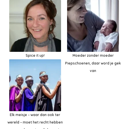
Spice it up!
Moeder zonder moeder
Piepschoenen, daar word je gek
van
Elk meisje – waar dan ook ter
wereld – moet het recht hebben