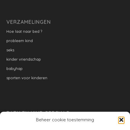
VERZAMELINGEN
Hoe laat naar bed ?
probleem kind
seks
kinder vriendschap
babyhap
sporten voor kinderen
BABY EN KIND SPECIALS
Beheer cookie toestemming
per week