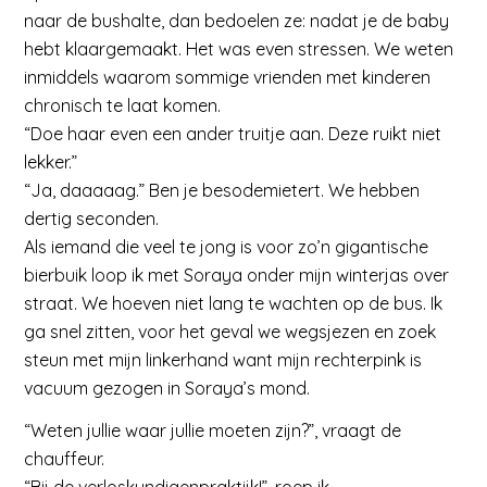
naar de bushalte, dan bedoelen ze: nadat je de baby
hebt klaargemaakt. Het was even stressen. We weten
inmiddels waarom sommige vrienden met kinderen
chronisch te laat komen.
“Doe haar even een ander truitje aan. Deze ruikt niet
lekker.”
“Ja, daaaaag.” Ben je besodemietert. We hebben
dertig seconden.
Als iemand die veel te jong is voor zo’n gigantische
bierbuik loop ik met Soraya onder mijn winterjas over
straat. We hoeven niet lang te wachten op de bus. Ik
ga snel zitten, voor het geval we wegsjezen en zoek
steun met mijn linkerhand want mijn rechterpink is
vacuum gezogen in Soraya’s mond.
“Weten jullie waar jullie moeten zijn?”, vraagt de
chauffeur.