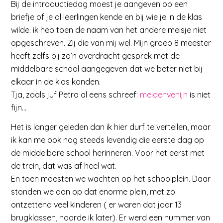
Bij de introductiedag moest je aangeven op een
briefje of je al leerlingen kende en bij wie je in de klas
wilde. ik heb toen de naam van het andere meisje niet
opgeschreven. Zij die van mij wel. Mijn groep 8 meester
heeft zelfs bij zo’n overdracht gesprek met de
middelbare school aangegeven dat we beter niet bij
elkaar in de klas konden.
Tja, zoals juf Petra al eens schreef:
meidenvenijn
is niet
fijn…
Het is langer geleden dan ik hier durf te vertellen, maar
ik kan me ook nog steeds levendig die eerste dag op
de middelbare school herinneren. Voor het eerst met
de trein, dat was af heel wat.
En toen moesten we wachten op het schoolplein. Daar
stonden we dan op dat enorme plein, met zo
ontzettend veel kinderen ( er waren dat jaar 13
brugklassen, hoorde ik later). Er werd een nummer van