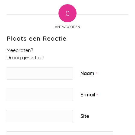
0
ANTWOORDEN
Plaats een Reactie
Meepraten?
Draag gerust bij!
Naam
*
E-mail
*
Site