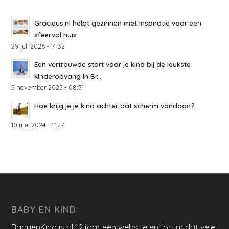
Gracieus.nl helpt gezinnen met inspiratie voor een
sfeervol huis
29 juli 2026 - 14:32
Een vertrouwde start voor je kind bij de leukste
kinderopvang in Br...
5 november 2025 - 08:31
Hoe krijg je je kind achter dat scherm vandaan?
10 mei 2024 - 11:27
BABY EN KIND
BabyenKind is al 12 jaar een website en forum dat vele