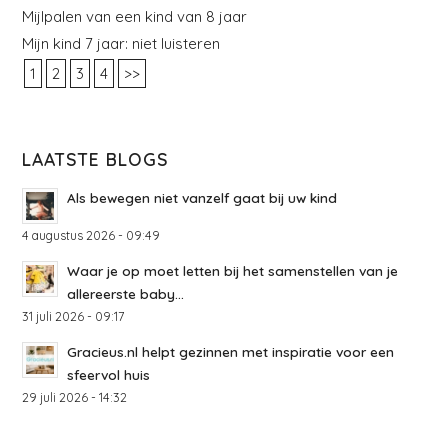
Mijlpalen van een kind van 8 jaar
Mijn kind 7 jaar: niet luisteren
1
2
3
4
>>
LAATSTE BLOGS
Als bewegen niet vanzelf gaat bij uw kind
4 augustus 2026 - 09:49
Waar je op moet letten bij het samenstellen van je
allereerste baby...
31 juli 2026 - 09:17
Gracieus.nl helpt gezinnen met inspiratie voor een
sfeervol huis
29 juli 2026 - 14:32