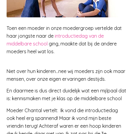
Toen een moeder in onze moedergroep vertelde dat
haar jongste naar de
introductiedag van de
middelbare school
ging, maakte dat bij de andere
moeders heel wat los.
Niet over hun kinderen…nee wij moeders zijn ook maar
mensen, over onze eigen ervaringen destijds.
En daarmee is dus direct duidelijk wat een mijlpaal dat
is: kennismaken met je klas op de middelbare school
Moeder Chantal vertelt: Ik vond die introductiedag
ook heel erg spannend! Maar ik vond mijn beste
vriendin terug! Achteraf waren er een hoop kinderen
die ik kende, daar niet van. Ik zat pas bij de 3e