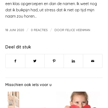
een klas opgeroepen en dan de namen. Ik weet nog
dat ik buikpijn had, uit stress dat ik niet op tijd mijn
naam zou horen…
/
/
18 JUNI 2020
0 REACTIES
DOOR
FELICE VEENMAN
Deel dit stuk
Misschien ook iets voor u