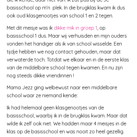
basisschool op m’n plek. In die brugklas kwam ik dus
ook oud klasgenootjes van school 1 en 2 tegen.
Met dit meisje was ik
dikke mik in groep 1
, op
basisschool 1 dus. Maar wij verhuisden en mijn ouders
vonden het handiger als ik van school wisselde. Een
tijdje hebben we nog contact gehouden, maar dat
verwaterde toch. Totdat we elkaar en in de eerste klas
van de middelbare school tegen kwamen. En nu zijn
nog steeds dikke vriendinnen !
Mama Jezz ging welbewust naar een middelbare
school waar ze niemand kende:
Ik had helemaal geen klasgenootjes van de
basisschool, waarbij ik in de brugklas kwam. Maar dat
wilde ik zelf ook niet. We hadden maar 4 meisjes in de
klas op de basisschool en was nooit zo heel gezellig.