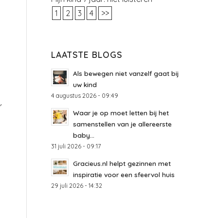
1
2
3
4
>>
LAATSTE BLOGS
Als bewegen niet vanzelf gaat bij
uw kind
4 augustus 2026 - 09:49
r
Waar je op moet letten bij het
samenstellen van je allereerste
baby...
31 juli 2026 - 09:17
Gracieus.nl helpt gezinnen met
inspiratie voor een sfeervol huis
29 juli 2026 - 14:32