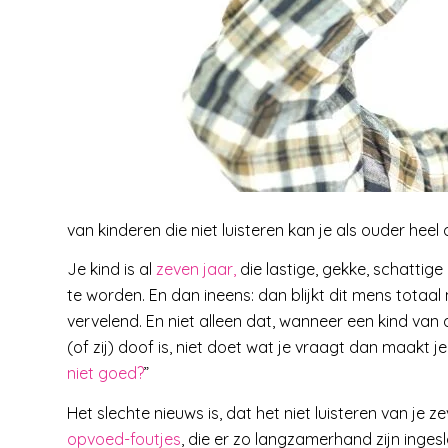
van kinderen die niet luisteren kan je als ouder hee
Je kind is al
zeven jaar,
die lastige, gekke, schattige
te worden. En dan ineens: dan blijkt dit mens totaal
vervelend. En niet alleen dat, wanneer een kind van d
(of zij) doof is, niet doet wat je vraagt dan maakt je
niet goed?
”
Het slechte nieuws is, dat het niet luisteren van je 
opvoed-foutjes
, die er zo langzamerhand zijn inges