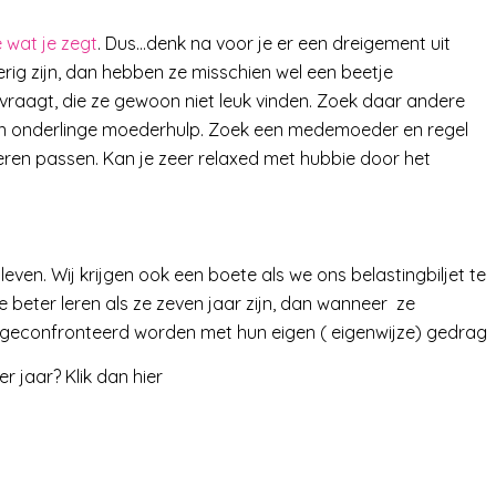
 wat je zegt
. Dus…denk na voor je er een dreigement uit
lierig zijn, dan hebben ze misschien wel een beetje
 vraagt, die ze gewoon niet leuk vinden. Zoek daar andere
 van onderlinge moederhulp. Zoek een medemoeder en regel
deren passen. Kan je zeer relaxed met hubbie door het
even. Wij krijgen ook een boete als we ons belastingbiljet te
ze beter leren als ze zeven jaar zijn, dan wanneer ze
s ze geconfronteerd worden met hun eigen ( eigenwijze) gedrag
r jaar? Klik dan hier