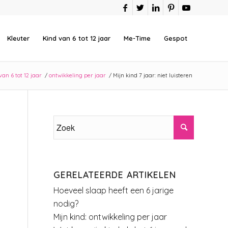
Kleuter
Kind van 6 tot 12 jaar
Me-Time
Gespot
van 6 tot 12 jaar
/
ontwikkeling per jaar
/
Mijn kind 7 jaar: niet luisteren
GERELATEERDE ARTIKELEN
Hoeveel slaap heeft een 6 jarige
nodig?
Mijn kind: ontwikkeling per jaar