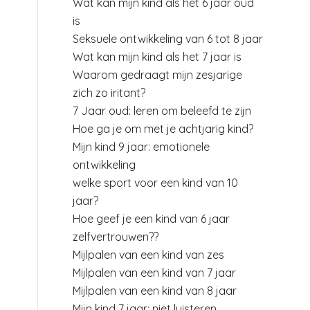
Wat kan mijn kind als het 6 jaar oud
is
Seksuele ontwikkeling van 6 tot 8 jaar
Wat kan mijn kind als het 7 jaar is
Waarom gedraagt mijn zesjarige
zich zo iritant?
7 Jaar oud: leren om beleefd te zijn
Hoe ga je om met je achtjarig kind?
Mijn kind 9 jaar: emotionele
ontwikkeling
welke sport voor een kind van 10
jaar?
Hoe geef je een kind van 6 jaar
zelfvertrouwen??
Mijlpalen van een kind van zes
Mijlpalen van een kind van 7 jaar
Mijlpalen van een kind van 8 jaar
Mijn kind 7 jaar: niet luisteren