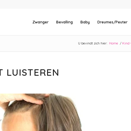
Zwanger
Bevalling
Baby
Dreumes/Peuter
U bevindt zich hier:
Home
/
Kind 
ET LUISTEREN