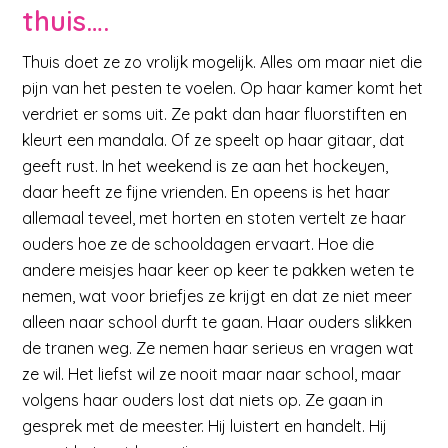
thuis….
Thuis doet ze zo vrolijk mogelijk. Alles om maar niet die
pijn van het pesten te voelen. Op haar kamer komt het
verdriet er soms uit. Ze pakt dan haar fluorstiften en
kleurt een mandala. Of ze speelt op haar gitaar, dat
geeft rust. In het weekend is ze aan het hockeyen,
daar heeft ze fijne vrienden. En opeens is het haar
allemaal teveel, met horten en stoten vertelt ze haar
ouders hoe ze de schooldagen ervaart. Hoe die
andere meisjes haar keer op keer te pakken weten te
nemen, wat voor briefjes ze krijgt en dat ze niet meer
alleen naar school durft te gaan. Haar ouders slikken
de tranen weg. Ze nemen haar serieus en vragen wat
ze wil. Het liefst wil ze nooit maar naar school, maar
volgens haar ouders lost dat niets op. Ze gaan in
gesprek met de meester. Hij luistert en handelt. Hij