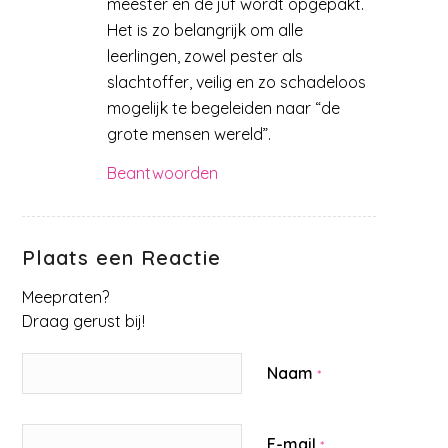
meester en de juf wordt opgepakt.
Het is zo belangrijk om alle
leerlingen, zowel pester als
slachtoffer, veilig en zo schadeloos
mogelijk te begeleiden naar “de
grote mensen wereld”.
Beantwoorden
Plaats een Reactie
Meepraten?
Draag gerust bij!
Naam
*
E-mail
*