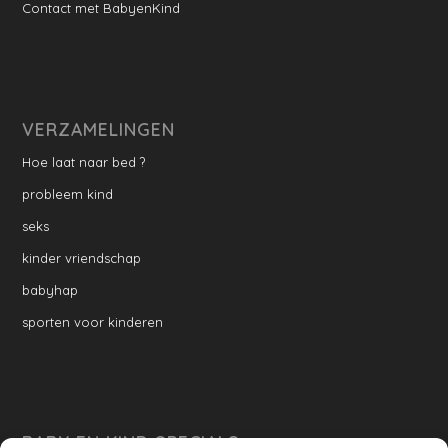
Contact met BabyenKind
VERZAMELINGEN
Hoe laat naar bed ?
probleem kind
seks
kinder vriendschap
babyhap
sporten voor kinderen
BABY EN KIND SPECIALS