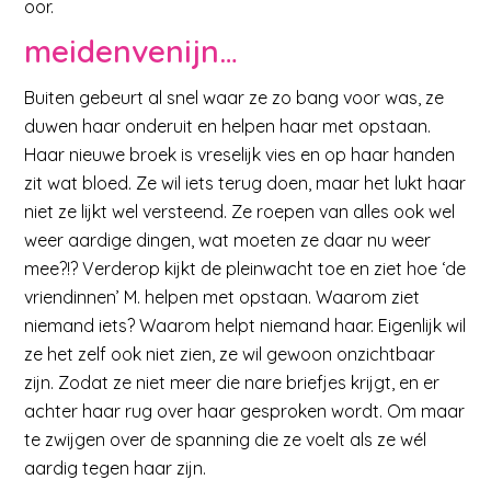
oor.
meidenvenijn…
Buiten gebeurt al snel waar ze zo bang voor was, ze
duwen haar onderuit en helpen haar met opstaan.
Haar nieuwe broek is vreselijk vies en op haar handen
zit wat bloed. Ze wil iets terug doen, maar het lukt haar
niet ze lijkt wel versteend. Ze roepen van alles ook wel
weer aardige dingen, wat moeten ze daar nu weer
mee?!? Verderop kijkt de pleinwacht toe en ziet hoe ‘de
vriendinnen’ M. helpen met opstaan. Waarom ziet
niemand iets? Waarom helpt niemand haar. Eigenlijk wil
ze het zelf ook niet zien, ze wil gewoon onzichtbaar
zijn. Zodat ze niet meer die nare briefjes krijgt, en er
achter haar rug over haar gesproken wordt. Om maar
te zwijgen over de spanning die ze voelt als ze wél
aardig tegen haar zijn.