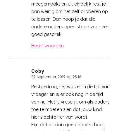
meegemaakt en uit eindelijk rest je
dan weinig om het zelf proberen op
te lossen. Dan hoop je dat die
andere ouders open staan voor een
goed gesprek.
Beantwoorden
Coby
29 september 2019 op 23:16
zegt:
Pestgedrag, het was er in de tijd van
vroeger en is er ook nog in de tijd
van nu. Het is vreselijk om als ouders
toe te moeten zien dat jouw kind
hier slachtoffer van wordt.
Fijn dat dit dan goed door school,