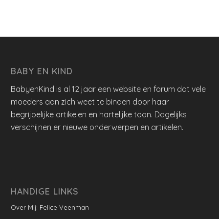
BABY EN KIND
BabyenKind is al 12 jaar een website en forum dat vele
moeders aan zich weet te binden door haar
begrijpelijke artikelen en hartelijke toon. Dagelijks
verschijnen er nieuwe onderwerpen en artikelen.
HANDIGE LINKS
Over Mij: Felice Veenman