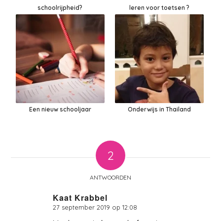
schoolrijpheid?
leren voor toetsen ?
Een nieuw schooljaar
Onderwijs in Thailand
2
ANTWOORDEN
Kaat Krabbel
27 september 2019 op 12:08
zegt: