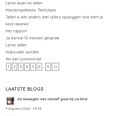
Leren lezen en tellen
Kleuterspelletjes: Telstokjes
Tellen is iets anders dan cijfers opzeggen: hoe leert je
kind rekenen
Het rapport
Je eerste 10 minuten gesprek
Leren tellen
Hulpouder worden
Als een zonnestraal
...
1
2
3
4
5
6
9
>>
LAATSTE BLOGS
Als bewegen niet vanzelf gaat bij uw kind
4 augustus 2026 - 09:49