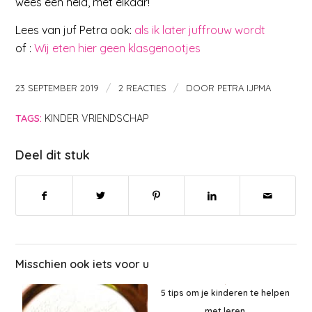
wees een held, met elkaar!
Lees van juf Petra ook:
als ik later juffrouw wordt
of :
Wij eten hier geen klasgenootjes
/
/
23 SEPTEMBER 2019
2 REACTIES
DOOR
PETRA IJPMA
TAGS:
KINDER VRIENDSCHAP
Deel dit stuk
Misschien ook iets voor u
5 tips om je kinderen te helpen
met leren