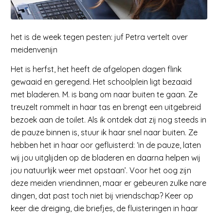
het is de week tegen pesten: juf Petra vertelt over
meidenvenijn
Het is herfst, het heeft de afgelopen dagen flink
gewaaid en geregend. Het schoolplein ligt bezaaid
met bladeren. M. is bang om naar buiten te gaan. Ze
treuzelt rommelt in haar tas en brengt een uitgebreid
bezoek aan de toilet. Als ik ontdek dat zij nog steeds in
de pauze binnen is, stuur ik haar snel naar buiten. Ze
hebben het in haar oor gefluisterd: ‘in de pauze, laten
wij jou uitglijden op de bladeren en daarna helpen wij
jou natuurlijk weer met opstaan’. Voor het oog zijn
deze meiden vriendinnen, maar er gebeuren zulke nare
dingen, dat past toch niet bij vriendschap? Keer op
keer die dreiging, die briefjes, de fluisteringen in haar