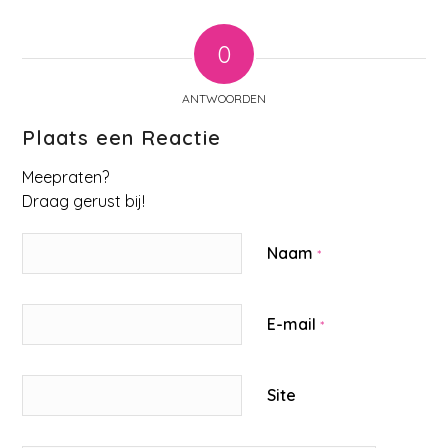
0
ANTWOORDEN
Plaats een Reactie
Meepraten?
Draag gerust bij!
Naam
*
E-mail
*
Site