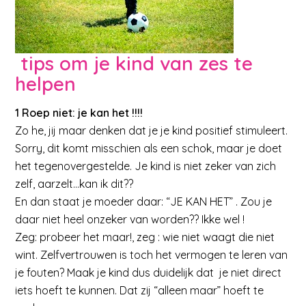
tips om je kind van zes te
helpen
1 Roep niet: je kan het !!!!
Zo he, jij maar denken dat je je kind positief stimuleert.
Sorry, dit komt misschien als een schok, maar je doet
het tegenovergestelde. Je kind is niet zeker van zich
zelf, aarzelt…kan ik dit??
En dan staat je moeder daar: “JE KAN HET” . Zou je
daar niet heel onzeker van worden?? Ikke wel !
Zeg: probeer het maar!, zeg : wie niet waagt die niet
wint. Zelfvertrouwen is toch het vermogen te leren van
je fouten? Maak je kind dus duidelijk dat je niet direct
iets hoeft te kunnen. Dat zij “alleen maar” hoeft te