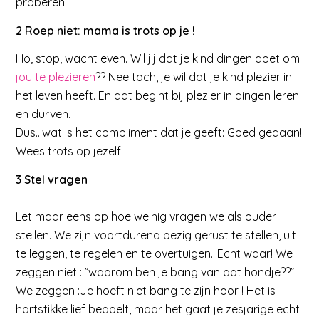
proberen.
2 Roep niet: mama is trots op je !
Ho, stop, wacht even. Wil jij dat je kind dingen doet om
jou te plezieren
?? Nee toch, je wil dat je kind plezier in
het leven heeft. En dat begint bij plezier in dingen leren
en durven.
Dus…wat is het compliment dat je geeft: Goed gedaan!
Wees trots op jezelf!
3 Stel vragen
Let maar eens op hoe weinig vragen we als ouder
stellen. We zijn voortdurend bezig gerust te stellen, uit
te leggen, te regelen en te overtuigen…Echt waar! We
zeggen niet : ”waarom ben je bang van dat hondje??”
We zeggen :Je hoeft niet bang te zijn hoor ! Het is
hartstikke lief bedoelt, maar het gaat je zesjarige echt