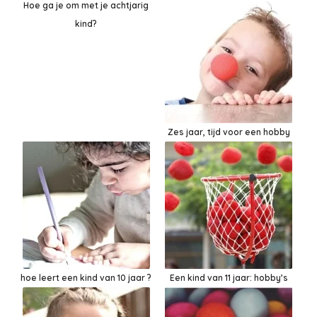
Hoe ga je om met je achtjarig
kind?
Zes jaar, tijd voor een hobby
hoe leert een kind van 10 jaar ?
Een kind van 11 jaar: hobby’s