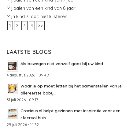
Mijlpalen van een kind van 8 jaar
Mijn kind 7 jaar: niet luisteren
1
2
3
4
>>
LAATSTE BLOGS
Als bewegen niet vanzelf gaat bij uw kind
4 augustus 2026 - 09:49
Waar je op moet letten bij het samenstellen van je
allereerste baby...
31 juli 2026 - 09:17
Gracieus.nl helpt gezinnen met inspiratie voor een
sfeervol huis
29 juli 2026 - 14:32