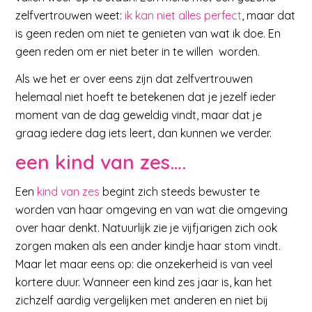
zelfvertrouwen weet:
ik kan niet alles perfect
, maar dat
is geen reden om niet te genieten van wat ik doe. En
geen reden om er niet beter in te willen worden.
Als we het er over eens zijn dat zelfvertrouwen
helemaal niet hoeft te betekenen dat je jezelf ieder
moment van de dag geweldig vindt, maar dat je
graag iedere dag iets leert, dan kunnen we verder.
een kind van zes….
Een
kind van zes
begint zich steeds bewuster te
worden van haar omgeving en van wat die omgeving
over haar denkt. Natuurlijk zie je vijfjarigen zich ook
zorgen maken als een ander kindje haar stom vindt.
Maar let maar eens op: die onzekerheid is van veel
kortere duur. Wanneer een kind zes jaar is, kan het
zichzelf aardig vergelijken met anderen en niet bij