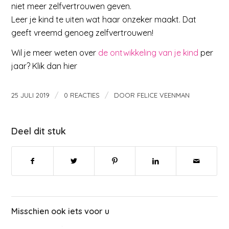
niet meer zelfvertrouwen geven.
Leer je kind te uiten wat haar onzeker maakt. Dat
geeft vreemd genoeg zelfvertrouwen!
Wil je meer weten over
de ontwikkeling van je kind
per
jaar? Klik dan hier
/
/
25 JULI 2019
0 REACTIES
DOOR
FELICE VEENMAN
Deel dit stuk
Misschien ook iets voor u