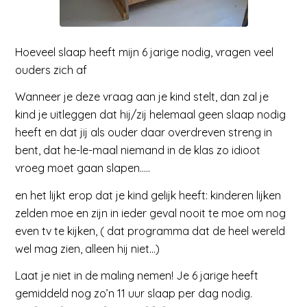
Hoeveel slaap heeft mijn 6 jarige nodig, vragen veel
ouders zich af
Wanneer je deze vraag aan je kind stelt, dan zal je
kind je uitleggen dat hij/zij helemaal geen slaap nodig
heeft en dat jij als ouder daar overdreven streng in
bent, dat he-le-maal niemand in de klas zo idioot
vroeg moet gaan slapen…..
en het lijkt erop dat je kind gelijk heeft: kinderen lijken
zelden moe en zijn in ieder geval nooit te moe om nog
even tv te kijken, ( dat programma dat de heel wereld
wel mag zien, alleen hij niet…)
Laat je niet in de maling nemen! Je 6 jarige heeft
gemiddeld nog zo’n 11 uur slaap per dag nodig.