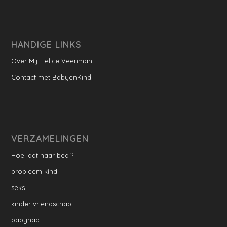
HANDIGE LINKS
Over Mij: Felice Veenman
Contact met BabyenKind
VERZAMELINGEN
Hoe laat naar bed ?
probleem kind
seks
kinder vriendschap
babyhap