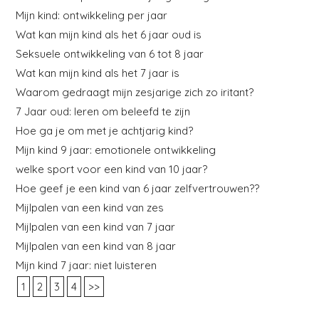
Mijn kind: ontwikkeling per jaar
Wat kan mijn kind als het 6 jaar oud is
Seksuele ontwikkeling van 6 tot 8 jaar
Wat kan mijn kind als het 7 jaar is
Waarom gedraagt mijn zesjarige zich zo iritant?
7 Jaar oud: leren om beleefd te zijn
Hoe ga je om met je achtjarig kind?
Mijn kind 9 jaar: emotionele ontwikkeling
welke sport voor een kind van 10 jaar?
Hoe geef je een kind van 6 jaar zelfvertrouwen??
Mijlpalen van een kind van zes
Mijlpalen van een kind van 7 jaar
Mijlpalen van een kind van 8 jaar
Mijn kind 7 jaar: niet luisteren
1
2
3
4
>>