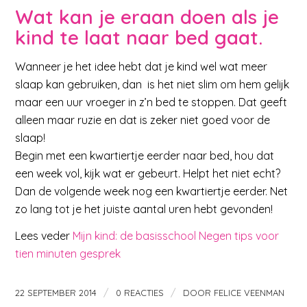
Wat kan je eraan doen als je
kind te laat naar bed gaat.
Wanneer je het idee hebt dat je kind wel wat meer
slaap kan gebruiken, dan is het niet slim om hem gelijk
maar een uur vroeger in z’n bed te stoppen. Dat geeft
alleen maar ruzie en dat is zeker niet goed voor de
slaap!
Begin met een kwartiertje eerder naar bed, hou dat
een week vol, kijk wat er gebeurt. Helpt het niet echt?
Dan de volgende week nog een kwartiertje eerder. Net
zo lang tot je het juiste aantal uren hebt gevonden!
Lees veder
Mijn kind: de basisschool Negen tips voor
tien minuten gesprek
/
/
22 SEPTEMBER 2014
0 REACTIES
DOOR
FELICE VEENMAN