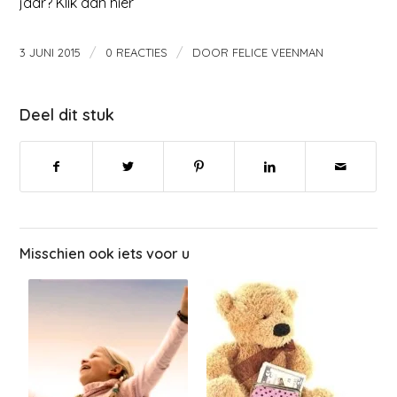
jaar? Klik dan hier
/
/
3 JUNI 2015
0 REACTIES
DOOR
FELICE VEENMAN
Deel dit stuk
Misschien ook iets voor u