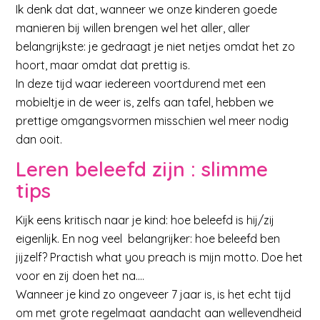
Ik denk dat dat, wanneer we onze kinderen goede
manieren bij willen brengen wel het aller, aller
belangrijkste: je gedraagt je niet netjes omdat het zo
hoort, maar omdat dat prettig is.
In deze tijd waar iedereen voortdurend met een
mobieltje in de weer is, zelfs aan tafel, hebben we
prettige omgangsvormen misschien wel meer nodig
dan ooit.
Leren beleefd zijn : slimme
tips
Kijk eens kritisch naar je kind: hoe beleefd is hij/zij
eigenlijk. En nog veel belangrijker: hoe beleefd ben
jijzelf? Practish what you preach is mijn motto. Doe het
voor en zij doen het na….
Wanneer je kind zo ongeveer 7 jaar is, is het echt tijd
om met grote regelmaat aandacht aan wellevendheid