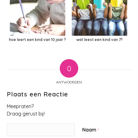
hoe leert een kind van 10 jaar ?
wat leest een kind van 7?
0
ANTWOORDEN
Plaats een Reactie
Meepraten?
Draag gerust bij!
Naam
*