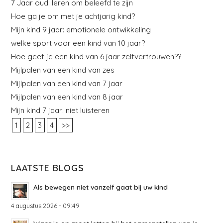
7 Jaar oud: leren om beleefd te zijn
Hoe ga je om met je achtjarig kind?
Mijn kind 9 jaar: emotionele ontwikkeling
welke sport voor een kind van 10 jaar?
Hoe geef je een kind van 6 jaar zelfvertrouwen??
Mijlpalen van een kind van zes
Mijlpalen van een kind van 7 jaar
Mijlpalen van een kind van 8 jaar
Mijn kind 7 jaar: niet luisteren
1
2
3
4
>>
LAATSTE BLOGS
Als bewegen niet vanzelf gaat bij uw kind
4 augustus 2026 - 09:49