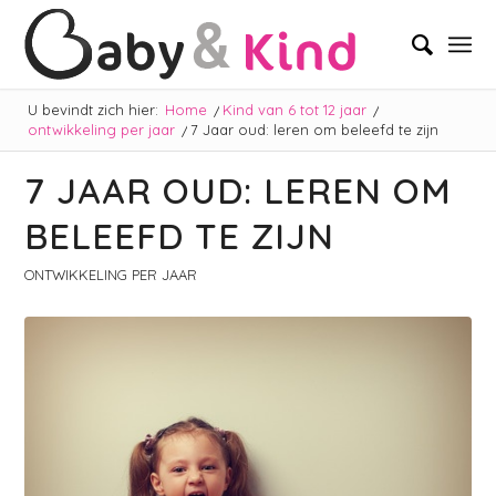
U bevindt zich hier:
Home
/
Kind van 6 tot 12 jaar
/
ontwikkeling per jaar
/
7 Jaar oud: leren om beleefd te zijn
7 JAAR OUD: LEREN OM
BELEEFD TE ZIJN
ONTWIKKELING PER JAAR