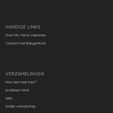
HANDIGE LINKS
Over Mij: Felice Veenman
Contact met BabyenKind
VERZAMELINGEN
Hoe laat naar bed ?
probleem kind
seks
kinder vriendschap