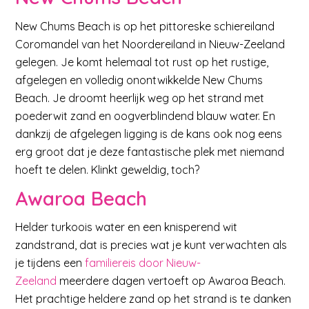
New Chums Beach is op het pittoreske schiereiland
Coromandel van het Noordereiland in Nieuw-Zeeland
gelegen. Je komt helemaal tot rust op het rustige,
afgelegen en volledig onontwikkelde New Chums
Beach. Je droomt heerlijk weg op het strand met
poederwit zand en oogverblindend blauw water. En
dankzij de afgelegen ligging is de kans ook nog eens
erg groot dat je deze fantastische plek met niemand
hoeft te delen. Klinkt geweldig, toch?
Awaroa Beach
Helder turkoois water en een knisperend wit
zandstrand, dat is precies wat je kunt verwachten als
je tijdens een
familiereis door Nieuw-
Zeeland
meerdere dagen vertoeft op Awaroa Beach.
Het prachtige heldere zand op het strand is te danken