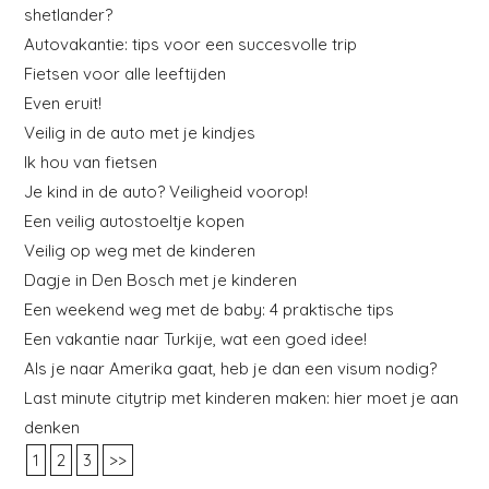
shetlander?
Autovakantie: tips voor een succesvolle trip
Fietsen voor alle leeftijden
Even eruit!
Veilig in de auto met je kindjes
Ik hou van fietsen
Je kind in de auto? Veiligheid voorop!
Een veilig autostoeltje kopen
Veilig op weg met de kinderen
Dagje in Den Bosch met je kinderen
Een weekend weg met de baby: 4 praktische tips
Een vakantie naar Turkije, wat een goed idee!
Als je naar Amerika gaat, heb je dan een visum nodig?
Last minute citytrip met kinderen maken: hier moet je aan
denken
1
2
3
>>