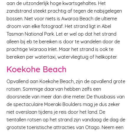
aan de uitzonderlijk hoge kwartsgehaltes. Het
zandstrand steekt prachtig af tegen de nabijgelegen
bossen. Niet voor niets is Awaroa Beach de ultieme
droom van elke fotograaf. Het strand ligt in Abel
Tasman National Park. Let er wel op dat het strand
alleen bij eb te bereiken is door te wandelen door de
prachtige Waraoa Inlet. Maar het strand is ook te
bereiken per watertaxi, watervliegtuig of helikopter.
Koekohe Beach
Opvallend aan Koekohe Beach, zijn de opvallend grote
rotsen. Sommige daarvan hebben zelfs een
doorsnede van meer dan drie meter. De thuisbasis van
de spectaculaire Moeraki Boulders mag je dus zeker
niet overslaan tijdens je reis door het land. De
tientallen rotsen op het strand zijn vandaag de dag de
grootste toeristische attracties van Otago. Neem een