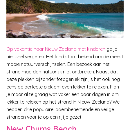
Op vakantie naar Nieuw Zeeland met kinderen
ga je
niet snel vergeten. Het land staat bekend om de meest
mooie natuurverschijnselen. Een bezoek aan het
strand mag dan natuurlijk niet ontbreken. Naast dat
deze plekken bijzonder fotogeniek zijn, is het ook nog
eens de perfecte plek om even lekker te relaxen. Plan
je maar al te graag wat vaker een paar dagen in om
lekker te relaxen op het strand in Nieuw-Zeeland? We
hebben drie populaire, adembenemende en veilige
stranden voor je op een rijtje gezet.
New Chums Beach