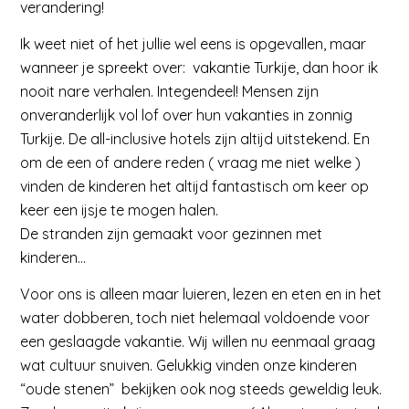
verandering!
Ik weet niet of het jullie wel eens is opgevallen, maar
wanneer je spreekt over: vakantie Turkije, dan hoor ik
nooit nare verhalen. Integendeel! Mensen zijn
onveranderlijk vol lof over hun vakanties in zonnig
Turkije. De all-inclusive hotels zijn altijd uitstekend. En
om de een of andere reden ( vraag me niet welke )
vinden de kinderen het altijd fantastisch om keer op
keer een ijsje te mogen halen.
De stranden zijn gemaakt voor gezinnen met
kinderen…
Voor ons is alleen maar luieren, lezen en eten en in het
water dobberen, toch niet helemaal voldoende voor
een geslaagde vakantie. Wij willen nu eenmaal graag
wat cultuur snuiven. Gelukkig vinden onze kinderen
“oude stenen” bekijken ook nog steeds geweldig leuk.