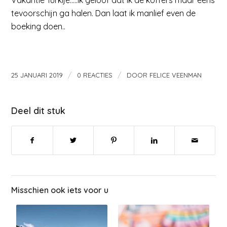
tevoorschijn ga halen. Dan laat ik manlief even de
boeking doen..
/
/
25 JANUARI 2019
0 REACTIES
DOOR
FELICE VEENMAN
Deel dit stuk
Misschien ook iets voor u