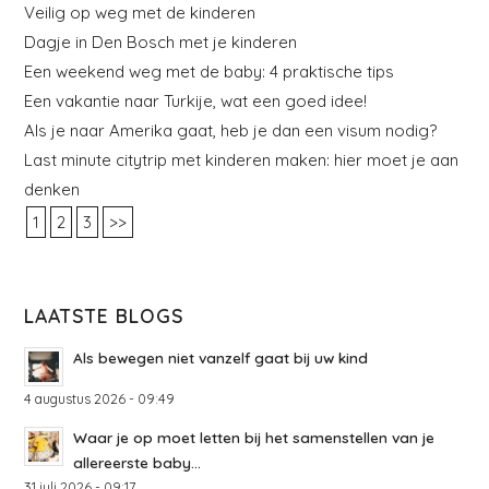
Veilig op weg met de kinderen
Dagje in Den Bosch met je kinderen
Een weekend weg met de baby: 4 praktische tips
Een vakantie naar Turkije, wat een goed idee!
Als je naar Amerika gaat, heb je dan een visum nodig?
Last minute citytrip met kinderen maken: hier moet je aan
denken
1
2
3
>>
LAATSTE BLOGS
Als bewegen niet vanzelf gaat bij uw kind
4 augustus 2026 - 09:49
Waar je op moet letten bij het samenstellen van je
allereerste baby...
31 juli 2026 - 09:17