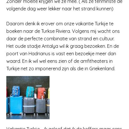
Zonder moeite krijgen we ze mee. ( Als ze tenminste de
volgende dag weer lekker naar het strand kunnen)
Daarom denk ik erover om onze vakantie Turkije te
boeken naar de Turkse Riviera. Volgens mij wacht ons
daar de perfecte combinatie van strand en cultuur.
Het oude stadje Antalya wil ik graag bezoeken. En de
poort van Hadrianus is vast een bezoekje meer dan
waard. En ik wil wel eens zien of de amfitheaters in
Turkije net zo imponerend zijn als die in Griekenland.
Vakantie Turkije…..ik geloof dat ik de koffers maar eens