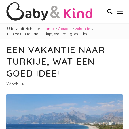
U bevindt zich hier:
Home
/
Gespot
/
vakantie
/
Een vakantie naar Turkije, wat een goed idee!
EEN VAKANTIE NAAR
TURKIJE, WAT EEN
GOED IDEE!
VAKANTIE