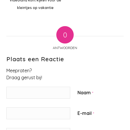
Videoland kunt kijken voor de
kleintjes op vakantie
0
ANTWOORDEN
Plaats een Reactie
Meepraten?
Draag gerust bij!
Naam
*
E-mail
*