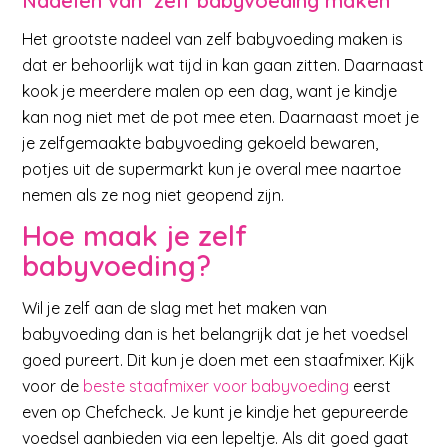
Nadelen van zelf babyvoeding maken
Het grootste nadeel van zelf babyvoeding maken is
dat er behoorlijk wat tijd in kan gaan zitten. Daarnaast
kook je meerdere malen op een dag, want je kindje
kan nog niet met de pot mee eten. Daarnaast moet je
je zelfgemaakte babyvoeding gekoeld bewaren,
potjes uit de supermarkt kun je overal mee naartoe
nemen als ze nog niet geopend zijn.
Hoe maak je zelf
babyvoeding?
Wil je zelf aan de slag met het maken van
babyvoeding dan is het belangrijk dat je het voedsel
goed pureert. Dit kun je doen met een staafmixer. Kijk
voor de
beste staafmixer voor babyvoeding
eerst
even op Chefcheck. Je kunt je kindje het gepureerde
voedsel aanbieden via een lepeltje. Als dit goed gaat