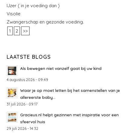
IJzer ( in je voeding dan )
Visolie
Zwangerschap en gezonde voeding.
1
2
>>
LAATSTE BLOGS
Als bewegen niet vanzelf gaat bij uw kind
4 augustus 2026 - 09:49
Waar je op moet letten bij het samenstellen van je
allereerste baby...
31 juli 2026 - 09:17
Gracieus.nl helpt gezinnen met inspiratie voor een
sfeervol huis
29 juli 2026 - 14:32