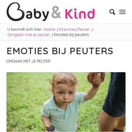
U bevindt zich hier:
Home
/
Dreumes/Peuter
/
Omgaan met je peuter
/
Emoties bij peuters
EMOTIES BIJ PEUTERS
OMGAAN MET JE PEUTER