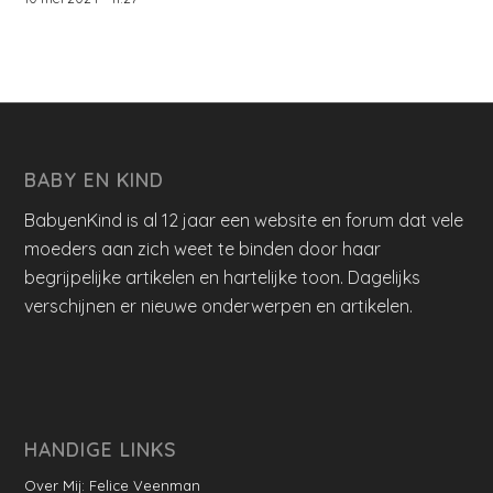
BABY EN KIND
BabyenKind is al 12 jaar een website en forum dat vele
moeders aan zich weet te binden door haar
begrijpelijke artikelen en hartelijke toon. Dagelijks
verschijnen er nieuwe onderwerpen en artikelen.
HANDIGE LINKS
Over Mij: Felice Veenman