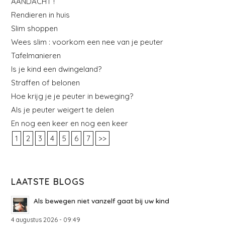
AANDACHT !
Rendieren in huis
Slim shoppen
Wees slim : voorkom een nee van je peuter
Tafelmanieren
Is je kind een dwingeland?
Straffen of belonen
Hoe krijg je je peuter in beweging?
Als je peuter weigert te delen
En nog een keer en nog een keer
1
2
3
4
5
6
7
>>
LAATSTE BLOGS
Als bewegen niet vanzelf gaat bij uw kind
4 augustus 2026 - 09:49