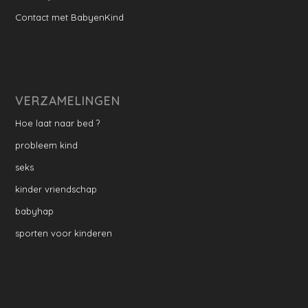
Contact met BabyenKind
VERZAMELINGEN
Hoe laat naar bed ?
probleem kind
seks
kinder vriendschap
babyhap
sporten voor kinderen