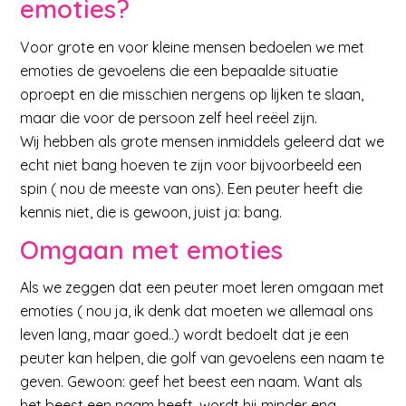
emoties?
Voor grote en voor kleine mensen bedoelen we met
emoties de gevoelens die een bepaalde situatie
oproept en die misschien nergens op lijken te slaan,
maar die voor de persoon zelf heel reëel zijn.
Wij hebben als grote mensen inmiddels geleerd dat we
echt niet bang hoeven te zijn voor bijvoorbeeld een
spin ( nou de meeste van ons). Een peuter heeft die
kennis niet, die is gewoon, juist ja: bang.
Omgaan met emoties
Als we zeggen dat een peuter moet leren omgaan met
emoties ( nou ja, ik denk dat moeten we allemaal ons
leven lang, maar goed..) wordt bedoelt dat je een
peuter kan helpen, die golf van gevoelens een naam te
geven. Gewoon: geef het beest een naam. Want als
het beest een naam heeft, wordt hij minder eng.