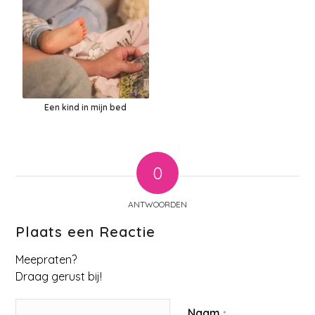
Een kind in mijn bed
0
ANTWOORDEN
Plaats een Reactie
Meepraten?
Draag gerust bij!
Naam
*