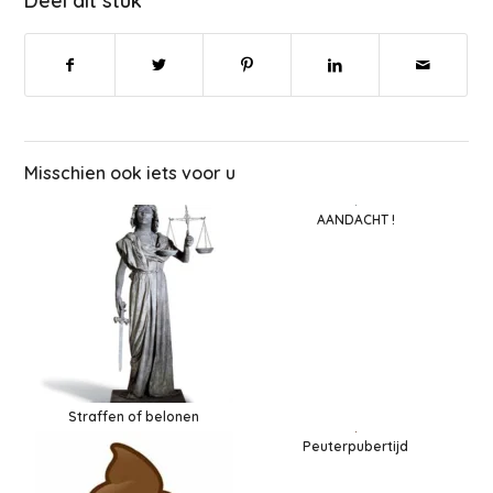
Deel dit stuk
Misschien ook iets voor u
AANDACHT !
Straffen of belonen
Peuterpubertijd