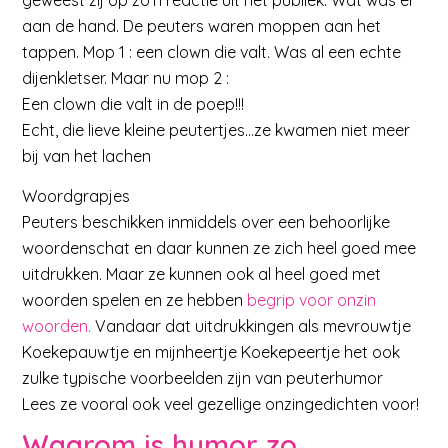
aan de hand. De peuters waren moppen aan het
tappen. Mop 1 : een clown die valt. Was al een echte
dijenkletser. Maar nu mop 2 :
Een clown die valt in de poep!!!
Echt, die lieve kleine peutertjes…ze kwamen niet meer
bij van het lachen
Woordgrapjes
Peuters beschikken inmiddels over een behoorlijke
woordenschat en daar kunnen ze zich heel goed mee
uitdrukken. Maar ze kunnen ook al heel goed met
woorden spelen en ze hebben
begrip voor onzin
woorden.
Vandaar dat uitdrukkingen als mevrouwtje
Koekepauwtje en mijnheertje Koekepeertje het ook
zulke typische voorbeelden zijn van peuterhumor
Lees ze vooral ook veel gezellige onzingedichten voor!
Waarom is humor zo