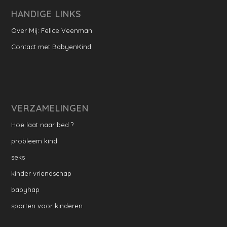
HANDIGE LINKS
Over Mij: Felice Veenman
Contact met BabyenKind
VERZAMELINGEN
Hoe laat naar bed ?
probleem kind
seks
kinder vriendschap
babyhap
sporten voor kinderen