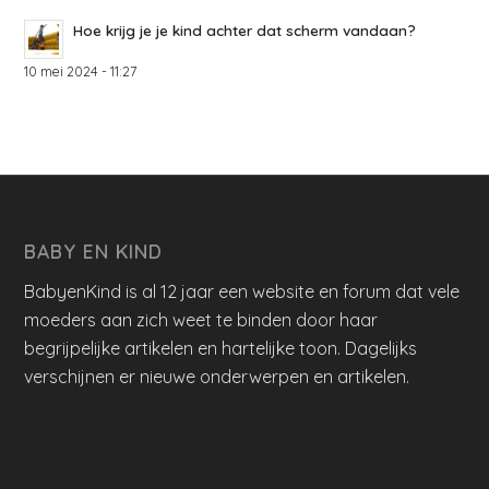
Hoe krijg je je kind achter dat scherm vandaan?
10 mei 2024 - 11:27
BABY EN KIND
BabyenKind is al 12 jaar een website en forum dat vele
moeders aan zich weet te binden door haar
begrijpelijke artikelen en hartelijke toon. Dagelijks
verschijnen er nieuwe onderwerpen en artikelen.