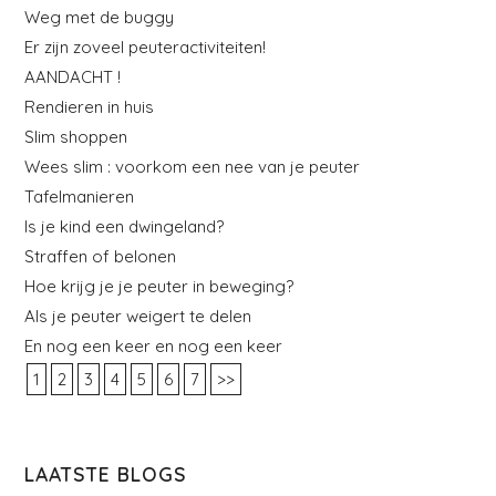
Weg met de buggy
Er zijn zoveel peuteractiviteiten!
AANDACHT !
Rendieren in huis
Slim shoppen
Wees slim : voorkom een nee van je peuter
Tafelmanieren
Is je kind een dwingeland?
Straffen of belonen
Hoe krijg je je peuter in beweging?
Als je peuter weigert te delen
En nog een keer en nog een keer
1
2
3
4
5
6
7
>>
LAATSTE BLOGS