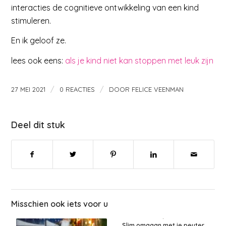
interacties de cognitieve ontwikkeling van een kind
stimuleren.
En ik geloof ze.
lees ook eens:
als je kind niet kan stoppen met leuk zijn
/
/
27 MEI 2021
0 REACTIES
DOOR
FELICE VEENMAN
Deel dit stuk
Misschien ook iets voor u
Slim omgaan met je peuter