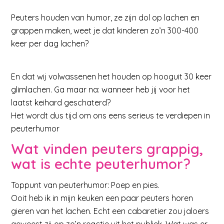
Peuters houden van humor, ze zijn dol op lachen en
grappen maken, weet je dat kinderen zo’n 300-400
keer per dag lachen?
En dat wij volwassenen het houden op hooguit 30 keer
glimlachen. Ga maar na: wanneer heb jij voor het
laatst keihard geschaterd?
Het wordt dus tijd om ons eens serieus te verdiepen in
peuterhumor
Wat vinden peuters grappig,
wat is echte peuterhumor?
Toppunt van peuterhumor: Poep en pies.
Ooit heb ik in mijn keuken een paar peuters horen
gieren van het lachen. Echt een cabaretier zou jaloers
geweest zij op zo’n reactie uit het publiek. Wat was er