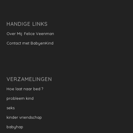
HANDIGE LINKS
Over Mij: Felice Veenman
Contact met BabyenKind
VERZAMELINGEN
Hoe laat naar bed ?
probleem kind
seks
kinder vriendschap
babyhap