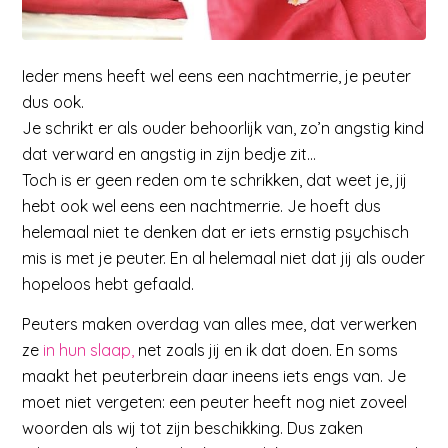
Ieder mens heeft wel eens een nachtmerrie, je peuter
dus ook.
Je schrikt er als ouder behoorlijk van, zo’n angstig kind
dat verward en angstig in zijn bedje zit…
Toch is er geen reden om te schrikken, dat weet je, jij
hebt ook wel eens een nachtmerrie. Je hoeft dus
helemaal niet te denken dat er iets ernstig psychisch
mis is met je peuter. En al helemaal niet dat jij als ouder
hopeloos hebt gefaald.
Peuters maken overdag van alles mee, dat verwerken
ze
in hun slaap,
net zoals jij en ik dat doen. En soms
maakt het peuterbrein daar ineens iets engs van. Je
moet niet vergeten: een peuter heeft nog niet zoveel
woorden als wij tot zijn beschikking. Dus zaken