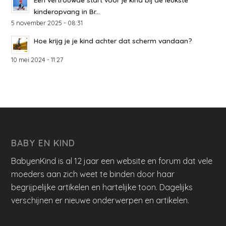
kinderopvang in Br...
5 november 2025 - 08:31
Hoe krijg je je kind achter dat scherm vandaan?
10 mei 2024 - 11:27
BABY EN KIND
BabyenKind is al 12 jaar een website en forum dat vele
moeders aan zich weet te binden door haar
begrijpelijke artikelen en hartelijke toon. Dagelijks
verschijnen er nieuwe onderwerpen en artikelen.