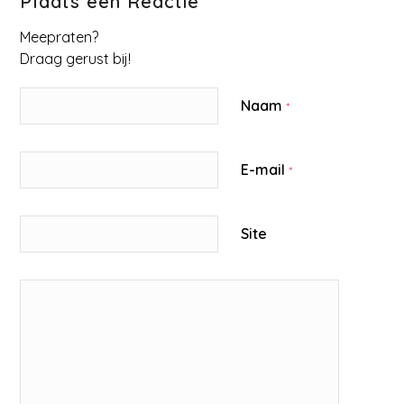
Plaats een Reactie
Meepraten?
Draag gerust bij!
Naam
*
E-mail
*
Site