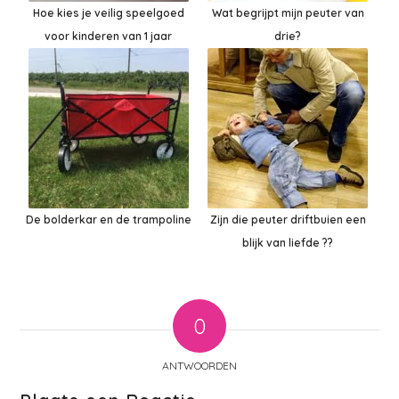
Hoe kies je veilig speelgoed
Wat begrijpt mijn peuter van
voor kinderen van 1 jaar
drie?
De bolderkar en de trampoline
Zijn die peuter driftbuien een
blijk van liefde ??
0
ANTWOORDEN