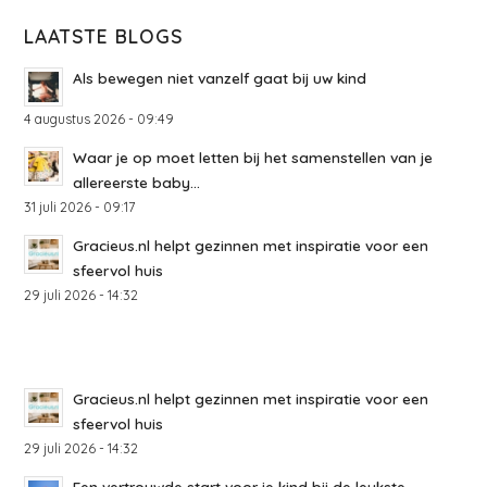
LAATSTE BLOGS
Als bewegen niet vanzelf gaat bij uw kind
4 augustus 2026 - 09:49
Waar je op moet letten bij het samenstellen van je
allereerste baby...
31 juli 2026 - 09:17
Gracieus.nl helpt gezinnen met inspiratie voor een
sfeervol huis
29 juli 2026 - 14:32
Gracieus.nl helpt gezinnen met inspiratie voor een
sfeervol huis
29 juli 2026 - 14:32
Een vertrouwde start voor je kind bij de leukste