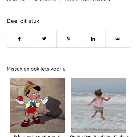
Deel dit stuk
Misschien ook iets voor u
Echt waar! je peuter weet
Ontdekkingstocht door Cynthia