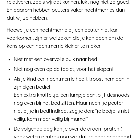
relativeren, zoals wij dat kunnen, lukt nog niet zo goed.
En daarom hebben peuters vaker nachtmerries dan
dat wij ze hebben.
Hoewel je een nachtmerrie bij een peuter niet kan
voorkomen, zijn er wel zaken die je kan doen om de
kans op een nachtmerrie kleiner te maken:
Niet met een overvolle buik naar bed
Niet nog even op de tablet, voor het slapen!
Als je kind een nachtmerrie heeft troost hem dan in
zijn eigen bedje!
Een extra knuffeltje, een lampje aan, blijf desnoods
nog even bij het bed zitten. Maar neem je peuter
niet bij je in bed! Indirect zeg je dan: “je bedje is niet
veilig, kom maar veilig bij mama!”
De volgende dag kan je over de droom praten (
vaak weten peuters nog wel dat ze naar gedroomd