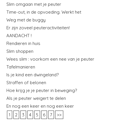
Slim omgaan met je peuter
Time-out, in de opvoeding. Werkt het
Weg met de buggy
Er zijn zoveel peuteractiviteiten!
AANDACHT !
Rendieren in huis
Slim shoppen
Wees slim : voorkom een nee van je peuter
Tafelmanieren
Is je kind een dwingeland?
Straffen of belonen
Hoe krijg je je peuter in beweging?
Als je peuter weigert te delen
En nog een keer en nog een keer
1
2
3
4
5
6
7
>>