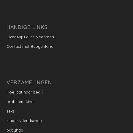
HANDIGE LINKS
Over Mij: Felice Veenman
Contact met BabyenKind
VERZAMELINGEN
Hoe laat naar bed ?
probleem kind
seks
kinder vriendschap
babyhap