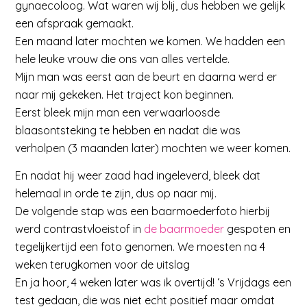
gynaecoloog. Wat waren wij blij, dus hebben we gelijk
een afspraak gemaakt.
Een maand later mochten we komen. We hadden een
hele leuke vrouw die ons van alles vertelde.
Mijn man was eerst aan de beurt en daarna werd er
naar mij gekeken. Het traject kon beginnen.
Eerst bleek mijn man een verwaarloosde
blaasontsteking te hebben en nadat die was
verholpen (3 maanden later) mochten we weer komen.
En nadat hij weer zaad had ingeleverd, bleek dat
helemaal in orde te zijn, dus op naar mij.
De volgende stap was een baarmoederfoto hierbij
werd contrastvloeistof in
de baarmoeder
gespoten en
tegelijkertijd een foto genomen. We moesten na 4
weken terugkomen voor de uitslag
En ja hoor, 4 weken later was ik overtijd! ‘s Vrijdags een
test gedaan, die was niet echt positief maar omdat