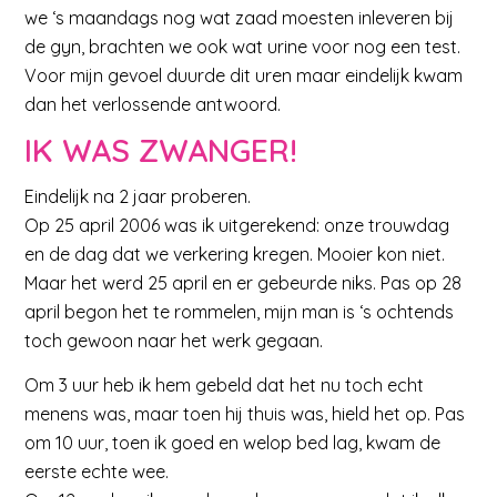
we ‘s maandags nog wat zaad moesten inleveren bij
de gyn, brachten we ook wat urine voor nog een test.
Voor mijn gevoel duurde dit uren maar eindelijk kwam
dan het verlossende antwoord.
IK WAS ZWANGER!
Eindelijk na 2 jaar proberen.
Op 25 april 2006 was ik uitgerekend: onze trouwdag
en de dag dat we verkering kregen. Mooier kon niet.
Maar het werd 25 april en er gebeurde niks. Pas op 28
april begon het te rommelen, mijn man is ‘s ochtends
toch gewoon naar het werk gegaan.
Om 3 uur heb ik hem gebeld dat het nu toch echt
menens was, maar toen hij thuis was, hield het op. Pas
om 10 uur, toen ik goed en welop bed lag, kwam de
eerste echte wee.