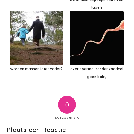
fabels
Worden mannen later vader?
over sperma: zonder zaadcel
geen baby
0
ANTWOORDEN
Plaats een Reactie