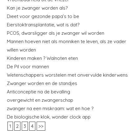
Kan je zwanger worden als?
Dieet voor gezonde papa’s to be
Eierstoktransplantatie, wat is dat?
PCOS, dwarsligger als je zwanger wil worden
Mannen hoeven niet als monniken te leven, als ze vader
willen worden
Kinderen maken ? Walnoten eten
De Pil voor mannen
Wetenschappers worstelen met onvervulde kinderwens
Zwanger worden en de standjes
Anticonceptie na de bevalling
overgewicht en zwangerschap
zwanger na een miskraam: wat en hoe ?
De biologische klok, wonder clock app
1
2
3
4
>>