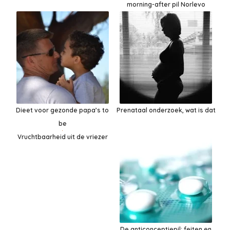
morning-after pil Norlevo
Dieet voor gezonde papa’s to
Prenataal onderzoek, wat is dat
be
Vruchtbaarheid uit de vriezer
De anticonceptiepil: feiten en