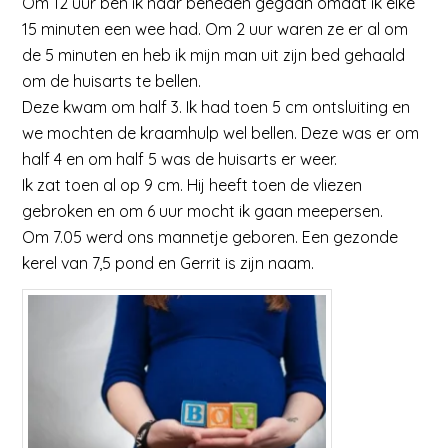
Om 12 uur ben ik naar beneden gegaan omdat ik elke
15 minuten een wee had. Om 2 uur waren ze er al om
de 5 minuten en heb ik mijn man uit zijn bed gehaald
om de huisarts te bellen.
Deze kwam om half 3. Ik had toen 5 cm ontsluiting en
we mochten de kraamhulp wel bellen. Deze was er om
half 4 en om half 5 was de huisarts er weer.
Ik zat toen al op 9 cm. Hij heeft toen de vliezen
gebroken en om 6 uur mocht ik gaan meepersen.
Om 7.05 werd ons mannetje geboren. Een gezonde
kerel van 7,5 pond en Gerrit is zijn naam.