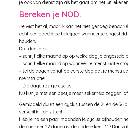
je ook van dienst zijn als het gaat om het uitreken
Bereken je NOD.
Je wist het al, maar ik kan het niet genoeg benadruk
echt een goed idee te krijgen wanneer je ongesteld
houden.
Dat doe je zo:
– schrijf elke maand op op welke dag je ongesteld
– schrijf elke maand op wanneer je menstruatie sto
– tel de dagen vanaf de eerste dag dat je menstrua
menstruatie.
– Die dagen zijn je cyclus.
Nu kun je met een beetje meer zekerheid zeggen, o
Gemiddeld duurt een cyclus tussen de 21 en de 36 d
verschil in kan zitten!
Heb je na een paar maanden je cyclus bijhouden he
de ene keer 22 dagen is, de andere keer 34? Dan zal