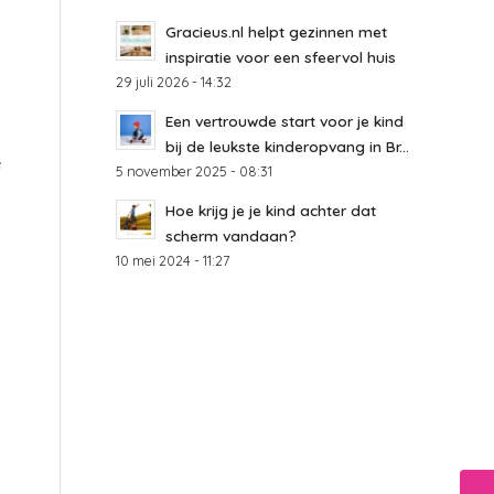
Gracieus.nl helpt gezinnen met
inspiratie voor een sfeervol huis
29 juli 2026 - 14:32
Een vertrouwde start voor je kind
bij de leukste kinderopvang in Br...
e
5 november 2025 - 08:31
Hoe krijg je je kind achter dat
scherm vandaan?
10 mei 2024 - 11:27