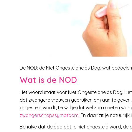
De NOD: de Niet Ongesteldheids Dag, wat bedoelen
Wat is de NOD
Het woord staat voor Niet Ongesteldheids Dag. Het is
dat zwangere vrouwen gebruiken om aan te geven, da
ongesteld wordt, terwijl je dat wel zou moeten wor
zwangerschapssymptoom
! En daar zit je natuurlijk
Behalve dat de dag dat je niet ongesteld word, de 