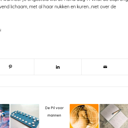
evend lichaam, met al haar nukken en kuren…niet over de
N
De Pil voor
mannen