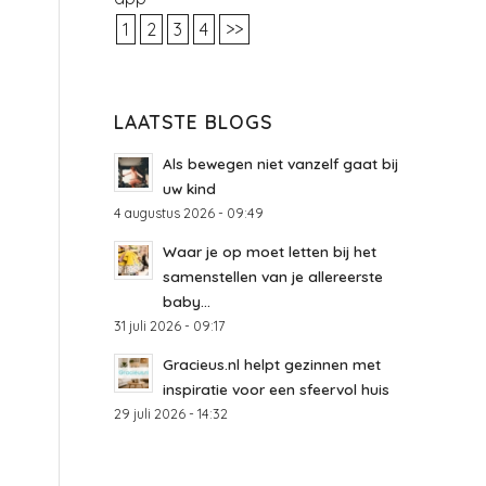
1
2
3
4
>>
LAATSTE BLOGS
Als bewegen niet vanzelf gaat bij
uw kind
4 augustus 2026 - 09:49
Waar je op moet letten bij het
samenstellen van je allereerste
baby...
31 juli 2026 - 09:17
Gracieus.nl helpt gezinnen met
inspiratie voor een sfeervol huis
29 juli 2026 - 14:32