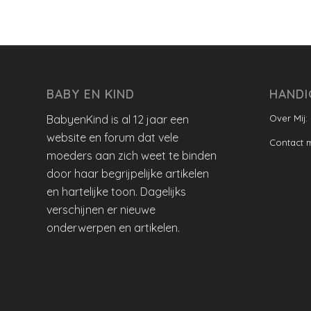
BABY EN KIND
HANDI
BabyenKind is al 12 jaar een
Over Mij:
website en forum dat vele
Contact 
moeders aan zich weet te binden
door haar begrijpelijke artikelen
en hartelijke toon. Dagelijks
verschijnen er nieuwe
onderwerpen en artikelen.