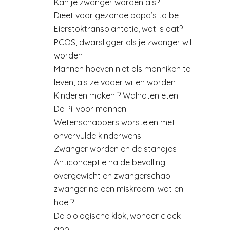
Kan je zwanger worden als?
Dieet voor gezonde papa’s to be
Eierstoktransplantatie, wat is dat?
PCOS, dwarsligger als je zwanger wil
worden
Mannen hoeven niet als monniken te
leven, als ze vader willen worden
Kinderen maken ? Walnoten eten
De Pil voor mannen
Wetenschappers worstelen met
onvervulde kinderwens
Zwanger worden en de standjes
Anticonceptie na de bevalling
overgewicht en zwangerschap
zwanger na een miskraam: wat en
hoe ?
De biologische klok, wonder clock
app