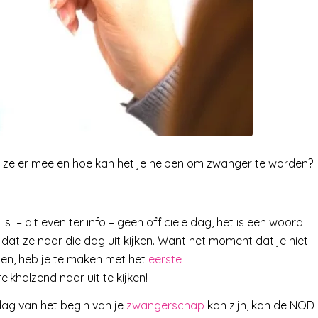
 ze er mee en hoe kan het je helpen om zwanger te worden?
 – dit even ter info – geen officiële dag, het is een woord
t ze naar die dag uit kijken. Want het moment dat je niet
den, heb je te maken met het
eerste
 reikhalzend naar uit te kijken!
dag van het begin van je
zwangerschap
kan zijn, kan de NOD