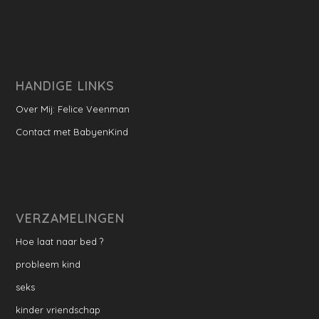
HANDIGE LINKS
Over Mij: Felice Veenman
Contact met BabyenKind
VERZAMELINGEN
Hoe laat naar bed ?
probleem kind
seks
kinder vriendschap