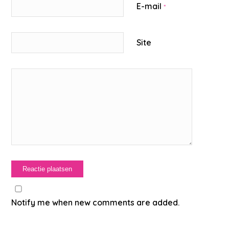
E-mail
*
Site
Notify me when new comments are added.