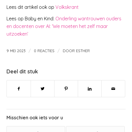
Lees dit artikel ook op
Volkskrant
Lees op Baby en Kind:
Onderling wantrouwen ouders
en docenten over AI: ‘We moeten het zelf maar
uitzoeken’
/
/
9 MEI 2023
0 REACTIES
DOOR
ESTHER
Deel dit stuk
Misschien ook iets voor u