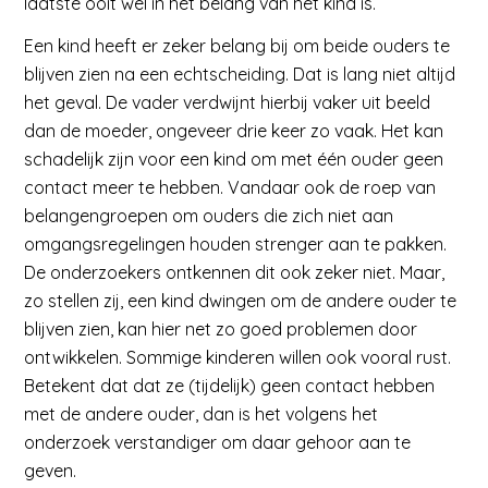
laatste ooit wel in het belang van het kind is.
Een kind heeft er zeker belang bij om beide ouders te
blijven zien na een echtscheiding. Dat is lang niet altijd
het geval. De vader verdwijnt hierbij vaker uit beeld
dan de moeder, ongeveer drie keer zo vaak. Het kan
schadelijk zijn voor een kind om met één ouder geen
contact meer te hebben. Vandaar ook de roep van
belangengroepen om ouders die zich niet aan
omgangsregelingen houden strenger aan te pakken.
De onderzoekers ontkennen dit ook zeker niet. Maar,
zo stellen zij, een kind dwingen om de andere ouder te
blijven zien, kan hier net zo goed problemen door
ontwikkelen. Sommige kinderen willen ook vooral rust.
Betekent dat dat ze (tijdelijk) geen contact hebben
met de andere ouder, dan is het volgens het
onderzoek verstandiger om daar gehoor aan te
geven.