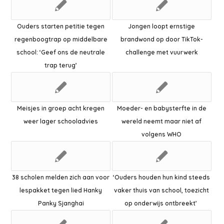
Ouders starten petitie tegen
Jongen loopt ernstige
regenboogtrap op middelbare
brandwond op door TikTok-
school: ‘Geef ons de neutrale
challenge met vuurwerk
trap terug’
Meisjes in groep acht kregen
Moeder- en babysterfte in de
weer lager schooladvies
wereld neemt maar niet af
volgens WHO
38 scholen melden zich aan voor
‘Ouders houden hun kind steeds
lespakket tegen lied Hanky
vaker thuis van school, toezicht
Panky Sjanghai
op onderwijs ontbreekt’