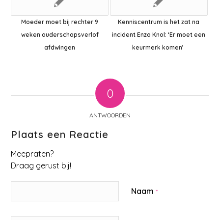
Moeder moet bij rechter 9
Kenniscentrum is het zat na
weken ouderschapsverlof
incident Enzo Knol: ‘Er moet een
afdwingen
keurmerk komen’
0
ANTWOORDEN
Plaats een Reactie
Meepraten?
Draag gerust bij!
Naam
*