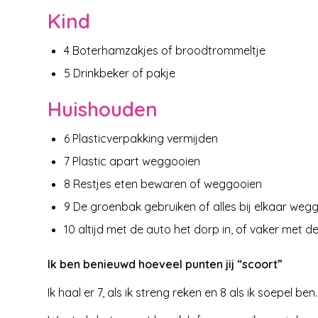
Kind
4 Boterhamzakjes of broodtrommeltje
5 Drinkbeker of pakje
Huishouden
6 Plasticverpakking vermijden
7 Plastic apart weggooien
8 Restjes eten bewaren of weggooien
9 De groenbak gebruiken of alles bij elkaar weg
10 altijd met de auto het dorp in, of vaker met de
Ik ben benieuwd hoeveel punten jij “scoort”
Ik haal er 7, als ik streng reken en 8 als ik soepel ben.