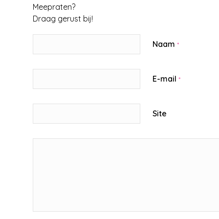
Meepraten?
Draag gerust bij!
Naam
*
E-mail
*
Site