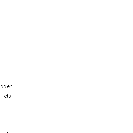
gooien
 fiets