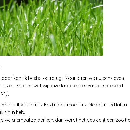
.
 daar kom ik beslist op terug. Maar laten we nu eens even
nt jijzelf. En alles wat wij onze kinderen als vanzelfsprekend
n jij
el moeilijk kiezen is. Er zijn ook moeders, die de moed laten
 zin in heb.
Als we allemaal zo denken, dan wordt het pas echt een zooitje