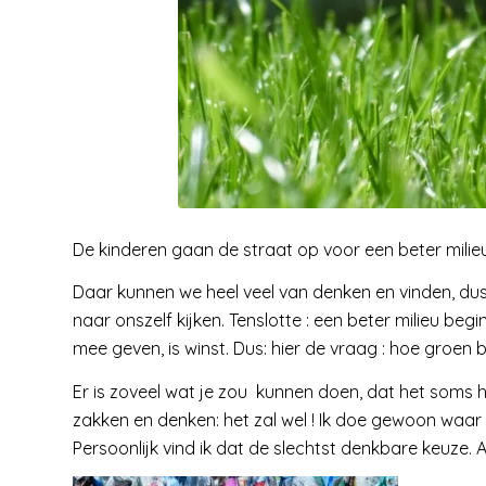
De kinderen gaan de straat op voor een beter milieu
Daar kunnen we heel veel van denken en vinden, dus
naar onszelf kijken. Tenslotte : een beter milieu begi
mee geven, is winst. Dus: hier de vraag : hoe groen be
Er is zoveel wat je zou kunnen doen, dat het soms he
zakken en denken: het zal wel ! Ik doe gewoon waar ik
Persoonlijk vind ik dat de slechtst denkbare keuze. 