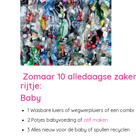
Zomaar 10 alledaagse zaken
rijtje:
Baby
1 Wasbare luiers of wegwerpluiers of een combi
2 Potjes babyvoeding of
zelf maken
3 Alles nieuw voor de baby of spullen recyclen