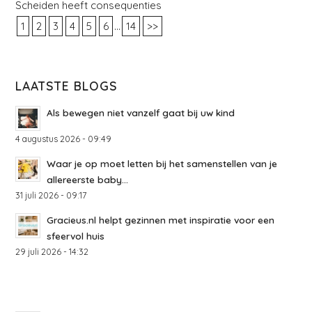
Scheiden heeft consequenties
...
1
2
3
4
5
6
14
>>
LAATSTE BLOGS
Als bewegen niet vanzelf gaat bij uw kind
4 augustus 2026 - 09:49
Waar je op moet letten bij het samenstellen van je
allereerste baby...
31 juli 2026 - 09:17
Gracieus.nl helpt gezinnen met inspiratie voor een
sfeervol huis
29 juli 2026 - 14:32