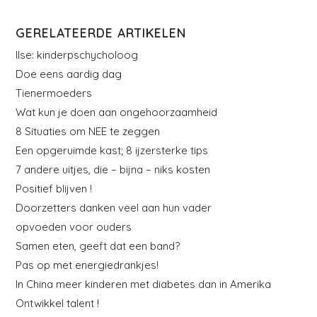
GERELATEERDE ARTIKELEN
Ilse: kinderpschycholoog
Doe eens aardig dag
Tienermoeders
Wat kun je doen aan ongehoorzaamheid
8 Situaties om NEE te zeggen
Een opgeruimde kast; 8 ijzersterke tips
7 andere uitjes, die – bijna – niks kosten
Positief blijven !
Doorzetters danken veel aan hun vader
opvoeden voor ouders
Samen eten, geeft dat een band?
Pas op met energiedrankjes!
In China meer kinderen met diabetes dan in Amerika
Ontwikkel talent !