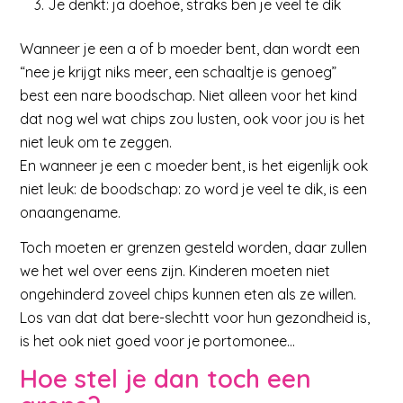
Je denkt: ja doehoe, straks ben je veel te dik
Wanneer je een a of b moeder bent, dan wordt een
“nee je krijgt niks meer, een schaaltje is genoeg”
best een nare boodschap. Niet alleen voor het kind
dat nog wel wat chips zou lusten, ook voor jou is het
niet leuk om te zeggen.
En wanneer je een c moeder bent, is het eigenlijk ook
niet leuk: de boodschap: zo word je veel te dik, is een
onaangename.
Toch moeten er grenzen gesteld worden, daar zullen
we het wel over eens zijn. Kinderen moeten niet
ongehinderd zoveel chips kunnen eten als ze willen.
Los van dat dat bere-slechtt voor hun gezondheid is,
is het ook niet goed voor je portomonee…
Hoe stel je dan toch een