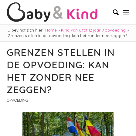
U bevindt zich hier:
Home
/
Kind van 6 tot 12 jaar
/
opvoeding
/
Grenzen stellen in de opvoeding: kan het zonder nee zeggen?
GRENZEN STELLEN IN
DE OPVOEDING: KAN
HET ZONDER NEE
ZEGGEN?
OPVOEDING