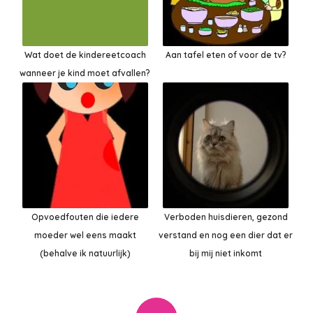
Wat doet de kindereetcoach
Aan tafel eten of voor de tv?
wanneer je kind moet afvallen?
Opvoedfouten die iedere
Verboden huisdieren, gezond
moeder wel eens maakt
verstand en nog een dier dat er
(behalve ik natuurlijk)
bij mij niet inkomt