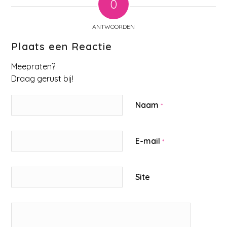
0
ANTWOORDEN
Plaats een Reactie
Meepraten?
Draag gerust bij!
Naam
*
E-mail
*
Site