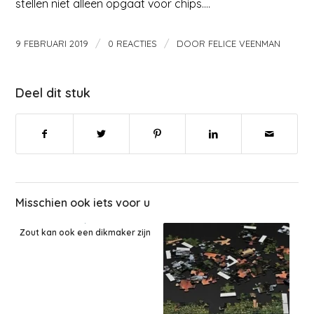
stellen niet alleen opgaat voor chips….
/
/
9 FEBRUARI 2019
0 REACTIES
DOOR
FELICE VEENMAN
Deel dit stuk
Misschien ook iets voor u
Zout kan ook een dikmaker zijn