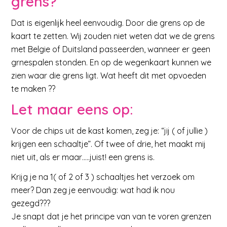
grens?
Dat is eigenlijk heel eenvoudig. Door die grens op de
kaart te zetten. Wij zouden niet weten dat we de grens
met Belgie of Duitsland passeerden, wanneer er geen
grnespalen stonden. En op de wegenkaart kunnen we
zien waar die grens ligt. Wat heeft dit met opvoeden
te maken ??
Let maar eens op:
Voor de chips uit de kast komen, zeg je: “jij ( of jullie )
krijgen een schaaltje”. Of twee of drie, het maakt mij
niet uit, als er maar…..juist! een grens is.
Krijg je na 1( of 2 of 3 ) schaaltjes het verzoek om
meer? Dan zeg je eenvoudig: wat had ik nou
gezegd???
Je snapt dat je het principe van van te voren grenzen