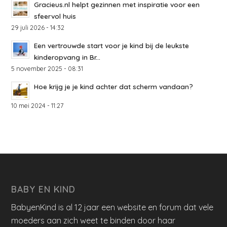
Gracieus.nl helpt gezinnen met inspiratie voor een
sfeervol huis
29 juli 2026 - 14:32
Een vertrouwde start voor je kind bij de leukste
kinderopvang in Br...
5 november 2025 - 08:31
Hoe krijg je je kind achter dat scherm vandaan?
10 mei 2024 - 11:27
BABY EN KIND
BabyenKind is al 12 jaar een website en forum dat vele
moeders aan zich weet te binden door haar