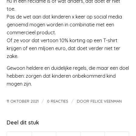
nu in een reclame is of wat anders, dat doet er niet
toe.
Pas de wet aan dat kinderen x keer op social media
genoemd mogen worden in combinatie met een
commercieel product.
Of ze voor dat vertoon 10% korting op een T-shirt
krijgen of een miljoen euro, dat doet verder niet ter
zake.
Gewoon heldere en duidelijke regels, die maar een doel
hebben: zorgen dat kinderen onbekommerd kind
mogen zijn.
/
/
11 OKTOBER 2021
0 REACTIES
DOOR
FELICE VEENMAN
Deel dit stuk