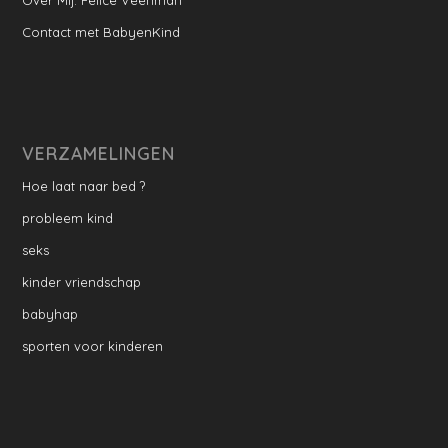
Contact met BabyenKind
VERZAMELINGEN
Hoe laat naar bed ?
probleem kind
seks
kinder vriendschap
babyhap
sporten voor kinderen