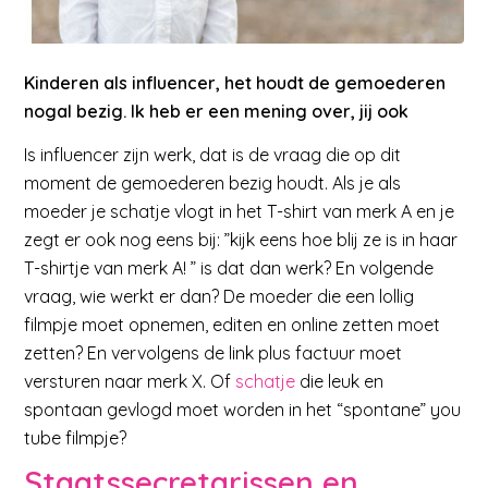
Kinderen als influencer, het houdt de gemoederen
nogal bezig. Ik heb er een mening over, jij ook
Is influencer zijn werk, dat is de vraag die op dit
moment de gemoederen bezig houdt. Als je als
moeder je schatje vlogt in het T-shirt van merk A en je
zegt er ook nog eens bij: ”kijk eens hoe blij ze is in haar
T-shirtje van merk A! ” is dat dan werk? En volgende
vraag, wie werkt er dan? De moeder die een lollig
filmpje moet opnemen, editen en online zetten moet
zetten? En vervolgens de link plus factuur moet
versturen naar merk X. Of
schatje
die leuk en
spontaan gevlogd moet worden in het “spontane” you
tube filmpje?
Staatssecretarissen en