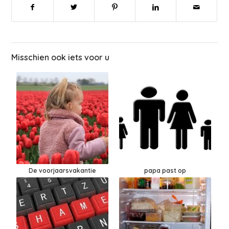
Misschien ook iets voor u
De voorjaarsvakantie
papa past op