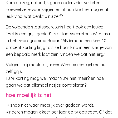
Kom op zeg, natuurlijk gaan ouders niet vertellen
hoeveel ze ervoor krijgen en of hun kind het nog echt
leuk vind, wat denkt u nu zelf?
De volgende staatssecretaris heeft ook een leuke:
“Het is een grijs gebied”, zei staatssecretaris Wiersma
in het tv-programma Radar. “Als iemand een keer 10
procent korting krijgt als ze haar kind in een shirtje van
een bepaald merk laat zien, vinden we dat niet erg.”
Volgens mij maakt mijnheer Wiersma het gebied nu
zelf grijs…
10 % korting mag wel, maar 90% niet meer? en hoe
gaan we dat allemaal netjes controleren?
hoe moeilijk is het
IK snap niet waar moeilijk over gedaan wordt.
Kinderen mogen x keer per jaar op tv optreden. Of dat