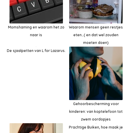
Momshaming en waarom het zo
Waarom mensen geen restjes
naar is
eten…( en dat wel zouden
moeten doen)
De sjaalpetten van L for Lazarus.
Gehoorbescherming voor
kinderen: van koptelefoon tot
zwem oordopjes
Prachtige Buiken, hoe maak je