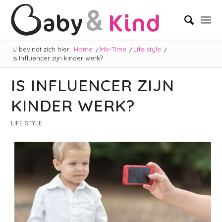
U bevindt zich hier:
Home
/
Me-Time
/
Life style
/
Is Influencer zijn kinder werk?
IS INFLUENCER ZIJN
KINDER WERK?
LIFE STYLE