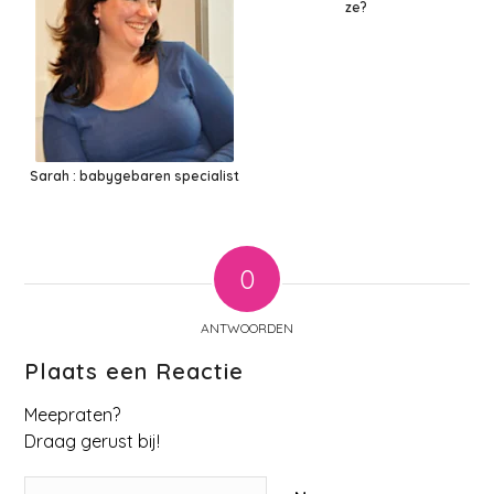
ze?
Sarah : babygebaren specialist
0
ANTWOORDEN
Plaats een Reactie
Meepraten?
Draag gerust bij!