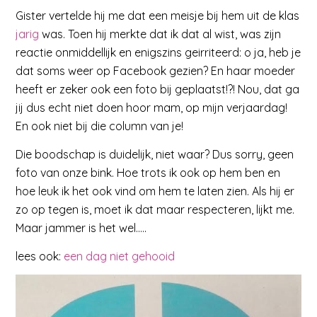
Gister vertelde hij me dat een meisje bij hem uit de klas
jarig
was. Toen hij merkte dat ik dat al wist, was zijn
reactie onmiddellijk en enigszins geirriteerd: o ja, heb je
dat soms weer op Facebook gezien? En haar moeder
heeft er zeker ook een foto bij geplaatst!?! Nou, dat ga
jij dus echt niet doen hoor mam, op mijn verjaardag!
En ook niet bij die column van je!
Die boodschap is duidelijk, niet waar? Dus sorry, geen
foto van onze bink. Hoe trots ik ook op hem ben en
hoe leuk ik het ook vind om hem te laten zien. Als hij er
zo op tegen is, moet ik dat maar respecteren, lijkt me.
Maar jammer is het wel…..
lees ook:
een dag niet gehooid