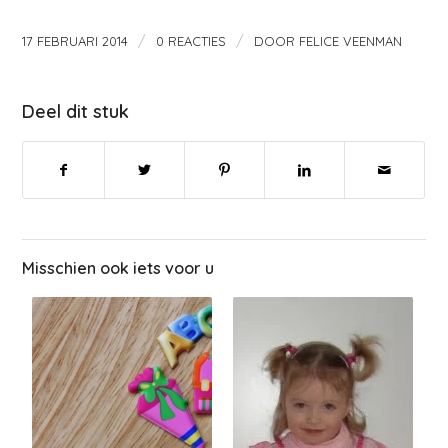
/
/
17 FEBRUARI 2014
0 REACTIES
DOOR
FELICE VEENMAN
Deel dit stuk
Misschien ook iets voor u