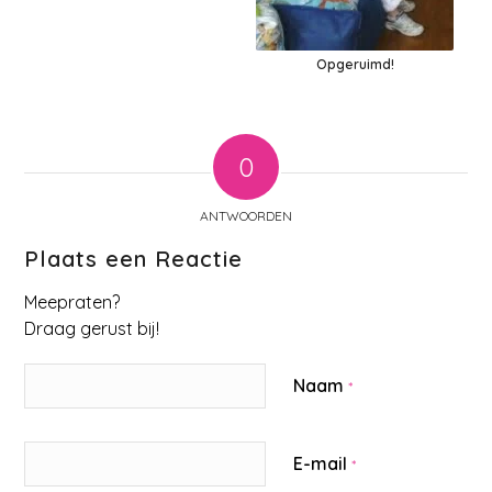
Opgeruimd!
0
ANTWOORDEN
Plaats een Reactie
Meepraten?
Draag gerust bij!
Naam
*
E-mail
*