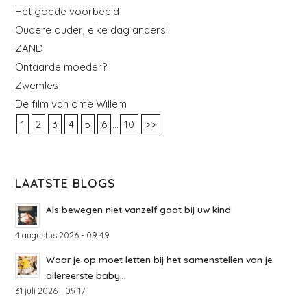
Het goede voorbeeld
Oudere ouder, elke dag anders!
ZAND
Ontaarde moeder?
Zwemles
De film van ome Willem
...
1
2
3
4
5
6
10
>>
LAATSTE BLOGS
Als bewegen niet vanzelf gaat bij uw kind
4 augustus 2026 - 09:49
Waar je op moet letten bij het samenstellen van je
allereerste baby...
31 juli 2026 - 09:17