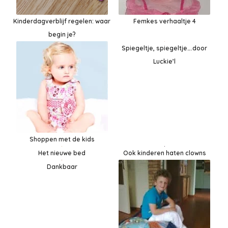
Kinderdagverblijf regelen: waar
Femkes verhaaltje 4
begin je?
Spiegeltje, spiegeltje….door
Luckie’l
Shoppen met de kids
Ook kinderen haten clowns
Het nieuwe bed
Dankbaar