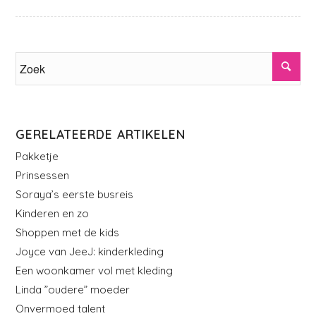
GERELATEERDE ARTIKELEN
Pakketje
Prinsessen
Soraya’s eerste busreis
Kinderen en zo
Shoppen met de kids
Joyce van JeeJ: kinderkleding
Een woonkamer vol met kleding
Linda ”oudere” moeder
Onvermoed talent